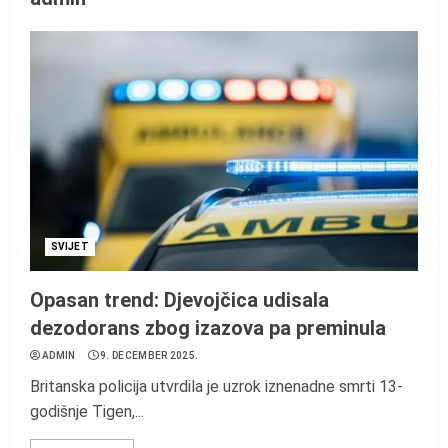
SVIJET
Opasan trend: Djevojčica udisala
dezodorans zbog izazova pa preminula
ADMIN
9. DECEMBER 2025.
Britanska policija utvrdila je uzrok iznenadne smrti 13-
godišnje Tigen,...