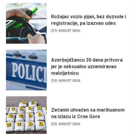
Rožajac vozio pijan, bez dozvole i
registracije, pa izazvao udes
9. AUGUST 2026.
Azerbejdžancu 30 dana pritvora
jer je seksualno uznemiravao
maloljetnicu
8. AUGUST 2026.
Zećanin uhvaćen sa marihuanom
na izlazu iz Crne Gore
8. AUGUST 2026.