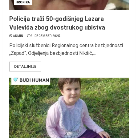
HRONIKA
Policija traži 50-godišnjeg Lazara
Vulevića zbog dvostrukog ubistva
ADMIN
9. DECEMBER 2025.
Policijski službenici Regionalnog centra bezbjednosti
„Zapad“, Odjeljenja bezbjednosti Nikšić,...
DETALJNIJE