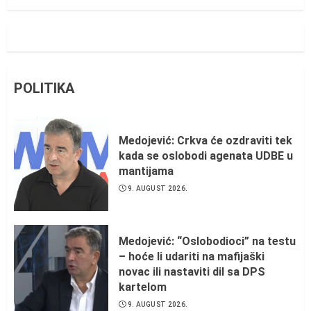
POLITIKA
Medojević: Crkva će ozdraviti tek
kada se oslobodi agenata UDBE u
mantijama
9. AUGUST 2026.
Medojević: “Oslobodioci” na testu
– hoće li udariti na mafijaški
novac ili nastaviti dil sa DPS
kartelom
9. AUGUST 2026.