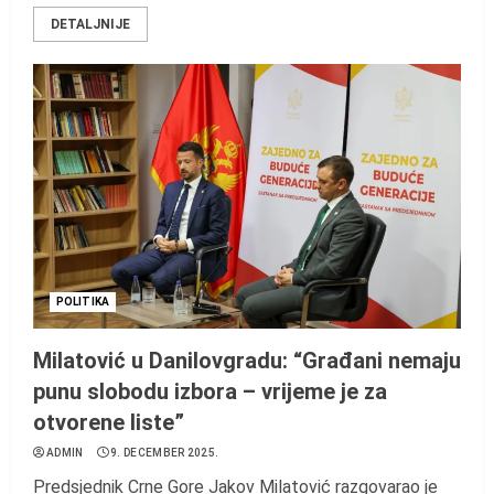
DETALJNIJE
POLITIKA
Milatović u Danilovgradu: “Građani nemaju
punu slobodu izbora – vrijeme je za
otvorene liste”
ADMIN
9. DECEMBER 2025.
Predsjednik Crne Gore Jakov Milatović razgovarao je