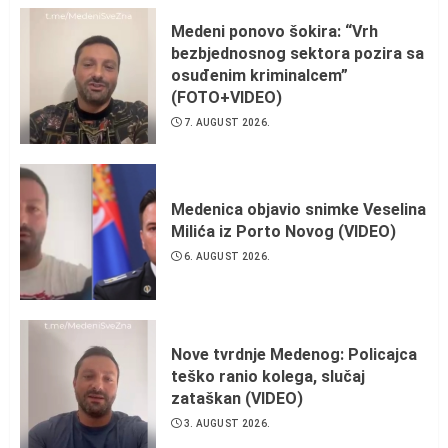
Medeni ponovo šokira: “Vrh
bezbjednosnog sektora pozira sa
osuđenim kriminalcem”
(FOTO+VIDEO)
7. AUGUST 2026.
Medenica objavio snimke Veselina
Milića iz Porto Novog (VIDEO)
6. AUGUST 2026.
Nove tvrdnje Medenog: Policajca
teško ranio kolega, slučaj
zataškan (VIDEO)
3. AUGUST 2026.