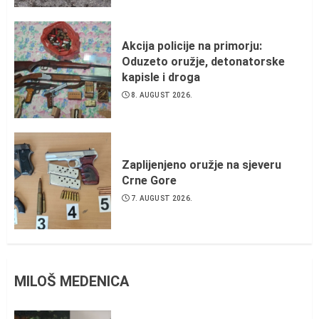
Akcija policije na primorju:
Oduzeto oružje, detonatorske
kapisle i droga
8. AUGUST 2026.
Zaplijenjeno oružje na sjeveru
Crne Gore
7. AUGUST 2026.
MILOŠ MEDENICA