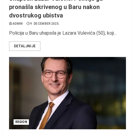
pronašla skrivenog u Baru nakon
dvostrukog ubistva
ADMIN
9. DECEMBER 2025.
Policija u Baru uhapsila je Lazara Vulevića (50), koji...
DETALJNIJE
REGION