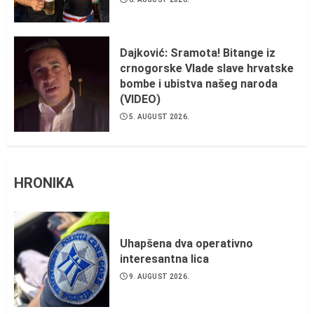
Dajković: Sramota! Bitange iz
crnogorske Vlade slave hrvatske
bombe i ubistva našeg naroda
(VIDEO)
5. AUGUST 2026.
HRONIKA
Uhapšena dva operativno
interesantna lica
9. AUGUST 2026.