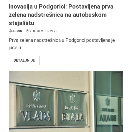
Inovacija u Podgorici: Postavljena prva
zelena nadstrešnica na autobuskom
stajalištu
ADMIN
9. DECEMBER 2025.
Prva zelena nadstrešnica u Podgorici postavljena je
juče u...
DETALJNIJE