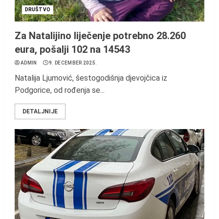
DRUŠTVO
Za Natalijino liječenje potrebno 28.260
eura, pošalji 102 na 14543
ADMIN
9. DECEMBER 2025.
Natalija Ljumović, šestogodišnja djevojčica iz
Podgorice, od rođenja se...
DETALJNIJE