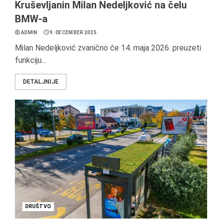
Kruševljanin Milan Nedeljković na čelu
BMW-a
ADMIN
9. DECEMBER 2025.
Milan Nedeljković zvanično će 14. maja 2026. preuzeti
funkciju...
DETALJNIJE
DRUŠTVO