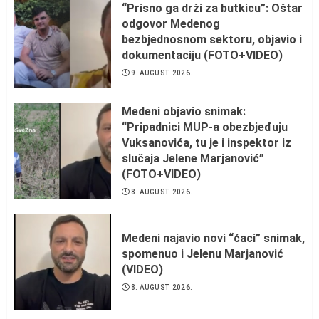
“Prisno ga drži za butkicu”: Oštar
odgovor Medenog
bezbjednosnom sektoru, objavio i
dokumentaciju (FOTO+VIDEO)
9. AUGUST 2026.
Medeni objavio snimak:
“Pripadnici MUP-a obezbjeđuju
Vuksanovića, tu je i inspektor iz
slučaja Jelene Marjanović”
(FOTO+VIDEO)
8. AUGUST 2026.
Medeni najavio novi “ćaci” snimak,
spomenuo i Jelenu Marjanović
(VIDEO)
8. AUGUST 2026.