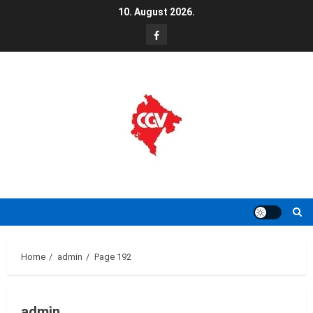
Skip
10. August 2026.
to
FB
content
Home
admin
Page 192
admin