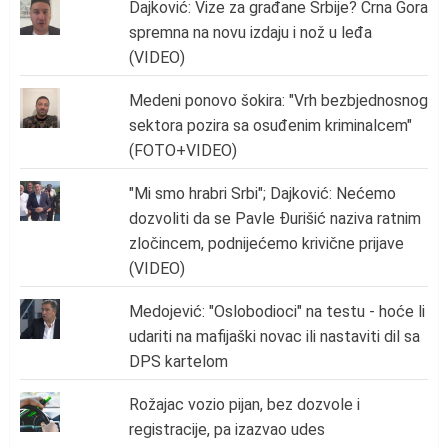
Dajković: Vize za građane Srbije? Crna Gora
spremna na novu izdaju i nož u leđa
(VIDEO)
Medeni ponovo šokira: "Vrh bezbjednosnog
sektora pozira sa osuđenim kriminalcem"
(FOTO+VIDEO)
"Mi smo hrabri Srbi"; Dajković: Nećemo
dozvoliti da se Pavle Đurišić naziva ratnim
zločincem, podnijećemo krivične prijave
(VIDEO)
Medojević: "Oslobodioci" na testu - hoće li
udariti na mafijaški novac ili nastaviti dil sa
DPS kartelom
Rožajac vozio pijan, bez dozvole i
registracije, pa izazvao udes