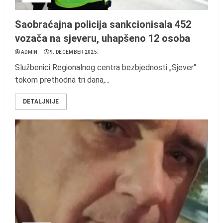
Saobraćajna policija sankcionisala 452
vozača na sjeveru, uhapšeno 12 osoba
ADMIN
9. DECEMBER 2025.
Službenici Regionalnog centra bezbjednosti „Sjever“
tokom prethodna tri dana,...
DETALJNIJE