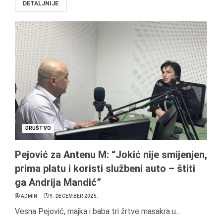
DETALJNIJE
DRUŠTVO
Pejović za Antenu M: “Jokić nije smijenjen,
prima platu i koristi službeni auto – štiti
ga Andrija Mandić”
ADMIN
9. DECEMBER 2025.
Vesna Pejović, majka i baba tri žrtve masakra u...