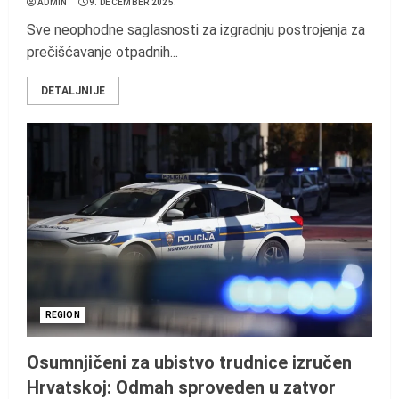
ADMIN
9. DECEMBER 2025.
Sve neophodne saglasnosti za izgradnju postrojenja za
prečišćavanje otpadnih...
DETALJNIJE
REGION
Osumnjičeni za ubistvo trudnice izručen
Hrvatskoj: Odmah sproveden u zatvor