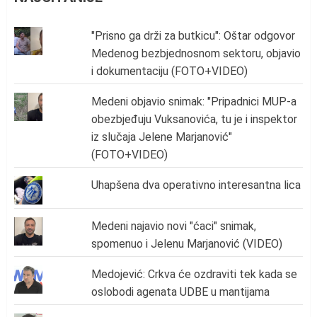
"Prisno ga drži za butkicu": Oštar odgovor
Medenog bezbjednosnom sektoru, objavio
i dokumentaciju (FOTO+VIDEO)
Medeni objavio snimak: "Pripadnici MUP-a
obezbjeđuju Vuksanovića, tu je i inspektor
iz slučaja Jelene Marjanović"
(FOTO+VIDEO)
Uhapšena dva operativno interesantna lica
Medeni najavio novi "ćaci" snimak,
spomenuo i Jelenu Marjanović (VIDEO)
Medojević: Crkva će ozdraviti tek kada se
oslobodi agenata UDBE u mantijama