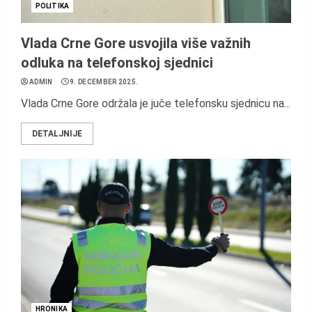
POLITIKA
Vlada Crne Gore usvojila više važnih
odluka na telefonskoj sjednici
ADMIN
9. DECEMBER 2025.
Vlada Crne Gore održala je juče telefonsku sjednicu na...
DETALJNIJE
HRONIKA