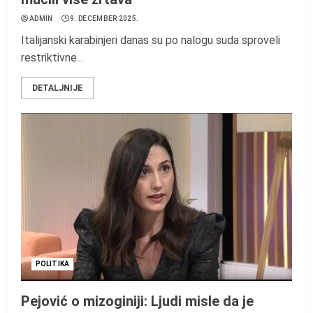
ADMIN
9. DECEMBER 2025.
Italijanski karabinjeri danas su po nalogu suda sproveli
restriktivne...
DETALJNIJE
POLITIKA
Pejović o mizoginiji: Ljudi misle da je