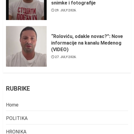
snimke i fotografije
29. JULY 2026.
“Roloviću, odakle novac?”: Nove
informacije na kanalu Medenog
(VIDEO)
27. JULY 2026.
RUBRIKE
Home
POLITIKA
HRONIKA