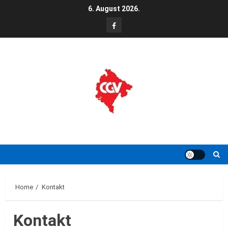
Skip
6. August 2026.
to
FB
content
Home
Kontakt
Kontakt