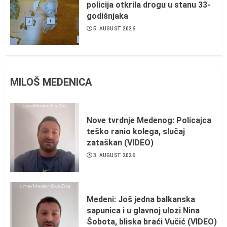
policija otkrila drogu u stanu 33-
godišnjaka
5. AUGUST 2026.
MILOŠ MEDENICA
Nove tvrdnje Medenog: Policajca
teško ranio kolega, slučaj
zataškan (VIDEO)
3. AUGUST 2026.
Medeni: Još jedna balkanska
sapunica i u glavnoj ulozi Nina
Šobota, bliska braći Vučić (VIDEO)