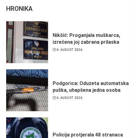
HRONIKA
Nikšić: Proganjala muškarca,
izrečena joj zabrana prilaska
6. AUGUST 2026.
Podgorica: Oduzeta automatska
puška, uhapšena jedna osoba
6. AUGUST 2026.
Policija protjerala 48 stranaca