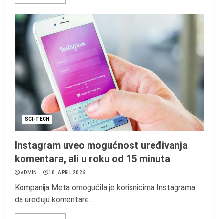
SCI-TECH
Instagram uveo mogućnost uređivanja
komentara, ali u roku od 15 minuta
ADMIN
10. APRIL 2026.
Kompanija Meta omogućila je korisnicima Instagrama
da uređuju komentare...