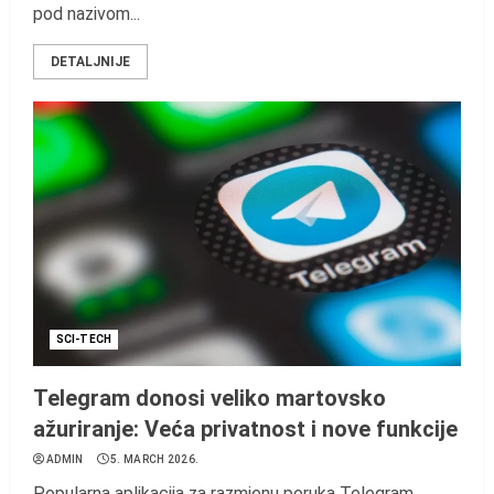
pod nazivom...
DETALJNIJE
SCI-TECH
Telegram donosi veliko martovsko
ažuriranje: Veća privatnost i nove funkcije
ADMIN
5. MARCH 2026.
Popularna aplikacija za razmjenu poruka Telegram