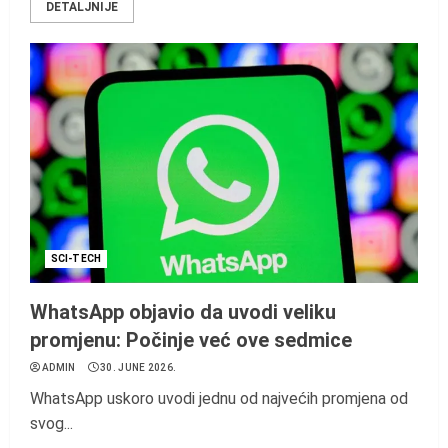
DETALJNIJE
SCI-TECH
WhatsApp objavio da uvodi veliku
promjenu: Počinje već ove sedmice
ADMIN
30. JUNE 2026.
WhatsApp uskoro uvodi jednu od najvećih promjena od
svog...