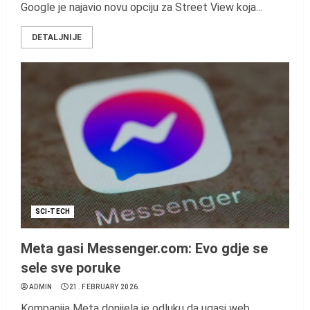
Google je najavio novu opciju za Street View koja...
DETALJNIJE
SCI-TECH
Meta gasi Messenger.com: Evo gdje se
sele sve poruke
ADMIN
21. FEBRUARY 2026.
Kompanija Meta donijela je odluku da ugasi web