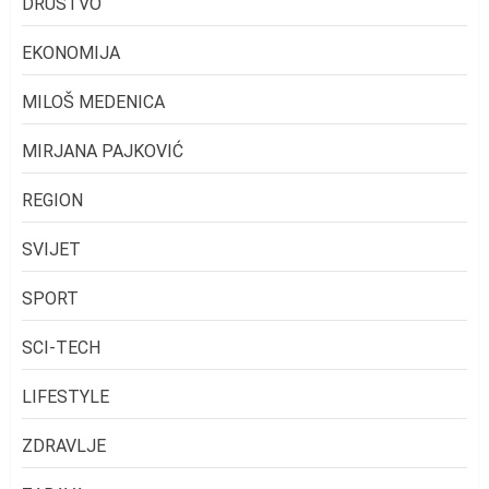
DRUŠTVO
EKONOMIJA
MILOŠ MEDENICA
MIRJANA PAJKOVIĆ
REGION
SVIJET
SPORT
SCI-TECH
LIFESTYLE
ZDRAVLJE