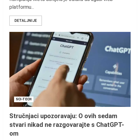
platformu...
DETALJNIJE
SCI-TECH
Stručnjaci upozoravaju: O ovih sedam
stvari nikad ne razgovarajte s ChatGPT-
om