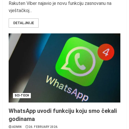
Rakuten Viber najavio je novu funkciju zasnovanu na
vještačkoj...
DETALJNIJE
SCI-TECH
WhatsApp uvodi funkciju koju smo čekali
godinama
ADMIN
26. FEBRUARY 2026.