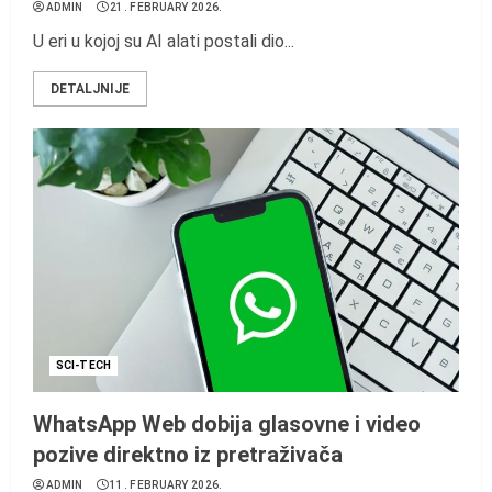
ADMIN
21. FEBRUARY 2026.
U eri u kojoj su AI alati postali dio...
DETALJNIJE
SCI-TECH
WhatsApp Web dobija glasovne i video
pozive direktno iz pretraživača
ADMIN
11. FEBRUARY 2026.