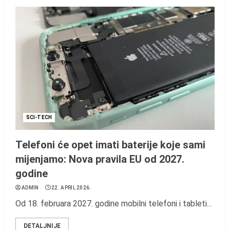
SCI-TECH
Telefoni će opet imati baterije koje sami
mijenjamo: Nova pravila EU od 2027.
godine
ADMIN
22. APRIL 2026.
Od 18. februara 2027. godine mobilni telefoni i tableti...
DETALJNIJE