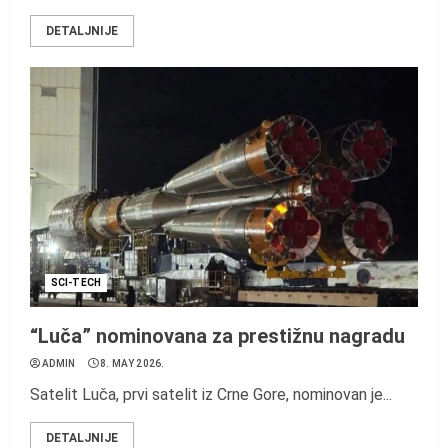
DETALJNIJE
SCI-TECH
“Luča” nominovana za prestižnu nagradu
ADMIN
8. MAY 2026.
Satelit Luča, prvi satelit iz Crne Gore, nominovan je...
DETALJNIJE