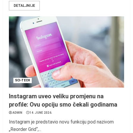
DETALJNIJE
SCI-TECH
Instagram uveo veliku promjenu na
profile: Ovu opciju smo čekali godinama
ADMIN
14. JUNE 2026.
Instagram je predstavio novu funkciju pod nazivom
„Reorder Grid“,...