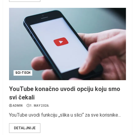
SCI-TECH
YouTube konačno uvodi opciju koju smo
svi čekali
ADMIN
1. MAY 2026.
YouTube uvodi funkciju „slika u slici“ za sve korisnike...
DETALJNIJE