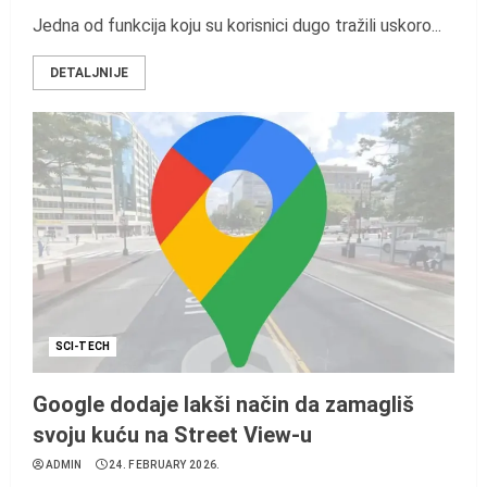
Jedna od funkcija koju su korisnici dugo tražili uskoro...
DETALJNIJE
SCI-TECH
Google dodaje lakši način da zamagliš
svoju kuću na Street View-u
ADMIN
24. FEBRUARY 2026.