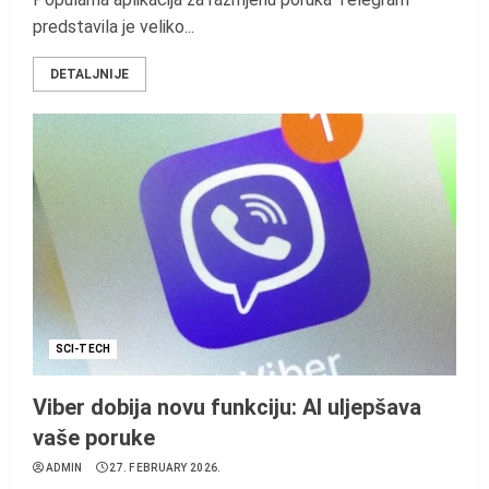
predstavila je veliko...
DETALJNIJE
SCI-TECH
Viber dobija novu funkciju: AI uljepšava
vaše poruke
ADMIN
27. FEBRUARY 2026.