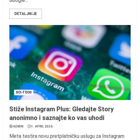
Google...
DETALJNIJE
SCI-TECH
Stiže Instagram Plus: Gledajte Story
anonimno i saznajte ko vas uhodi
ADMIN
1. APRIL 2026.
Meta testira novu pretplatničku uslugu za Instagram