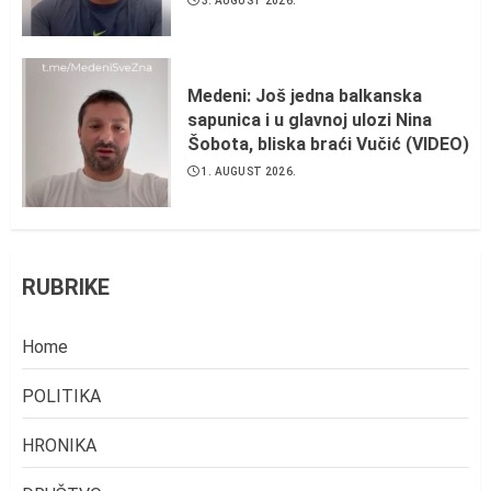
3. AUGUST 2026.
Medeni: Još jedna balkanska
sapunica i u glavnoj ulozi Nina
Šobota, bliska braći Vučić (VIDEO)
1. AUGUST 2026.
RUBRIKE
Home
POLITIKA
HRONIKA