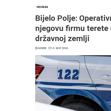
HRONIKA
Bijelo Polje: Operativ
njegovu firmu terete 
državnoj zemlji
ADMIN
14. MAY 2026.