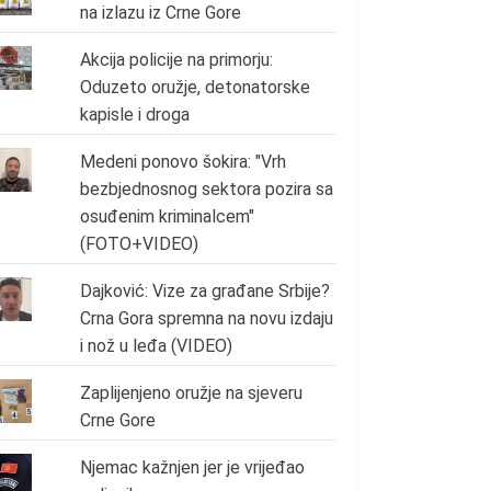
na izlazu iz Crne Gore
Akcija policije na primorju:
Oduzeto oružje, detonatorske
kapisle i droga
Medeni ponovo šokira: "Vrh
bezbjednosnog sektora pozira sa
osuđenim kriminalcem"
(FOTO+VIDEO)
Dajković: Vize za građane Srbije?
Crna Gora spremna na novu izdaju
i nož u leđa (VIDEO)
Zaplijenjeno oružje na sjeveru
Crne Gore
Njemac kažnjen jer je vrijeđao