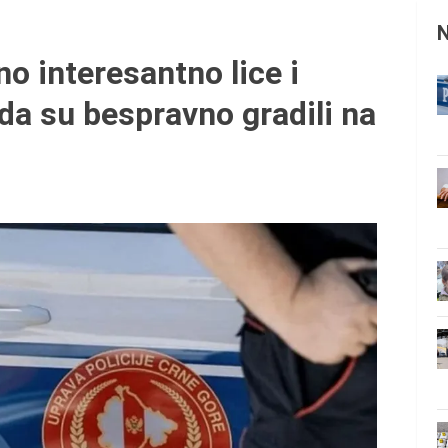
no interesantno lice i
da su bespravno gradili na