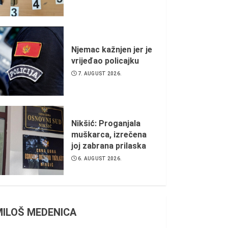
Njemac kažnjen jer je
vrijeđao policajku
7. AUGUST 2026.
Nikšić: Proganjala
muškarca, izrečena
joj zabrana prilaska
6. AUGUST 2026.
MILOŠ MEDENICA