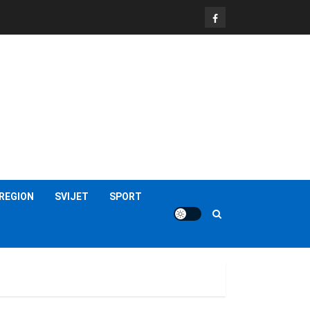
FB
REGION
SVIJET
SPORT