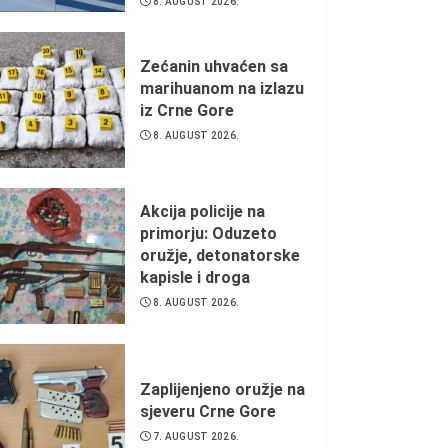
8. AUGUST 2026.
Zećanin uhvaćen sa
marihuanom na izlazu
iz Crne Gore
8. AUGUST 2026.
Akcija policije na
primorju: Oduzeto
oružje, detonatorske
kapisle i droga
8. AUGUST 2026.
Zaplijenjeno oružje na
sjeveru Crne Gore
7. AUGUST 2026.