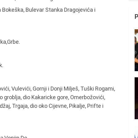
ca Bokeška, Bulevar Stanka Dragojevića i
rka,Grbe.
k.
i, Vulevići, Gornji i Donji Milješ, Tuški Rogami,
o groblja, dio Kakaricke gore, Omerbožovići,
žaj, Trgaja, dio oko Cijevne, Pikalje, Prifte i
a,Vonjin Do.