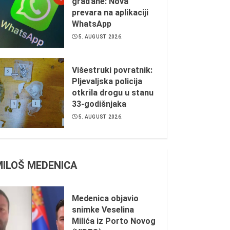
građane: Nova
prevara na aplikaciji
WhatsApp
5. AUGUST 2026.
Višestruki povratnik:
Pljevaljska policija
otkrila drogu u stanu
33-godišnjaka
5. AUGUST 2026.
MILOŠ MEDENICA
Medenica objavio
snimke Veselina
Milića iz Porto Novog