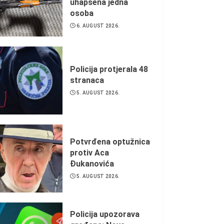
uhapšena jedna
osoba
6. AUGUST 2026.
Policija protjerala 48
stranaca
5. AUGUST 2026.
Potvrđena optužnica
protiv Aca
Đukanovića
5. AUGUST 2026.
Policija upozorava