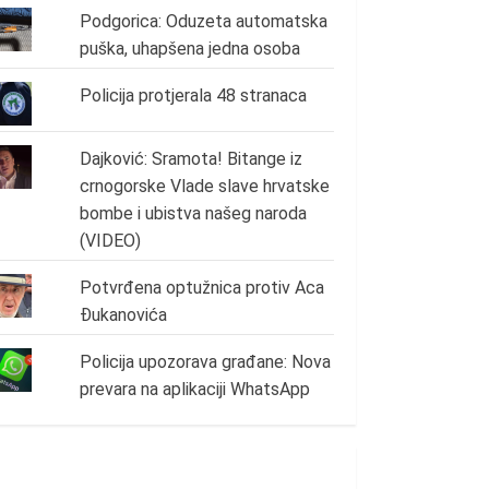
Podgorica: Oduzeta automatska
puška, uhapšena jedna osoba
Policija protjerala 48 stranaca
Dajković: Sramota! Bitange iz
crnogorske Vlade slave hrvatske
bombe i ubistva našeg naroda
(VIDEO)
Potvrđena optužnica protiv Aca
Đukanovića
Policija upozorava građane: Nova
prevara na aplikaciji WhatsApp