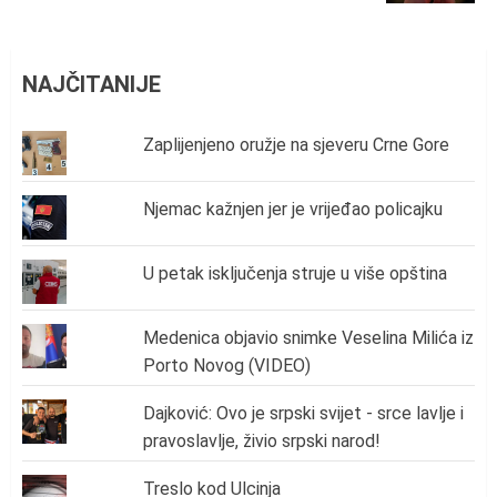
NAJČITANIJE
Zaplijenjeno oružje na sjeveru Crne Gore
Njemac kažnjen jer je vrijeđao policajku
U petak isključenja struje u više opština
Medenica objavio snimke Veselina Milića iz
Porto Novog (VIDEO)
Dajković: Ovo je srpski svijet - srce lavlje i
pravoslavlje, živio srpski narod!
Treslo kod Ulcinja