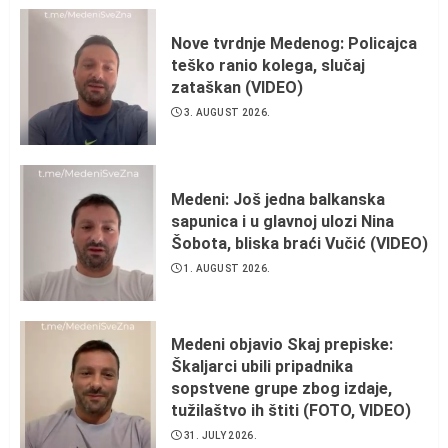
Nove tvrdnje Medenog: Policajca
teško ranio kolega, slučaj
zataškan (VIDEO)
3. AUGUST 2026.
Medeni: Još jedna balkanska
sapunica i u glavnoj ulozi Nina
Šobota, bliska braći Vučić (VIDEO)
1. AUGUST 2026.
Medeni objavio Skaj prepiske:
Škaljarci ubili pripadnika
sopstvene grupe zbog izdaje,
tužilaštvo ih štiti (FOTO, VIDEO)
31. JULY 2026.