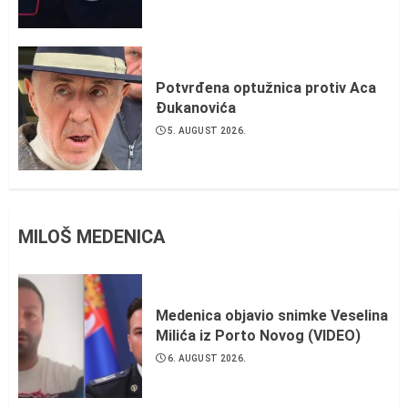
Potvrđena optužnica protiv Aca
Đukanovića
5. AUGUST 2026.
MILOŠ MEDENICA
Medenica objavio snimke Veselina
Milića iz Porto Novog (VIDEO)
6. AUGUST 2026.