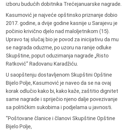
izboru budućih dobitnika Trećejanuarske nagrade.
Kasumović je najveće opštinsko priznanje dobio
2017. godine, a dvije godine kasnije u Sarajevu je
počinio krivično djelo nad maloljetnikom (15).
Upravo taj slučaj bio je povod za inicijativu da mu
se nagrada oduzme, po uzoru na ranije odluke
Skupštine, poput oduzimanja nagrade „Risto
Ratković“ Radovanu Karadžiću.
U saopštenju dostavljenom Skupštini Opštine
Bijelo Polje, Kasumović je naveo da se na ovaj
korak odlučio kako bi, kako kaže, zaštitio dignitet
same nagrade i spriječio njeno dalje povezivanje
sa političkim sukobima i podjelama u javnosti.
“Poštovane članice i članovi Skupštine Opštine
Bijelo Polje,