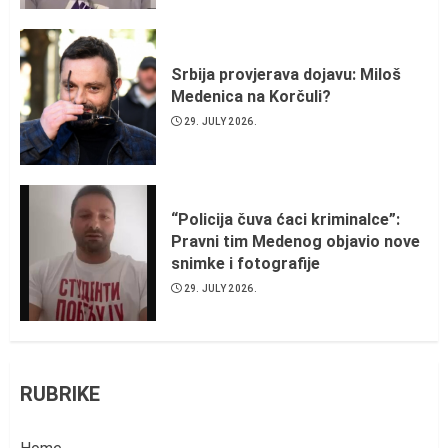
Srbija provjerava dojavu: Miloš
Medenica na Korčuli?
29. JULY 2026.
“Policija čuva ćaci kriminalce”:
Pravni tim Medenog objavio nove
snimke i fotografije
29. JULY 2026.
RUBRIKE