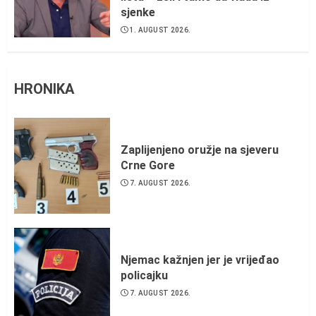
sjenke
1. AUGUST 2026.
HRONIKA
Zaplijenjeno oružje na sjeveru
Crne Gore
7. AUGUST 2026.
Njemac kažnjen jer je vrijeđao
policajku
7. AUGUST 2026.