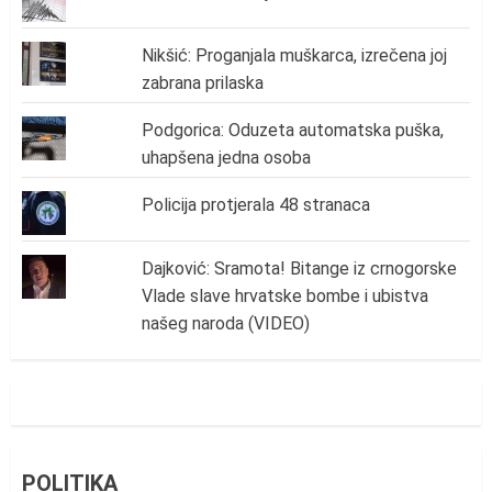
Nikšić: Proganjala muškarca, izrečena joj
zabrana prilaska
Podgorica: Oduzeta automatska puška,
uhapšena jedna osoba
Policija protjerala 48 stranaca
Dajković: Sramota! Bitange iz crnogorske
Vlade slave hrvatske bombe i ubistva
našeg naroda (VIDEO)
POLITIKA