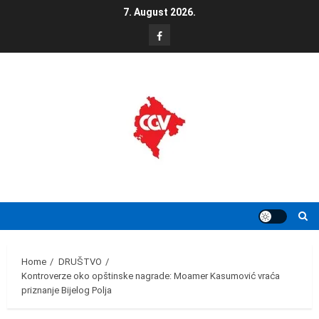
Skip
7. August 2026.
to
FB
content
Home
DRUŠTVO
Kontroverze oko opštinske nagrade: Moamer Kasumović vraća
priznanje Bijelog Polja