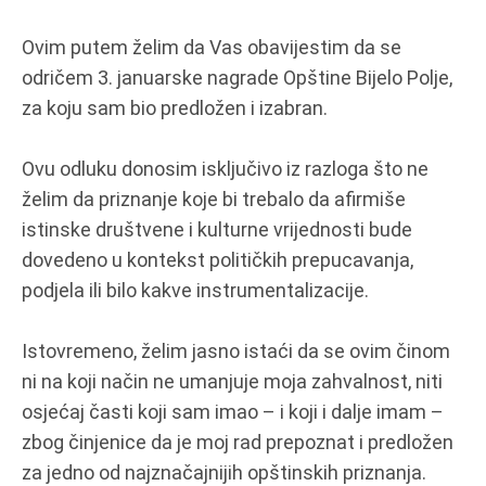
Ovim putem želim da Vas obavijestim da se
odričem 3. januarske nagrade Opštine Bijelo Polje,
za koju sam bio predložen i izabran.
Ovu odluku donosim isključivo iz razloga što ne
želim da priznanje koje bi trebalo da afirmiše
istinske društvene i kulturne vrijednosti bude
dovedeno u kontekst političkih prepucavanja,
podjela ili bilo kakve instrumentalizacije.
Istovremeno, želim jasno istaći da se ovim činom
ni na koji način ne umanjuje moja zahvalnost, niti
osjećaj časti koji sam imao – i koji i dalje imam –
zbog činjenice da je moj rad prepoznat i predložen
za jedno od najznačajnijih opštinskih priznanja.