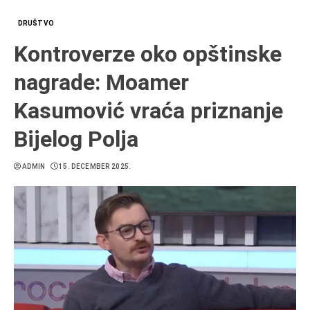
DRUŠTVO
Kontroverze oko opštinske
nagrade: Moamer
Kasumović vraća priznanje
Bijelog Polja
ADMIN
15. DECEMBER 2025.