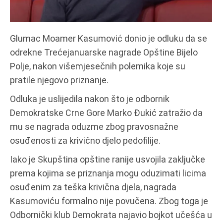
Glumac Moamer Kasumović donio je odluku da se
odrekne Trećejanuarske nagrade Opštine Bijelo
Polje, nakon višemjesečnih polemika koje su
pratile njegovo priznanje.
Odluka je uslijedila nakon što je odbornik
Demokratske Crne Gore Marko Đukić zatražio da
mu se nagrada oduzme zbog pravosnažne
osuđenosti za krivično djelo pedofilije.
Iako je Skupština opštine ranije usvojila zaključke
prema kojima se priznanja mogu oduzimati licima
osuđenim za teška krivična djela, nagrada
Kasumoviću formalno nije povučena. Zbog toga je
Odbornički klub Demokrata najavio bojkot učešća u