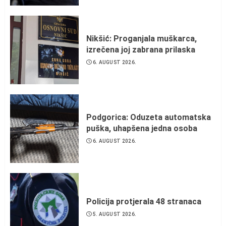
Nikšić: Proganjala muškarca,
izrečena joj zabrana prilaska
6. AUGUST 2026.
Podgorica: Oduzeta automatska
puška, uhapšena jedna osoba
6. AUGUST 2026.
Policija protjerala 48 stranaca
5. AUGUST 2026.