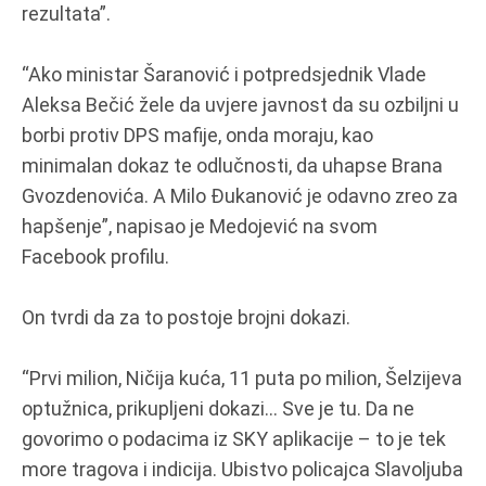
rezultata”.
“Ako ministar Šaranović i potpredsjednik Vlade
Aleksa Bečić žele da uvjere javnost da su ozbiljni u
borbi protiv DPS mafije, onda moraju, kao
minimalan dokaz te odlučnosti, da uhapse Brana
Gvozdenovića. A Milo Đukanović je odavno zreo za
hapšenje”, napisao je Medojević na svom
Facebook profilu.
On tvrdi da za to postoje brojni dokazi.
“Prvi milion, Ničija kuća, 11 puta po milion, Šelzijeva
optužnica, prikupljeni dokazi… Sve je tu. Da ne
govorimo o podacima iz SKY aplikacije – to je tek
more tragova i indicija. Ubistvo policajca Slavoljuba