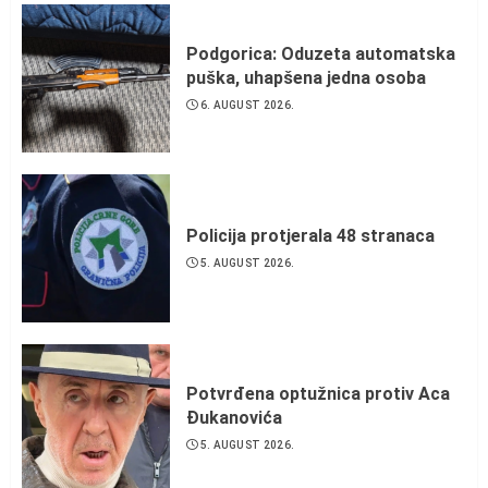
Podgorica: Oduzeta automatska
puška, uhapšena jedna osoba
6. AUGUST 2026.
Policija protjerala 48 stranaca
5. AUGUST 2026.
Potvrđena optužnica protiv Aca
Đukanovića
5. AUGUST 2026.