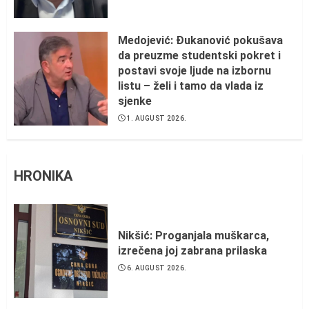
Medojević: Đukanović pokušava
da preuzme studentski pokret i
postavi svoje ljude na izbornu
listu – želi i tamo da vlada iz
sjenke
1. AUGUST 2026.
HRONIKA
Nikšić: Proganjala muškarca,
izrečena joj zabrana prilaska
6. AUGUST 2026.