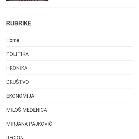
RUBRIKE
Home
POLITIKA
HRONIKA
DRUŠTVO
EKONOMIJA
MILOŠ MEDENICA
MIRJANA PAJKOVIĆ
REGION