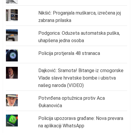
Nikšić: Proganjala muškarca, izrečena joj
zabrana prilaska
Podgorica: Oduzeta automatska puška,
uhapšena jedna osoba
Policija protjerala 48 stranaca
Dajković: Sramota! Bitange iz crnogorske
Vlade slave hrvatske bombe i ubistva
našeg naroda (VIDEO)
Potvrđena optužnica protiv Aca
Đukanovića
Policija upozorava građane: Nova prevara
na aplikaciji WhatsApp