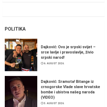
POLITIKA
Dajković: Ovo je srpski svijet –
srce lavlje i pravoslavlje, živio
srpski narod!
6. AUGUST 2026.
Dajković: Sramota! Bitange iz
crnogorske Vlade slave hrvatske
bombe i ubistva našeg naroda
(VIDEO)
5. AUGUST 2026.