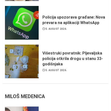
Policija upozorava građane: Nova
prevara na aplikaciji WhatsApp
5. AUGUST 2026.
Višestruki povratnik: Pljevaljska
policija otkrila drogu u stanu 33-
godišnjaka
5. AUGUST 2026.
MILOŠ MEDENICA