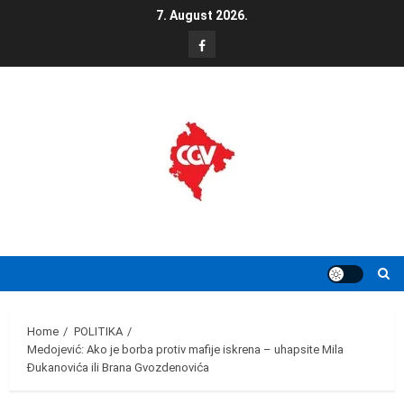
Skip
7. August 2026.
to
FB
content
Home
POLITIKA
Medojević: Ako je borba protiv mafije iskrena – uhapsite Mila
Đukanovića ili Brana Gvozdenovića