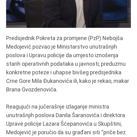
Predsjednik Pokreta za promjene (PzP) Nebojša
Medojević pozvao je Ministarstvo unutrašnjih
poslova i Upravu policije da umjesto iznošenja
starih operativnih podataka u javnosti, preduzmu
konkretne poteze i uhapse bivšeg predsjednika
Crne Gore Mila Đukanovića ili, kako je rekao, makar
Brana Gvozdenovića.
Reagujući na jučerašnje izlaganje ministra
unutrašnjih poslova Danila Šaranovića i direktora
Uprave policije Lazara Šćepanovića u Skupštini,
Medojević je poručio da su građani siti “priče bez