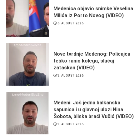
Medenica objavio snimke Veselina
Milića iz Porto Novog (VIDEO)
6. AUGUST 2026.
Nove tvrdnje Medenog: Policajca
teško ranio kolega, slučaj
zataškan (VIDEO)
3. AUGUST 2026.
Medeni: Još jedna balkanska
sapunica i u glavnoj ulozi Nina
Šobota, bliska braći Vučić (VIDEO)
1. AUGUST 2026.