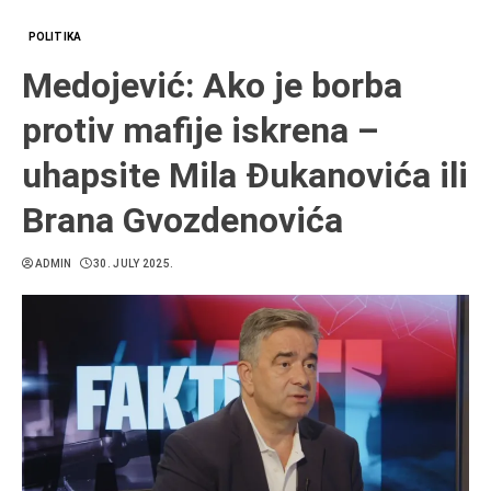
POLITIKA
Medojević: Ako je borba
protiv mafije iskrena –
uhapsite Mila Đukanovića ili
Brana Gvozdenovića
ADMIN
30. JULY 2025.