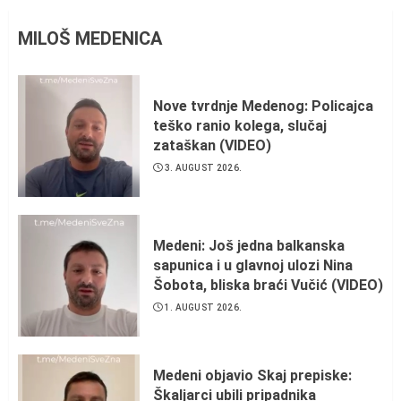
MILOŠ MEDENICA
Nove tvrdnje Medenog: Policajca
teško ranio kolega, slučaj
zataškan (VIDEO)
3. AUGUST 2026.
Medeni: Još jedna balkanska
sapunica i u glavnoj ulozi Nina
Šobota, bliska braći Vučić (VIDEO)
1. AUGUST 2026.
Medeni objavio Skaj prepiske:
Škaljarci ubili pripadnika