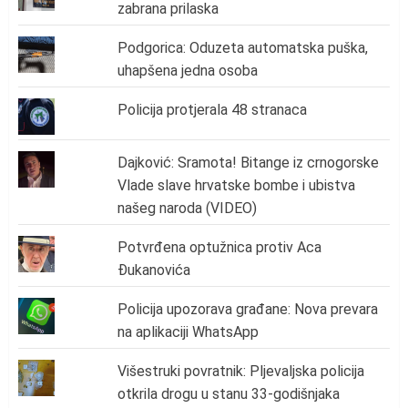
zabrana prilaska
Podgorica: Oduzeta automatska puška,
uhapšena jedna osoba
Policija protjerala 48 stranaca
Dajković: Sramota! Bitange iz crnogorske
Vlade slave hrvatske bombe i ubistva
našeg naroda (VIDEO)
Potvrđena optužnica protiv Aca
Đukanovića
Policija upozorava građane: Nova prevara
na aplikaciji WhatsApp
Višestruki povratnik: Pljevaljska policija
otkrila drogu u stanu 33-godišnjaka