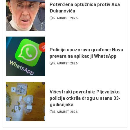
Potvrđena optužnica protiv Aca
Đukanovića
5. AUGUST 2026.
Policija upozorava građane: Nova
prevara na aplikaciji WhatsApp
5. AUGUST 2026.
Višestruki povratnik: Pljevaljska
policija otkrila drogu u stanu 33-
godišnjaka
5. AUGUST 2026.