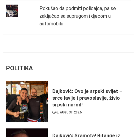
Pokušao da podmiti policajca, pa se
zaključao sa suprugom i djecom u
automobilu
POLITIKA
Dajković: Ovo je srpski svijet –
srce lavlje i pravoslavlje, živio
srpski narod!
6. AUGUST 2026.
Dajković: Sramota! Bitange iz