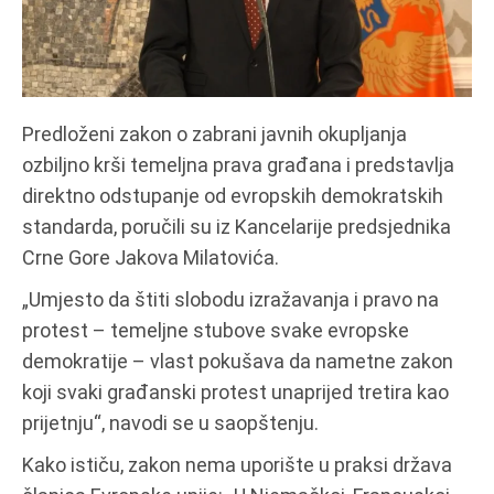
Predloženi zakon o zabrani javnih okupljanja
ozbiljno krši temeljna prava građana i predstavlja
direktno odstupanje od evropskih demokratskih
standarda, poručili su iz Kancelarije predsjednika
Crne Gore Jakova Milatovića.
„Umjesto da štiti slobodu izražavanja i pravo na
protest – temeljne stubove svake evropske
demokratije – vlast pokušava da nametne zakon
koji svaki građanski protest unaprijed tretira kao
prijetnju“, navodi se u saopštenju.
Kako ističu, zakon nema uporište u praksi država