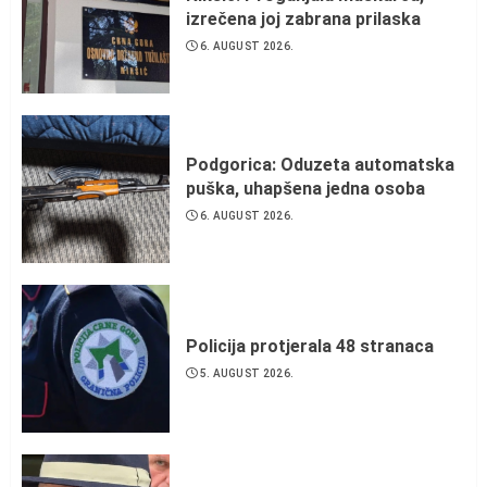
izrečena joj zabrana prilaska
6. AUGUST 2026.
Podgorica: Oduzeta automatska
puška, uhapšena jedna osoba
6. AUGUST 2026.
Policija protjerala 48 stranaca
5. AUGUST 2026.