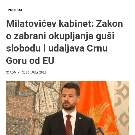
POLITIKA
Milatovićev kabinet: Zakon
o zabrani okupljanja guši
slobodu i udaljava Crnu
Goru od EU
ADMIN
30. JULY 2025.