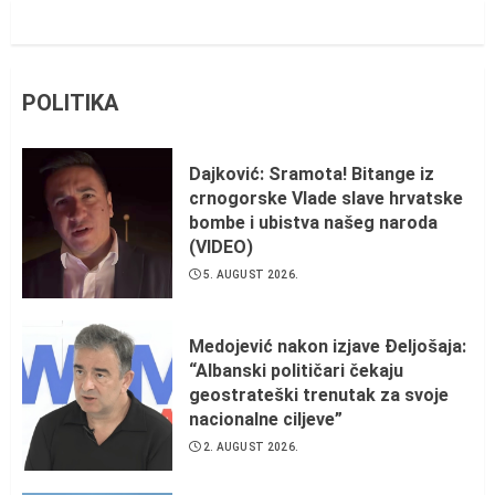
POLITIKA
Dajković: Sramota! Bitange iz
crnogorske Vlade slave hrvatske
bombe i ubistva našeg naroda
(VIDEO)
5. AUGUST 2026.
Medojević nakon izjave Đeljošaja:
“Albanski političari čekaju
geostrateški trenutak za svoje
nacionalne ciljeve”
2. AUGUST 2026.