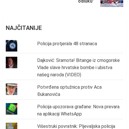
odluku”
post:
NAJČITANIJE
Policija protjerala 48 stranaca
Dajković: Sramota! Bitange iz crnogorske
Vlade slave hrvatske bombe i ubistva
našeg naroda (VIDEO)
Potvrđena optužnica protiv Aca
Đukanovića
Policija upozorava građane: Nova prevara
na aplikaciji WhatsApp
Višestruki povratnik: Pljevaljska policija