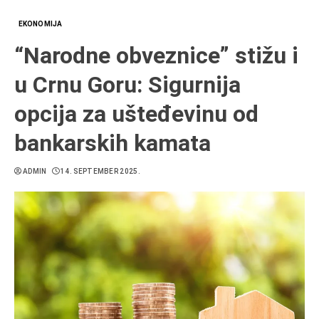
EKONOMIJA
“Narodne obveznice” stižu i
u Crnu Goru: Sigurnija
opcija za ušteđevinu od
bankarskih kamata
ADMIN
14. SEPTEMBER 2025.