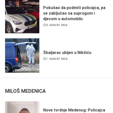
Pokušao da podmiti policajca, pa
se zaključao sa suprugom i
djecom u automobilu
5. AUGUST 2026.
Škaljarac ubijen u Nikšiću
1. AUGUST 2026.
MILOŠ MEDENICA
Nove tvrdnje Medenog: Policajca