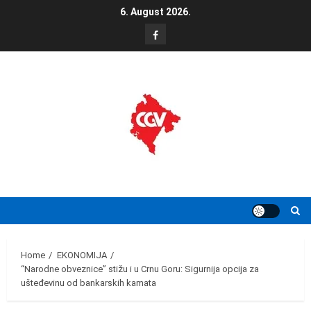
Skip
6. August 2026.
to
FB
content
Home
EKONOMIJA
“Narodne obveznice” stižu i u Crnu Goru: Sigurnija opcija za
ušteđevinu od bankarskih kamata