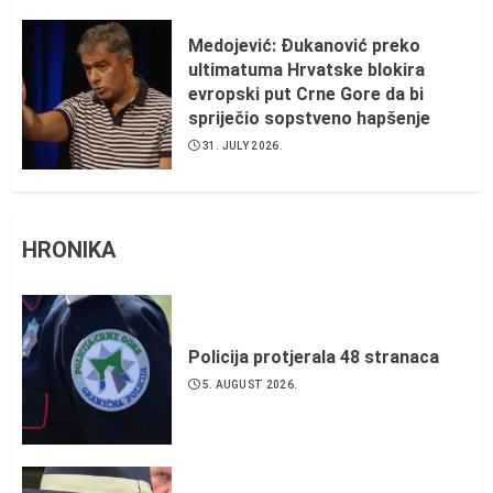
Medojević: Đukanović preko
ultimatuma Hrvatske blokira
evropski put Crne Gore da bi
spriječio sopstveno hapšenje
31. JULY 2026.
HRONIKA
Policija protjerala 48 stranaca
5. AUGUST 2026.