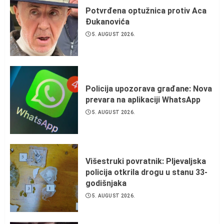
Potvrđena optužnica protiv Aca
Đukanovića
5. AUGUST 2026.
Policija upozorava građane: Nova
prevara na aplikaciji WhatsApp
5. AUGUST 2026.
Višestruki povratnik: Pljevaljska
policija otkrila drogu u stanu 33-
godišnjaka
5. AUGUST 2026.