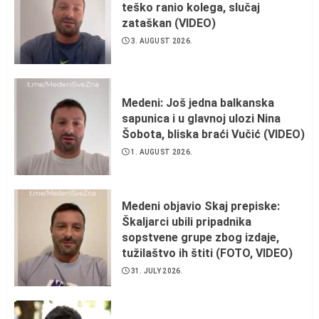
teško ranio kolega, slučaj
zataškan (VIDEO)
3. AUGUST 2026.
Medeni: Još jedna balkanska
sapunica i u glavnoj ulozi Nina
Šobota, bliska braći Vučić (VIDEO)
1. AUGUST 2026.
Medeni objavio Skaj prepiske:
Škaljarci ubili pripadnika
sopstvene grupe zbog izdaje,
tužilaštvo ih štiti (FOTO, VIDEO)
31. JULY 2026.