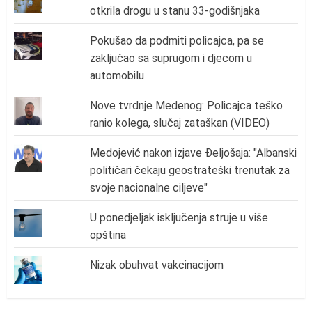
otkrila drogu u stanu 33-godišnjaka
Pokušao da podmiti policajca, pa se
zaključao sa suprugom i djecom u
automobilu
Nove tvrdnje Medenog: Policajca teško
ranio kolega, slučaj zataškan (VIDEO)
Medojević nakon izjave Đeljošaja: "Albanski
političari čekaju geostrateški trenutak za
svoje nacionalne ciljeve"
U ponedjeljak isključenja struje u više
opština
Nizak obuhvat vakcinacijom