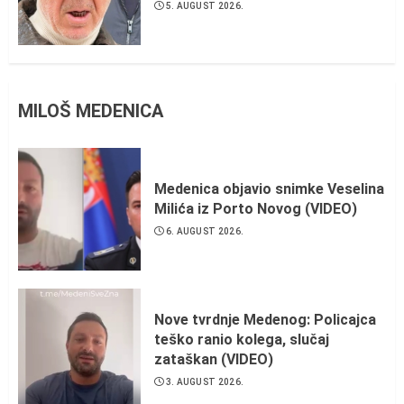
5. AUGUST 2026.
MILOŠ MEDENICA
Medenica objavio snimke Veselina
Milića iz Porto Novog (VIDEO)
6. AUGUST 2026.
Nove tvrdnje Medenog: Policajca
teško ranio kolega, slučaj
zataškan (VIDEO)
3. AUGUST 2026.