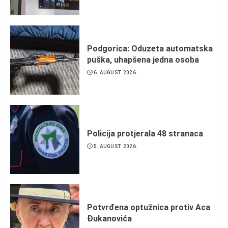
Podgorica: Oduzeta automatska
puška, uhapšena jedna osoba
6. AUGUST 2026.
Policija protjerala 48 stranaca
5. AUGUST 2026.
Potvrđena optužnica protiv Aca
Đukanovića