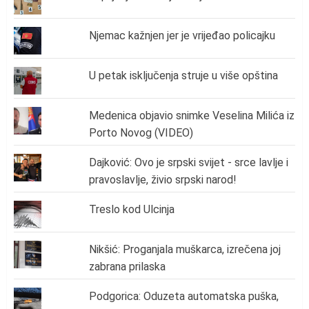
Njemac kažnjen jer je vrijeđao policajku
U petak isključenja struje u više opština
Medenica objavio snimke Veselina Milića iz
Porto Novog (VIDEO)
Dajković: Ovo je srpski svijet - srce lavlje i
pravoslavlje, živio srpski narod!
Treslo kod Ulcinja
Nikšić: Proganjala muškarca, izrečena joj
zabrana prilaska
Podgorica: Oduzeta automatska puška,