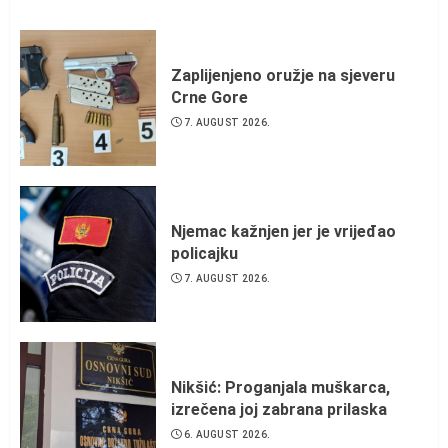
Zaplijenjeno oružje na sjeveru
Crne Gore
7. AUGUST 2026.
Njemac kažnjen jer je vrijeđao
policajku
7. AUGUST 2026.
Nikšić: Proganjala muškarca,
izrečena joj zabrana prilaska
6. AUGUST 2026.