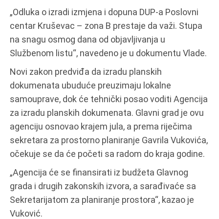
„Odluka o izradi izmjena i dopuna DUP-a Poslovni
centar Kruševac – zona B prestaje da važi. Stupa
na snagu osmog dana od objavljivanja u
Službenom listu“, navedeno je u dokumentu Vlade.
Novi zakon predviđa da izradu planskih
dokumenata ubuduće preuzimaju lokalne
samouprave, dok će tehnički posao voditi Agencija
za izradu planskih dokumenata. Glavni grad je ovu
agenciju osnovao krajem jula, a prema riječima
sekretara za prostorno planiranje Gavrila Vukovića,
očekuje se da će početi sa radom do kraja godine.
„Agencija će se finansirati iz budžeta Glavnog
grada i drugih zakonskih izvora, a sarađivaće sa
Sekretarijatom za planiranje prostora“, kazao je
Vuković.