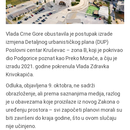
Vlada Crne Gore obustavila je postupak izrade
izmjena Detaljnog urbanističkog plana (DUP)
Poslovni centar Kruševac – zona B, koji je pokrivao
dio Podgorice poznat kao Preko Morače, a čiju je
izradu 2021. godine pokrenula Vlada Zdravka
Krivokapića.
Odluka, objavljena 9. oktobra, ne sadrži
obrazloženje, ali prema saznanjima medija, razlog
je u obavezama koje proizilaze iz novog Zakona o
uređenju prostora – svi započeti planovi morali su
biti završeni do kraja godine, što u ovom slučaju
nije učinjeno.