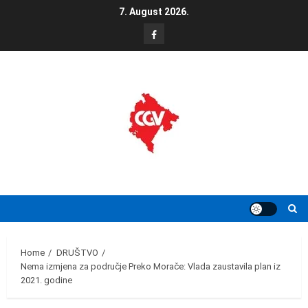
Skip
7. August 2026.
to
FB
content
Home
DRUŠTVO
Nema izmjena za područje Preko Morače: Vlada zaustavila plan iz
2021. godine