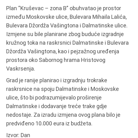
Plan “Kruševac – zona B” obuhvatao je prostor
između Moskovske ulice, Bulevara Mihaila Lalića,
Bulevara Džordža Vašingtona i Dalmatinske ulice.
Izmjene su bile planirane zbog buduće izgradnje
kružnog toka na raskrsnici Dalmatinske i Bulevara
Džordža Vašingtona, kao i pejzažnog uređenja
prostora oko Sabornog hrama Hristovog
Vaskrsenja.
Grad je ranije planirao i izgradnju trokrake
raskrsnice na spoju Dalmatinske i Moskovske
ulice, što bi podrazumijevalo proširenje
Dalmatinske i dodavanje treće trake gdje
nedostaje. Za izradu izmjena ovog plana bilo je
predviđeno 10.000 eura iz budžeta.
Izvor: Dan