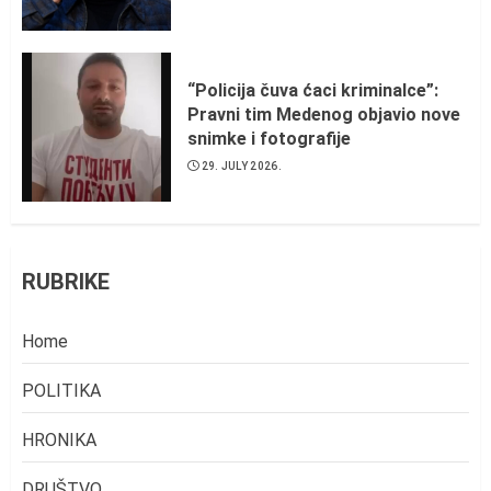
“Policija čuva ćaci kriminalce”:
Pravni tim Medenog objavio nove
snimke i fotografije
29. JULY 2026.
RUBRIKE
Home
POLITIKA
HRONIKA
DRUŠTVO