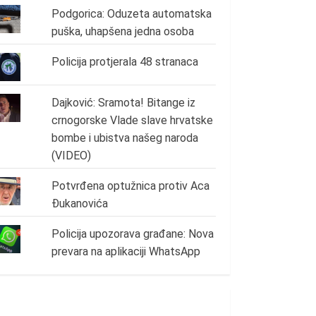
Podgorica: Oduzeta automatska
puška, uhapšena jedna osoba
Policija protjerala 48 stranaca
Dajković: Sramota! Bitange iz
crnogorske Vlade slave hrvatske
bombe i ubistva našeg naroda
(VIDEO)
Potvrđena optužnica protiv Aca
Đukanovića
Policija upozorava građane: Nova
prevara na aplikaciji WhatsApp