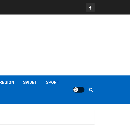
FB
REGION
SVIJET
SPORT