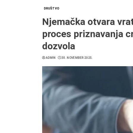
DRUŠTVO
Njemačka otvara vrat
proces priznavanja c
dozvola
ADMIN
30. NOVEMBER 2025.