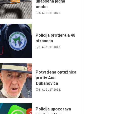
uhapšena jedna
osoba
6. AUGUST 2026.
Policija protjerala 48
stranaca
5. AUGUST 2026.
Potvrđena optužnica
protiv Aca
Đukanovića
5. AUGUST 2026.
Policija upozorava