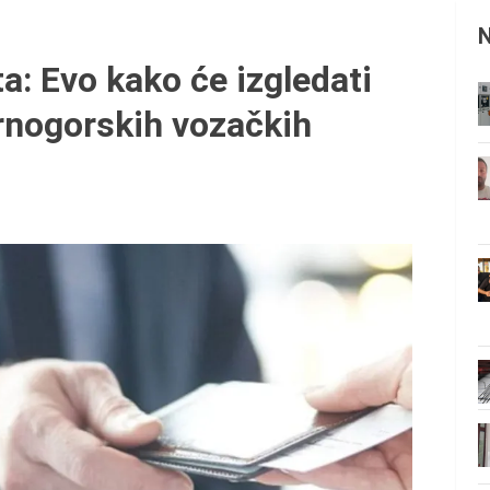
a: Evo kako će izgledati
rnogorskih vozačkih