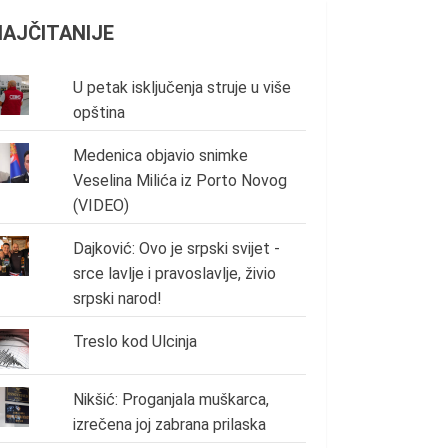
NAJČITANIJE
U petak isključenja struje u više
opština
Medenica objavio snimke
Veselina Milića iz Porto Novog
(VIDEO)
Dajković: Ovo je srpski svijet -
srce lavlje i pravoslavlje, živio
srpski narod!
Treslo kod Ulcinja
Nikšić: Proganjala muškarca,
izrečena joj zabrana prilaska