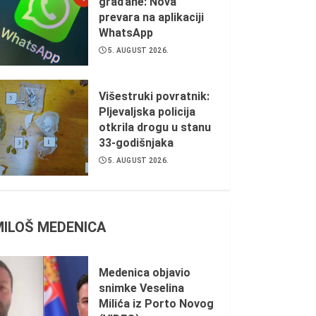
građane: Nova
prevara na aplikaciji
WhatsApp
5. AUGUST 2026.
Višestruki povratnik:
Pljevaljska policija
otkrila drogu u stanu
33-godišnjaka
5. AUGUST 2026.
MILOŠ MEDENICA
Medenica objavio
snimke Veselina
Milića iz Porto Novog