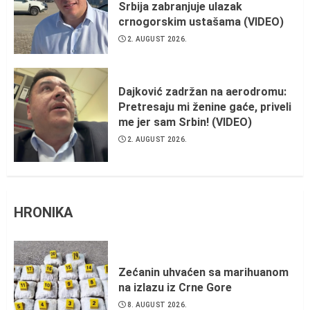
Srbija zabranjuje ulazak
crnogorskim ustašama (VIDEO)
2. AUGUST 2026.
Dajković zadržan na aerodromu:
Pretresaju mi ženine gaće, priveli
me jer sam Srbin! (VIDEO)
2. AUGUST 2026.
HRONIKA
Zećanin uhvaćen sa marihuanom
na izlazu iz Crne Gore
8. AUGUST 2026.