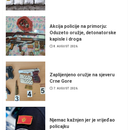
Akcija policije na primorju:
Oduzeto oružje, detonatorske
kapisle i droga
8. AUGUST 2026.
Zaplijenjeno oružje na sjeveru
Crne Gore
7. AUGUST 2026.
Njemac kažnjen jer je vrijeđao
policajku