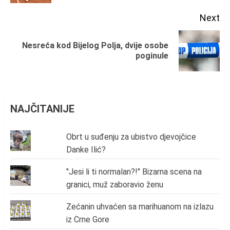
Next
Nesreća kod Bijelog Polja, dvije osobe
Next
poginule
post:
NAJČITANIJE
Obrt u suđenju za ubistvo djevojčice
Danke Ilić?
"Jesi li ti normalan?!" Bizarna scena na
granici, muž zaboravio ženu
Zećanin uhvaćen sa marihuanom na izlazu
iz Crne Gore