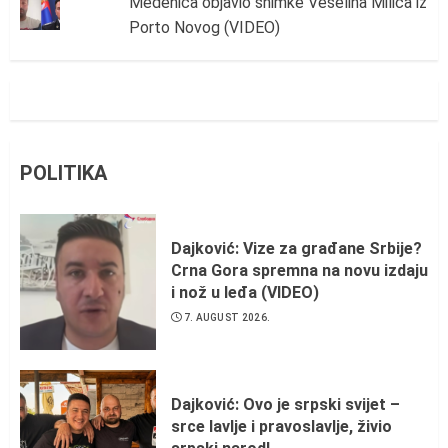
Medenica objavio snimke Veselina Milića iz
Porto Novog (VIDEO)
POLITIKA
Dajković: Vize za građane Srbije?
Crna Gora spremna na novu izdaju
i nož u leđa (VIDEO)
7. AUGUST 2026.
Dajković: Ovo je srpski svijet –
srce lavlje i pravoslavlje, živio