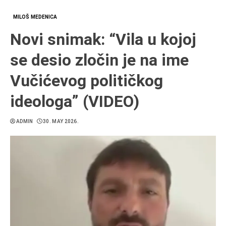
MILOŠ MEDENICA
Novi snimak: “Vila u kojoj
se desio zločin je na ime
Vučićevog političkog
ideologa” (VIDEO)
ADMIN
30. MAY 2026.