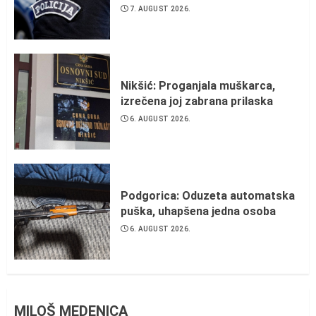
7. AUGUST 2026.
Nikšić: Proganjala muškarca,
izrečena joj zabrana prilaska
6. AUGUST 2026.
Podgorica: Oduzeta automatska
puška, uhapšena jedna osoba
6. AUGUST 2026.
MILOŠ MEDENICA