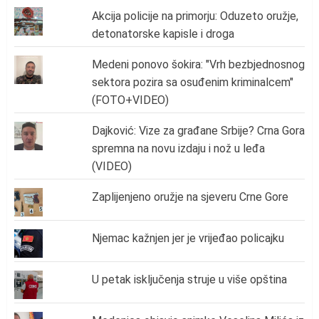
Akcija policije na primorju: Oduzeto oružje,
detonatorske kapisle i droga
Medeni ponovo šokira: "Vrh bezbjednosnog
sektora pozira sa osuđenim kriminalcem"
(FOTO+VIDEO)
Dajković: Vize za građane Srbije? Crna Gora
spremna na novu izdaju i nož u leđa
(VIDEO)
Zaplijenjeno oružje na sjeveru Crne Gore
Njemac kažnjen jer je vrijeđao policajku
U petak isključenja struje u više opština