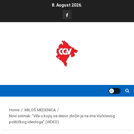
Skip
8. August 2026.
to
FB
content
Home
MILOŠ MEDENICA
Novi snimak: “Vila u kojoj se desio zločin je na ime Vučićevog
političkog ideologa” (VIDEO)