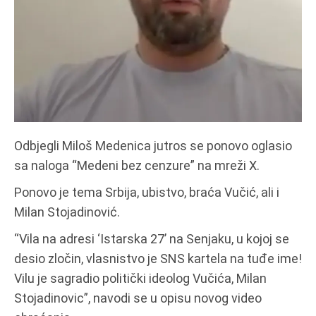
Odbjegli Miloš Medenica jutros se ponovo oglasio
sa naloga “Medeni bez cenzure” na mreži X.
Ponovo je tema Srbija, ubistvo, braća Vučić, ali i
Milan Stojadinović.
“Vila na adresi ‘Istarska 27’ na Senjaku, u kojoj se
desio zločin, vlasnistvo je SNS kartela na tuđe ime!
Vilu je sagradio politički ideolog Vučića, Milan
Stojadinovic”, navodi se u opisu novog video