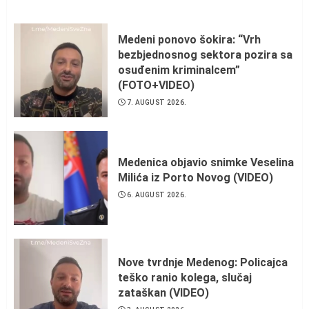
Medeni ponovo šokira: “Vrh
bezbjednosnog sektora pozira sa
osuđenim kriminalcem”
(FOTO+VIDEO)
7. AUGUST 2026.
Medenica objavio snimke Veselina
Milića iz Porto Novog (VIDEO)
6. AUGUST 2026.
Nove tvrdnje Medenog: Policajca
teško ranio kolega, slučaj
zataškan (VIDEO)