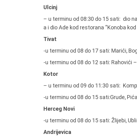
Ulcinj
– u terminu od 08:30 do 15 sati: dio 
a i dio Ade kod restorana “Konoba kod
Tivat
-u terminu od 08 do 17 sati: Marići, B
-u terminu od 08 do 12 sati: Rahovići 
Kotor
– u terminu od 09 do 11:30 sati: Komp
-u terminu od 08 do 15 sati:Grude, Pić
Herceg Novi
-u terminu od 08 do 15 sati: Žlijebi, Ubli
Andrijevica