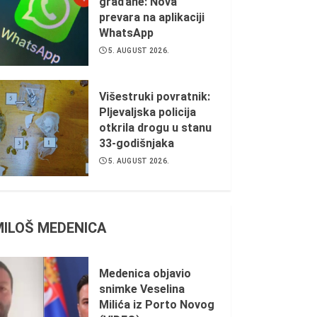
građane: Nova
prevara na aplikaciji
WhatsApp
5. AUGUST 2026.
Višestruki povratnik:
Pljevaljska policija
otkrila drogu u stanu
33-godišnjaka
5. AUGUST 2026.
MILOŠ MEDENICA
Medenica objavio
snimke Veselina
Milića iz Porto Novog