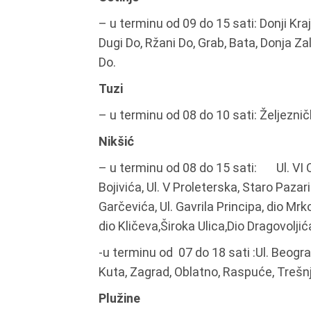
– u terminu od 09 do 15 sati: Donji Kraj,
Dugi Do, Ržani Do, Grab, Bata, Donja Zal
Do.
Tuzi
– u terminu od 08 do 10 sati: Željeznič
Nikšić
– u terminu od 08 do 15 sati: Ul. VI 
Bojivića, Ul. V Proleterska, Staro Paza
Garčevića, Ul. Gavrila Principa, dio Mrk
dio Kličeva,Široka Ulica,Dio Dragovoljić
-u terminu od 07 do 18 sati :Ul. Beogra
Kuta, Zagrad, Oblatno, Raspuće, Trešnj
Plužine