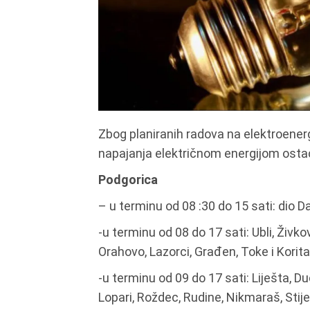
Zbog planiranih radova na elektroener
napajanja električnom energijom ostać
Podgorica
– u terminu od 08 :30 do 15 sati: dio 
-u terminu od 08 do 17 sati: Ubli, Živkovi
Orahovo, Lazorci, Građen, Toke i Korita
-u terminu od 09 do 17 sati: Liješta, Du
Lopari, Roždec, Rudine, Nikmaraš, Stije