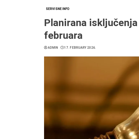
SERVISNE INFO
Planirana isključenja
februara
ADMIN
17. FEBRUARY 2026.