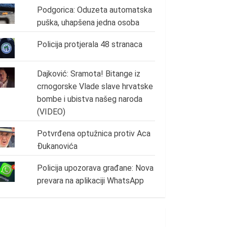
Podgorica: Oduzeta automatska
puška, uhapšena jedna osoba
Policija protjerala 48 stranaca
Dajković: Sramota! Bitange iz
crnogorske Vlade slave hrvatske
bombe i ubistva našeg naroda
(VIDEO)
Potvrđena optužnica protiv Aca
Đukanovića
Policija upozorava građane: Nova
prevara na aplikaciji WhatsApp