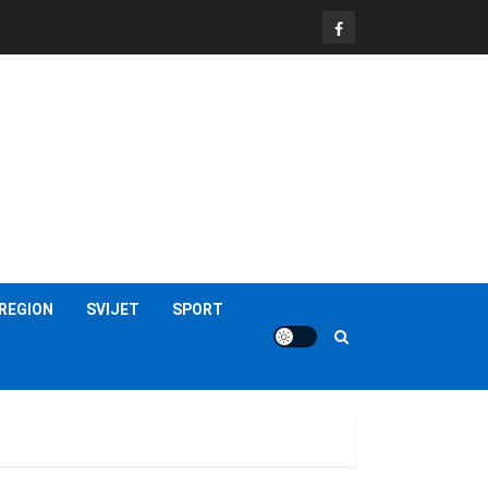
FB
REGION
SVIJET
SPORT