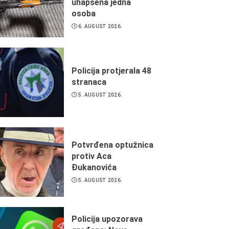
uhapšena jedna
osoba
6. AUGUST 2026.
Policija protjerala 48
stranaca
5. AUGUST 2026.
Potvrđena optužnica
protiv Aca
Đukanovića
5. AUGUST 2026.
Policija upozorava