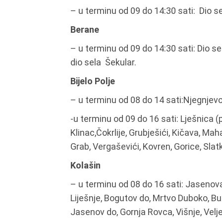
– u terminu od 09 do 14:30 sati: Dio 
Berane
– u terminu od 09 do 14:30 sati: Dio s
dio sela Šekular.
Bijelo Polje
– u terminu od 08 do 14 sati:Njegnjev
-u terminu od 09 do 16 sati: Lješnica (p
Klinac,Čokrlije, Grubješići, Kičava, Maha
Grab, Vergaševići, Kovren, Gorice, Slatk
Kolašin
– u terminu od 08 do 16 sati: Jasenova
Liješnje, Bogutov do, Mrtvo Duboko, Bul
Jasenov do, Gornja Rovca, Višnje, Vel