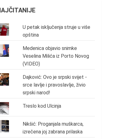
NAJČITANIJE
U petak isključenja struje u više
opština
Medenica objavio snimke
Veselina Milića iz Porto Novog
(VIDEO)
Dajković: Ovo je srpski svijet -
srce lavlje i pravoslavlje, živio
srpski narod!
Treslo kod Ulcinja
Nikšić: Proganjala muškarca,
izrečena joj zabrana prilaska