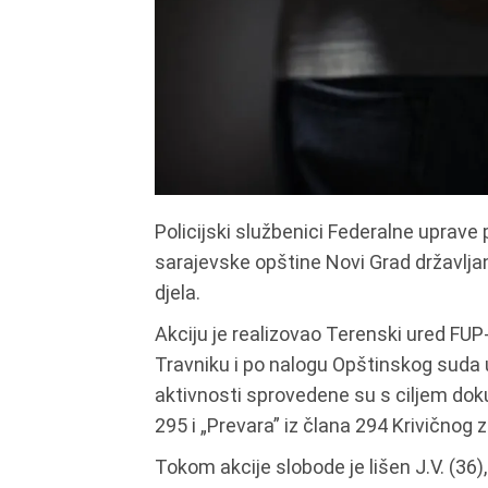
Policijski službenici Federalne uprave 
sarajevske opštine Novi Grad državljan
djela.
Akciju je realizovao Terenski ured FUP
Travniku i po nalogu Opštinskog suda 
aktivnosti sprovedene su s ciljem doku
295 i „Prevara” iz člana 294 Krivičnog 
Tokom akcije slobode je lišen J.V. (36), 