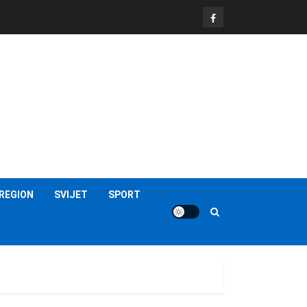
FB
REGION
SVIJET
SPORT