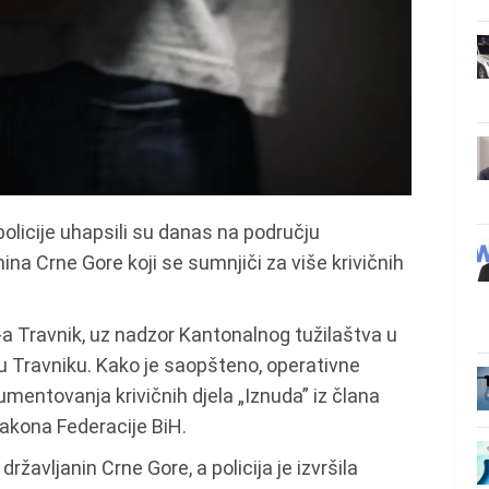
policije uhapsili su danas na području
ina Crne Gore koji se sumnjiči za više krivičnih
-a Travnik, uz nadzor Kantonalnog tužilaštva u
u Travniku. Kako je saopšteno, operativne
mentovanja krivičnih djela „Iznuda” iz člana
zakona Federacije BiH.
državljanin Crne Gore, a policija je izvršila