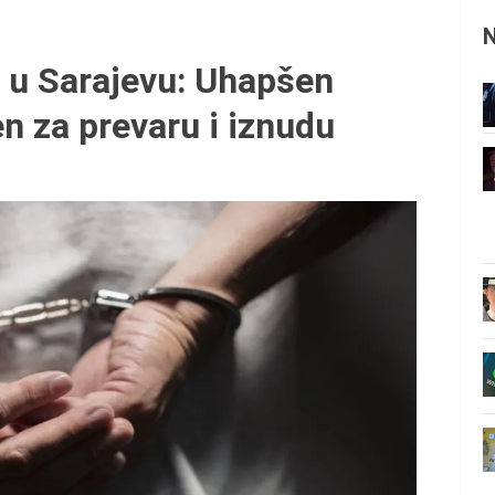
a u Sarajevu: Uhapšen
 za prevaru i iznudu