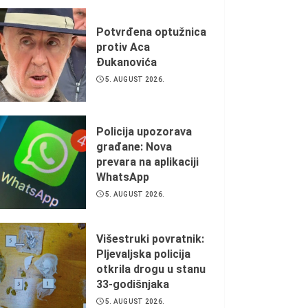
Potvrđena optužnica
protiv Aca
Đukanovića
5. AUGUST 2026.
Policija upozorava
građane: Nova
prevara na aplikaciji
WhatsApp
5. AUGUST 2026.
Višestruki povratnik:
Pljevaljska policija
otkrila drogu u stanu
33-godišnjaka
5. AUGUST 2026.