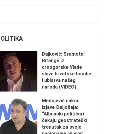
POLITIKA
Dajković: Sramota!
Bitange iz
crnogorske Vlade
slave hrvatske bombe
i ubistva našeg
naroda (VIDEO)
5. AUGUST 2026.
Medojević nakon
izjave Đeljošaja:
“Albanski političari
čekaju geostrateški
trenutak za svoje
nacionalne ciljeve”