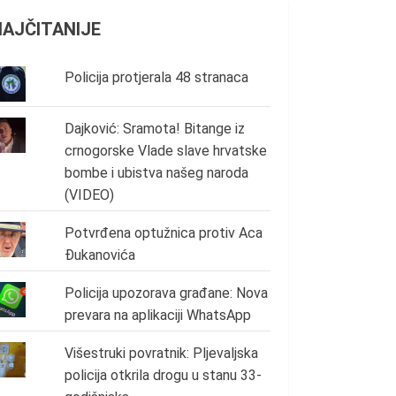
NAJČITANIJE
Policija protjerala 48 stranaca
Dajković: Sramota! Bitange iz
crnogorske Vlade slave hrvatske
bombe i ubistva našeg naroda
(VIDEO)
Potvrđena optužnica protiv Aca
Đukanovića
Policija upozorava građane: Nova
prevara na aplikaciji WhatsApp
Višestruki povratnik: Pljevaljska
policija otkrila drogu u stanu 33-