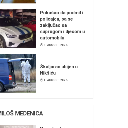
Pokušao da podmiti
policajca, pa se
zaključao sa
suprugom i djecom u
automobilu
5. AUGUST 2026.
Škaljarac ubijen u
Nikšiću
1. AUGUST 2026.
MILOŠ MEDENICA