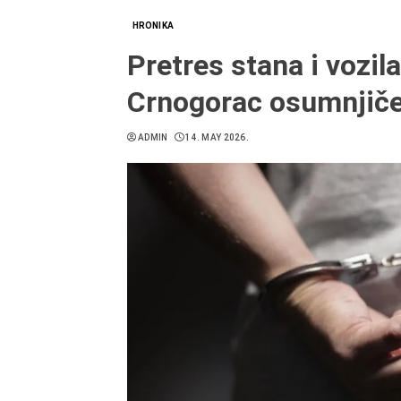
HRONIKA
Pretres stana i vozil
Crnogorac osumnjičen
ADMIN
14. MAY 2026.