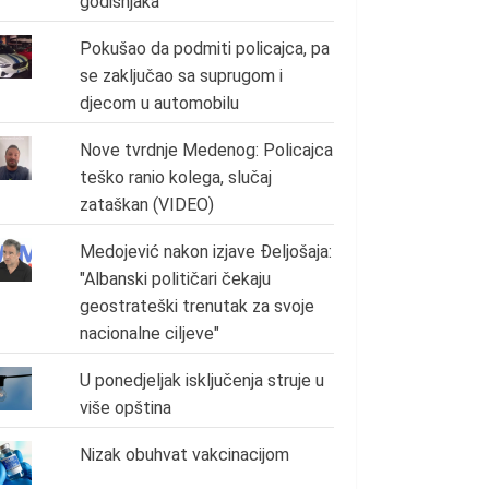
godišnjaka
Pokušao da podmiti policajca, pa
se zaključao sa suprugom i
djecom u automobilu
Nove tvrdnje Medenog: Policajca
teško ranio kolega, slučaj
zataškan (VIDEO)
Medojević nakon izjave Đeljošaja:
"Albanski političari čekaju
geostrateški trenutak za svoje
nacionalne ciljeve"
U ponedjeljak isključenja struje u
više opština
Nizak obuhvat vakcinacijom