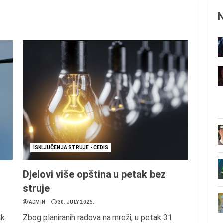
ISKLJUČENJA STRUJE - CEDIS
Djelovi više opština u petak bez
struje
ADMIN
30. JULY 2026.
ak
Zbog planiranih radova na mreži, u petak 31.