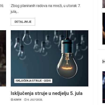
16.
Zbog planiranih radova na mreži, u utorak 7.
jula,...
DETALJNIJE
ISKLJUČENJA STRUJE - CEDIS
Isključenja struje u nedjelju 5. jula
ADMIN
4. JULY 2026.