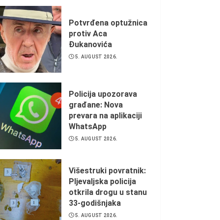
Potvrđena optužnica
protiv Aca
Đukanovića
5. AUGUST 2026.
Policija upozorava
građane: Nova
prevara na aplikaciji
WhatsApp
5. AUGUST 2026.
Višestruki povratnik:
Pljevaljska policija
otkrila drogu u stanu
33-godišnjaka
5. AUGUST 2026.