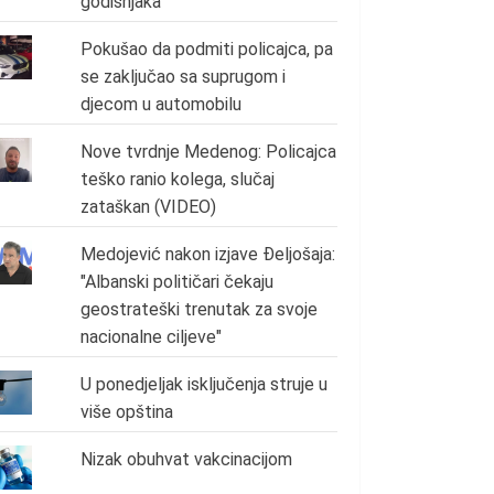
godišnjaka
Pokušao da podmiti policajca, pa
se zaključao sa suprugom i
djecom u automobilu
Nove tvrdnje Medenog: Policajca
teško ranio kolega, slučaj
zataškan (VIDEO)
Medojević nakon izjave Đeljošaja:
"Albanski političari čekaju
geostrateški trenutak za svoje
nacionalne ciljeve"
U ponedjeljak isključenja struje u
više opština
Nizak obuhvat vakcinacijom