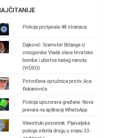
NAJČITANIJE
Policija protjerala 48 stranaca
Dajković: Sramota! Bitange iz
crnogorske Vlade slave hrvatske
bombe i ubistva našeg naroda
(VIDEO)
Potvrđena optužnica protiv Aca
Đukanovića
Policija upozorava građane: Nova
prevara na aplikaciji WhatsApp
Višestruki povratnik: Pljevaljska
policija otkrila drogu u stanu 33-