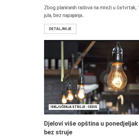
Zbog planiranih radova na mreži u četvrtak, 
jula, bez napajanja...
DETALJNIJE
ISKLJUČENJA STRUJE - CEDIS
Djelovi više opština u ponedjeljak
bez struje