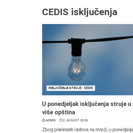
CEDIS isključenja
ISKLJUČENJA STRUJE - CEDIS
U ponedjeljak isključenja struje u
više opština
ADMIN
2. AUGUST 2026.
Zbog planiranih radova na mreži, u ponedjelj