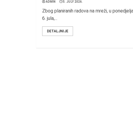
ADMIN
5. JULY 2026.
Zbog planiranih radova na mreži, u ponedjelj
6. jula,...
DETALJNIJE