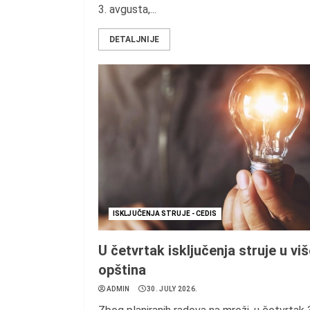
3. avgusta,...
DETALJNIJE
ISKLJUČENJA STRUJE - CEDIS
U četvrtak isključenja struje u vi
opština
ADMIN
30. JULY 2026.