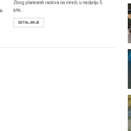
Zbog planiranih radova na mreži, u nedjelju 5.
jula,...
ak
DETALJNIJE