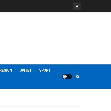
FB
REGION
SVIJET
SPORT