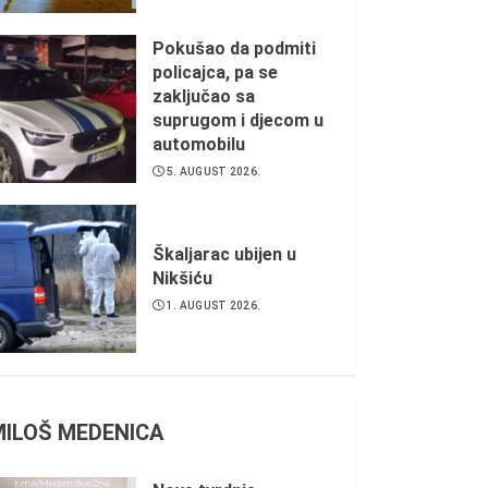
Pokušao da podmiti
policajca, pa se
zaključao sa
suprugom i djecom u
automobilu
5. AUGUST 2026.
Škaljarac ubijen u
Nikšiću
1. AUGUST 2026.
MILOŠ MEDENICA