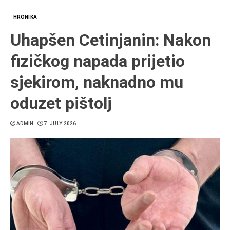
HRONIKA
Uhapšen Cetinjanin: Nakon
fizičkog napada prijetio
sjekirom, naknadno mu
oduzet pištolj
ADMIN
7. JULY 2026.