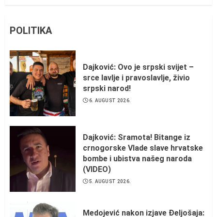
POLITIKA
Dajković: Ovo je srpski svijet –
srce lavlje i pravoslavlje, živio
srpski narod!
6. AUGUST 2026.
Dajković: Sramota! Bitange iz
crnogorske Vlade slave hrvatske
bombe i ubistva našeg naroda
(VIDEO)
5. AUGUST 2026.
Medojević nakon izjave Đeljošaja: