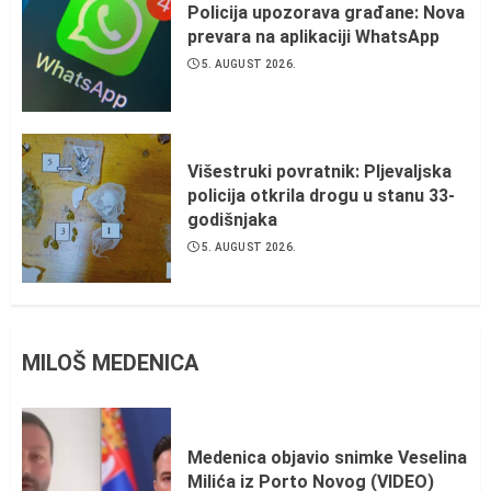
Policija upozorava građane: Nova
prevara na aplikaciji WhatsApp
5. AUGUST 2026.
Višestruki povratnik: Pljevaljska
policija otkrila drogu u stanu 33-
godišnjaka
5. AUGUST 2026.
MILOŠ MEDENICA
Medenica objavio snimke Veselina
Milića iz Porto Novog (VIDEO)