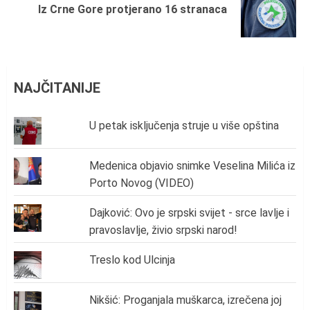
Next
Iz Crne Gore protjerano 16 stranaca
post:
NAJČITANIJE
U petak isključenja struje u više opština
Medenica objavio snimke Veselina Milića iz
Porto Novog (VIDEO)
Dajković: Ovo je srpski svijet - srce lavlje i
pravoslavlje, živio srpski narod!
Treslo kod Ulcinja
Nikšić: Proganjala muškarca, izrečena joj