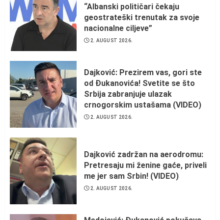
“Albanski političari čekaju
geostrateški trenutak za svoje
nacionalne ciljeve”
2. AUGUST 2026.
Dajković: Prezirem vas, gori ste
od Đukanovića! Svetite se što
Srbija zabranjuje ulazak
crnogorskim ustašama (VIDEO)
2. AUGUST 2026.
Dajković zadržan na aerodromu:
Pretresaju mi ženine gaće, priveli
me jer sam Srbin! (VIDEO)
2. AUGUST 2026.