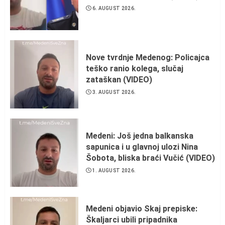
6. AUGUST 2026.
Nove tvrdnje Medenog: Policajca
teško ranio kolega, slučaj
zataškan (VIDEO)
3. AUGUST 2026.
Medeni: Još jedna balkanska
sapunica i u glavnoj ulozi Nina
Šobota, bliska braći Vučić (VIDEO)
1. AUGUST 2026.
Medeni objavio Skaj prepiske:
Škaljarci ubili pripadnika