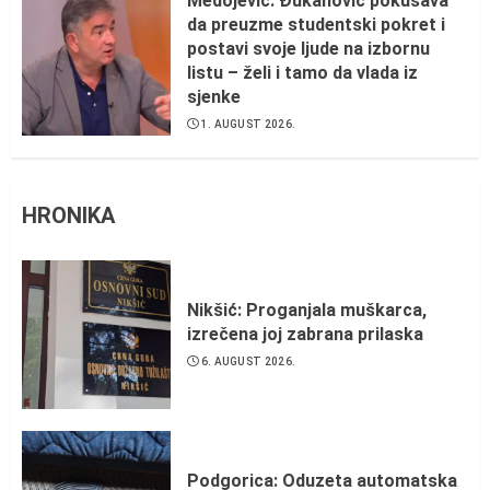
Medojević: Đukanović pokušava
da preuzme studentski pokret i
postavi svoje ljude na izbornu
listu – želi i tamo da vlada iz
sjenke
1. AUGUST 2026.
HRONIKA
Nikšić: Proganjala muškarca,
izrečena joj zabrana prilaska
6. AUGUST 2026.
Podgorica: Oduzeta automatska