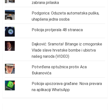
zabrana prilaska
Podgorica: Oduzeta automatska puška,
uhapšena jedna osoba
Policija protjerala 48 stranaca
Dajković: Sramota! Bitange iz crnogorske
Vlade slave hrvatske bombe i ubistva
našeg naroda (VIDEO)
Potvrđena optužnica protiv Aca
Đukanovića
Policija upozorava građane: Nova prevara
na aplikaciji WhatsApp