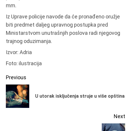
mm.
Iz Uprave policije navode da će pronađeno oružje
biti predmet daljeg upravnog postupka pred
Ministarstvom unutrašnjih poslova radi njegovog
trajnog oduzimanja.
Izvor: Adria
Foto: ilustracija
Continue
Previous
Reading
Pr
U utorak isključenja struje u više opština
po
Next