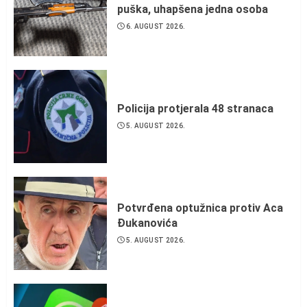
puška, uhapšena jedna osoba
6. AUGUST 2026.
Policija protjerala 48 stranaca
5. AUGUST 2026.
Potvrđena optužnica protiv Aca
Đukanovića
5. AUGUST 2026.