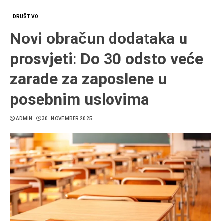
DRUŠTVO
Novi obračun dodataka u
prosvjeti: Do 30 odsto veće
zarade za zaposlene u
posebnim uslovima
ADMIN
30. NOVEMBER 2025.