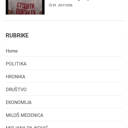
29. JULY 2026.
RUBRIKE
Home
POLITIKA
HRONIKA
DRUŠTVO
EKONOMIJA
MILOŠ MEDENICA