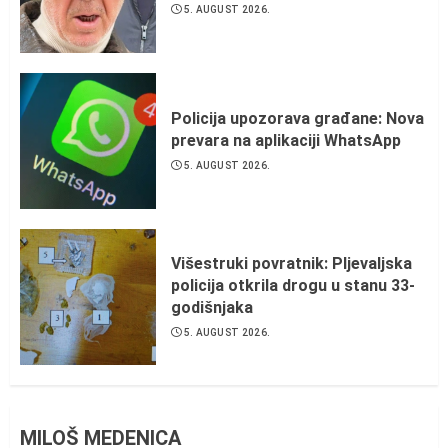
5. AUGUST 2026.
Policija upozorava građane: Nova
prevara na aplikaciji WhatsApp
5. AUGUST 2026.
Višestruki povratnik: Pljevaljska
policija otkrila drogu u stanu 33-
godišnjaka
5. AUGUST 2026.
MILOŠ MEDENICA