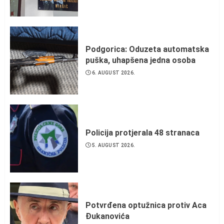
Podgorica: Oduzeta automatska
puška, uhapšena jedna osoba
6. AUGUST 2026.
Policija protjerala 48 stranaca
5. AUGUST 2026.
Potvrđena optužnica protiv Aca
Đukanovića