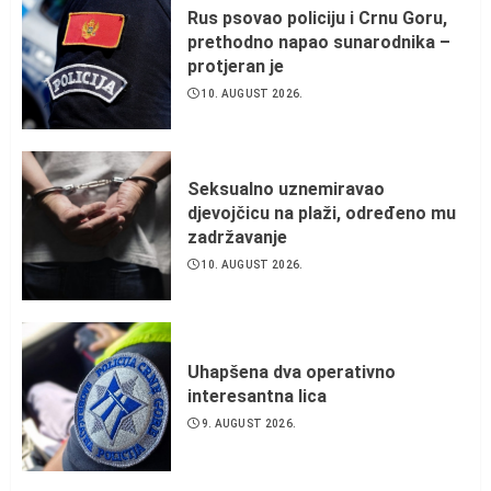
Rus psovao policiju i Crnu Goru,
prethodno napao sunarodnika –
protjeran je
10. AUGUST 2026.
Seksualno uznemiravao
djevojčicu na plaži, određeno mu
zadržavanje
10. AUGUST 2026.
Uhapšena dva operativno
interesantna lica
9. AUGUST 2026.