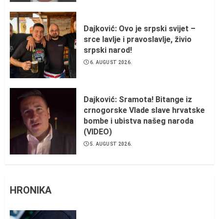
Dajković: Ovo je srpski svijet –
srce lavlje i pravoslavlje, živio
srpski narod!
6. AUGUST 2026.
Dajković: Sramota! Bitange iz
crnogorske Vlade slave hrvatske
bombe i ubistva našeg naroda
(VIDEO)
5. AUGUST 2026.
HRONIKA