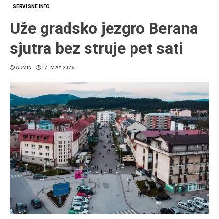
SERVISNE INFO
Uže gradsko jezgro Berana
sjutra bez struje pet sati
ADMIN
12. MAY 2026.