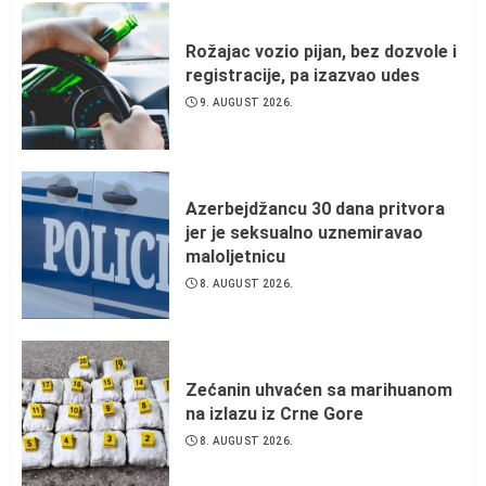
Rožajac vozio pijan, bez dozvole i
registracije, pa izazvao udes
9. AUGUST 2026.
Azerbejdžancu 30 dana pritvora
jer je seksualno uznemiravao
maloljetnicu
8. AUGUST 2026.
Zećanin uhvaćen sa marihuanom
na izlazu iz Crne Gore
8. AUGUST 2026.