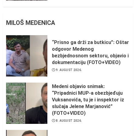
MILOŠ MEDENICA
“Prisno ga drži za butkicu”: Oštar
odgovor Medenog
bezbjednosnom sektoru, objavio i
dokumentaciju (FOTO+VIDEO)
9. AUGUST 2026.
Medeni objavio snimak:
“Pripadnici MUP-a obezbjeđuju
Vuksanovića, tu je i inspektor iz
slučaja Jelene Marjanović”
(FOTO+VIDEO)
8. AUGUST 2026.