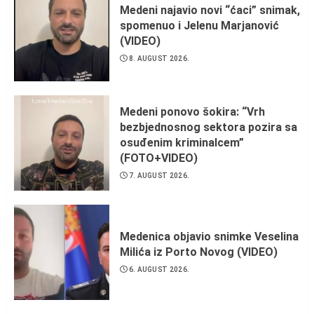
Medeni najavio novi “ćaci” snimak,
spomenuo i Jelenu Marjanović
(VIDEO)
8. AUGUST 2026.
Medeni ponovo šokira: “Vrh
bezbjednosnog sektora pozira sa
osuđenim kriminalcem”
(FOTO+VIDEO)
7. AUGUST 2026.
Medenica objavio snimke Veselina
Milića iz Porto Novog (VIDEO)
6. AUGUST 2026.