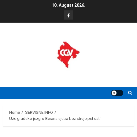
Skip
10. August 2026.
to
FB
content
Home
SERVISNE INFO
Uže gradsko jezgro Berana sjutra bez struje pet sati