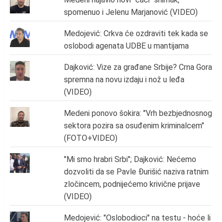
spomenuo i Jelenu Marjanović (VIDEO)
Medojević: Crkva će ozdraviti tek kada se
oslobodi agenata UDBE u mantijama
Dajković: Vize za građane Srbije? Crna Gora
spremna na novu izdaju i nož u leđa
(VIDEO)
Medeni ponovo šokira: "Vrh bezbjednosnog
sektora pozira sa osuđenim kriminalcem"
(FOTO+VIDEO)
"Mi smo hrabri Srbi"; Dajković: Nećemo
dozvoliti da se Pavle Đurišić naziva ratnim
zločincem, podnijećemo krivične prijave
(VIDEO)
Medojević: "Oslobodioci" na testu - hoće li