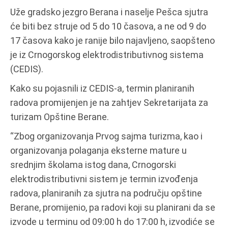
Uže gradsko jezgro Berana i naselje Pešca sjutra
će biti bez struje od 5 do 10 časova, a ne od 9 do
17 časova kako je ranije bilo najavljeno, saopšteno
je iz Crnogorskog elektrodistributivnog sistema
(CEDIS).
Kako su pojasnili iz CEDIS-a, termin planiranih
radova promijenjen je na zahtjev Sekretarijata za
turizam Opštine Berane.
“Zbog organizovanja Prvog sajma turizma, kao i
organizovanja polaganja eksterne mature u
srednjim školama istog dana, Crnogorski
elektrodistributivni sistem je termin izvođenja
radova, planiranih za sjutra na području opštine
Berane, promijenio, pa radovi koji su planirani da se
izvode u terminu od 09:00 h do 17:00 h, izvodiće se