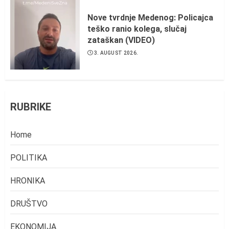
Nove tvrdnje Medenog: Policajca
teško ranio kolega, slučaj
zataškan (VIDEO)
3. AUGUST 2026.
RUBRIKE
Home
POLITIKA
HRONIKA
DRUŠTVO
EKONOMIJA