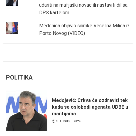
udariti na mafijaški novac ili nastaviti dil sa
DPS kartelom
Medenica objavio snimke Veselina Milića iz
Porto Novog (VIDEO)
POLITIKA
Medojević: Crkva će ozdraviti tek
kada se oslobodi agenata UDBE u
mantijama
9. AUGUST 2026.