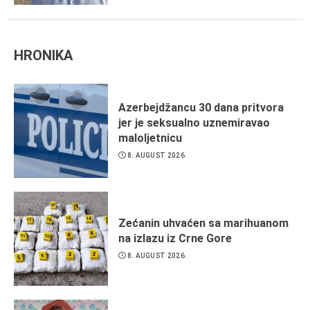
HRONIKA
Azerbejdžancu 30 dana pritvora
jer je seksualno uznemiravao
maloljetnicu
8. AUGUST 2026.
Zećanin uhvaćen sa marihuanom
na izlazu iz Crne Gore
8. AUGUST 2026.