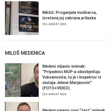
Nikšić: Proganjala muškarca,
izrečena joj zabrana prilaska
6. AUGUST 2026.
MILOŠ MEDENICA
Medeni objavio snimak:
“Pripadnici MUP-a obezbjeđuju
Vuksanovića, tu je i inspektor iz
slučaja Jelene Marjanović”
(FOTO+VIDEO)
8. AUGUST 2026.
Medeni najavio novi “ćaci” snimak,