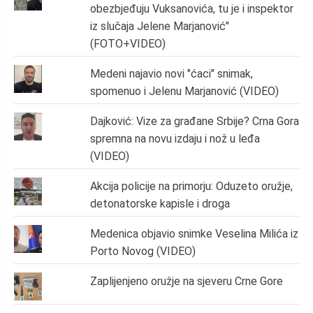
obezbjeđuju Vuksanovića, tu je i inspektor
iz slučaja Jelene Marjanović"
(FOTO+VIDEO)
Medeni najavio novi "ćaci" snimak,
spomenuo i Jelenu Marjanović (VIDEO)
Dajković: Vize za građane Srbije? Crna Gora
spremna na novu izdaju i nož u leđa
(VIDEO)
Akcija policije na primorju: Oduzeto oružje,
detonatorske kapisle i droga
Medenica objavio snimke Veselina Milića iz
Porto Novog (VIDEO)
Zaplijenjeno oružje na sjeveru Crne Gore