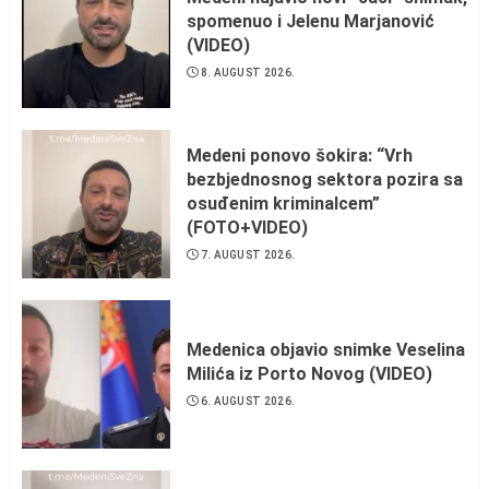
spomenuo i Jelenu Marjanović
(VIDEO)
8. AUGUST 2026.
Medeni ponovo šokira: “Vrh
bezbjednosnog sektora pozira sa
osuđenim kriminalcem”
(FOTO+VIDEO)
7. AUGUST 2026.
Medenica objavio snimke Veselina
Milića iz Porto Novog (VIDEO)
6. AUGUST 2026.