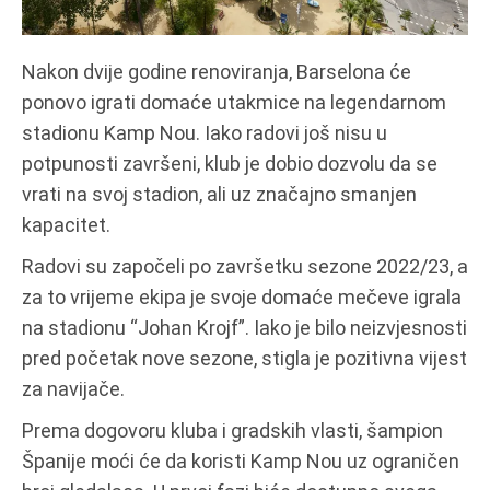
Nakon dvije godine renoviranja, Barselona će
ponovo igrati domaće utakmice na legendarnom
stadionu Kamp Nou. Iako radovi još nisu u
potpunosti završeni, klub je dobio dozvolu da se
vrati na svoj stadion, ali uz značajno smanjen
kapacitet.
Radovi su započeli po završetku sezone 2022/23, a
za to vrijeme ekipa je svoje domaće mečeve igrala
na stadionu “Johan Krojf”. Iako je bilo neizvjesnosti
pred početak nove sezone, stigla je pozitivna vijest
za navijače.
Prema dogovoru kluba i gradskih vlasti, šampion
Španije moći će da koristi Kamp Nou uz ograničen