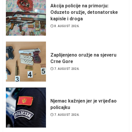
Akcija policije na primorju:
Oduzeto oružje, detonatorske
kapisle i droga
8. AUGUST 2026.
Zaplijenjeno oružje na sjeveru
Crne Gore
7. AUGUST 2026.
Njemac kažnjen jer je vrijeđao
policajku
7. AUGUST 2026.