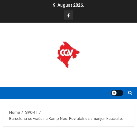
Skip
9. August 2026.
to
FB
content
Home
SPORT
Barselona se vraća na Kamp Nou: Povratak uz smanjen kapacitet