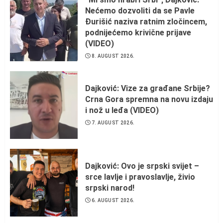
Nećemo dozvoliti da se Pavle
Đurišić naziva ratnim zločincem,
podnijećemo krivične prijave
(VIDEO)
8. AUGUST 2026.
Dajković: Vize za građane Srbije?
Crna Gora spremna na novu izdaju
i nož u leđa (VIDEO)
7. AUGUST 2026.
Dajković: Ovo je srpski svijet –
srce lavlje i pravoslavlje, živio
srpski narod!
6. AUGUST 2026.