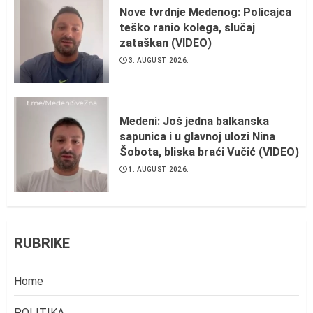
Nove tvrdnje Medenog: Policajca
teško ranio kolega, slučaj
zataškan (VIDEO)
3. AUGUST 2026.
Medeni: Još jedna balkanska
sapunica i u glavnoj ulozi Nina
Šobota, bliska braći Vučić (VIDEO)
1. AUGUST 2026.
RUBRIKE
Home
POLITIKA