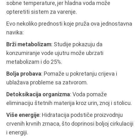
sobne temperature, jer hladna voda može
opteretiti sistem za varenje.
Evo nekoliko prednosti koje pruža ova jednostavna
navika:
Brži metabolizam
: Studije pokazuju da
konzumiranje vode ujutru može ubrzati
metabolizam i do 25%.
Bolja probava
: Pomaže u pokretanju crijeva i
ublažava probleme sa zatvorom.
Detoksikacija organizma
: Voda pomaže
eliminaciju štetnih materija kroz urin, znoj i stolicu.
Više energije
: Hidratacija podstiče proizvodnju
crvenih krvnih zrnaca, što doprinosi boljoj cirkulaciji
i energiji.