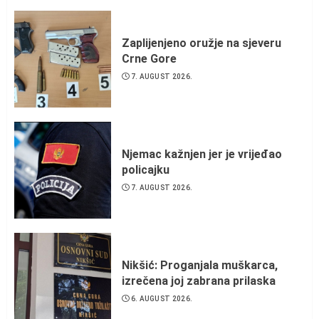
Zaplijenjeno oružje na sjeveru
Crne Gore
7. AUGUST 2026.
Njemac kažnjen jer je vrijeđao
policajku
7. AUGUST 2026.
Nikšić: Proganjala muškarca,
izrečena joj zabrana prilaska
6. AUGUST 2026.