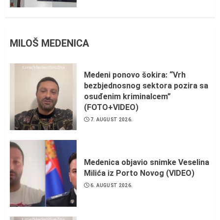
MILOŠ MEDENICA
Medeni ponovo šokira: “Vrh
bezbjednosnog sektora pozira sa
osuđenim kriminalcem”
(FOTO+VIDEO)
7. AUGUST 2026.
Medenica objavio snimke Veselina
Milića iz Porto Novog (VIDEO)
6. AUGUST 2026.