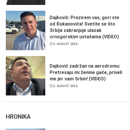
Dajković: Prezirem vas, gori ste
od Đukanovića! Svetite se što
Srbija zabranjuje ulazak
crnogorskim ustašama (VIDEO)
2. AUGUST 2026.
Dajković zadržan na aerodromu:
Pretresaju mi ženine gaće, priveli
me jer sam Srbin! (VIDEO)
2. AUGUST 2026.
HRONIKA