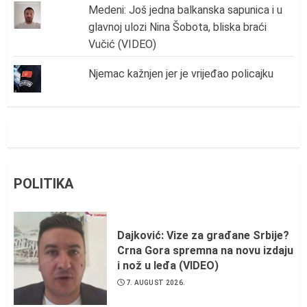
Medeni: Još jedna balkanska sapunica i u
glavnoj ulozi Nina Šobota, bliska braći
Vučić (VIDEO)
Njemac kažnjen jer je vrijeđao policajku
POLITIKA
Dajković: Vize za građane Srbije?
Crna Gora spremna na novu izdaju
i nož u leđa (VIDEO)
7. AUGUST 2026.