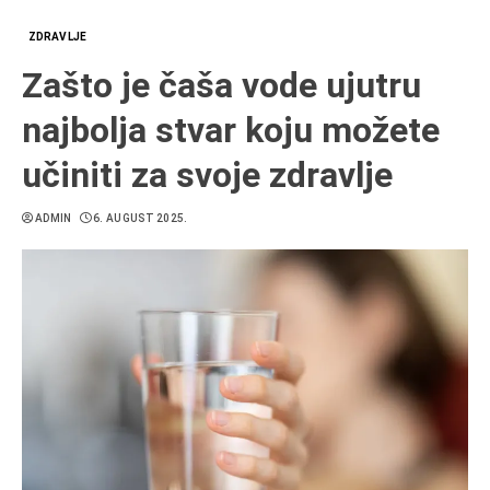
ZDRAVLJE
Zašto je čaša vode ujutru
najbolja stvar koju možete
učiniti za svoje zdravlje
ADMIN
6. AUGUST 2025.