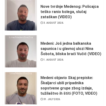
Nove tvrdnje Medenog: Policajca
teško ranio kolega, slučaj
zataškan (VIDEO)
3. AUGUST 2026.
Medeni: Još jedna balkanska
sapunica i u glavnoj ulozi Nina
Šobota, bliska braći Vučić (VIDEO)
1. AUGUST 2026.
Medeni objavio Skaj prepiske:
Škaljarci ubili pripadnika
sopstvene grupe zbog izdaje,
tužilaštvo ih štiti (FOTO, VIDEO)
31. JULY 2026.