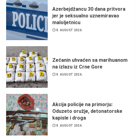
Azerbejdžancu 30 dana pritvora
jer je seksualno uznemiravao
maloljetnicu
8. AUGUST 2026.
Zećanin uhvaćen sa marihuanom
na izlazu iz Crne Gore
8. AUGUST 2026.
Akcija policije na primorju:
Oduzeto oružje, detonatorske
kapisle i droga
8. AUGUST 2026.