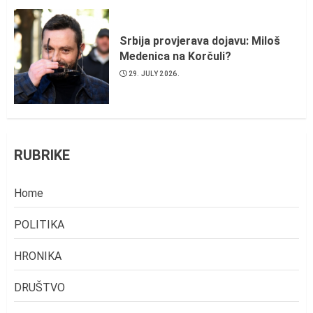
Srbija provjerava dojavu: Miloš
Medenica na Korčuli?
29. JULY 2026.
RUBRIKE
Home
POLITIKA
HRONIKA
DRUŠTVO