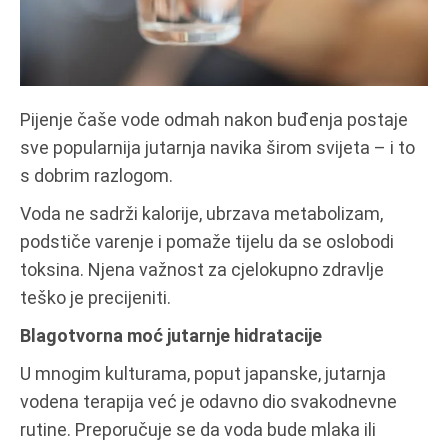
Pijenje čaše vode odmah nakon buđenja postaje
sve popularnija jutarnja navika širom svijeta – i to
s dobrim razlogom.
Voda ne sadrži kalorije, ubrzava metabolizam,
podstiče varenje i pomaže tijelu da se oslobodi
toksina. Njena važnost za cjelokupno zdravlje
teško je precijeniti.
Blagotvorna moć jutarnje hidratacije
U mnogim kulturama, poput japanske, jutarnja
vodena terapija već je odavno dio svakodnevne
rutine. Preporučuje se da voda bude mlaka ili