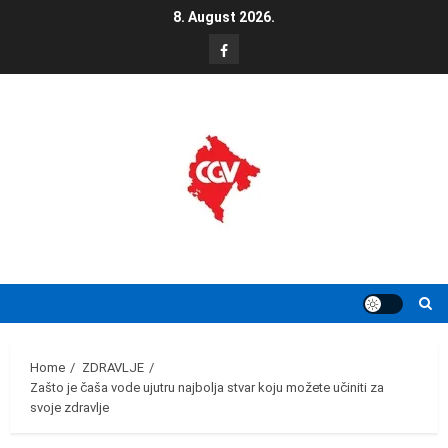
Skip
8. August 2026.
to
FB
content
Home
ZDRAVLJE
Zašto je čaša vode ujutru najbolja stvar koju možete učiniti za
svoje zdravlje