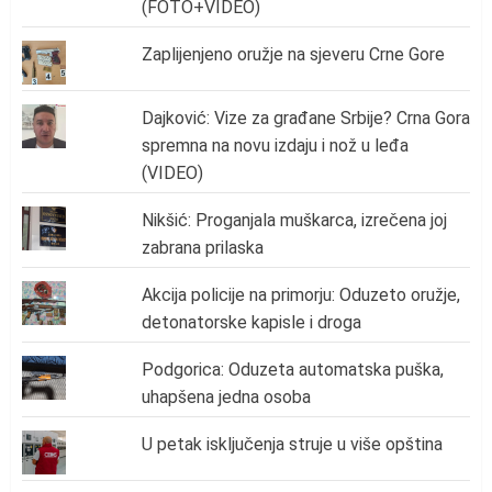
(FOTO+VIDEO)
Zaplijenjeno oružje na sjeveru Crne Gore
Dajković: Vize za građane Srbije? Crna Gora
spremna na novu izdaju i nož u leđa
(VIDEO)
Nikšić: Proganjala muškarca, izrečena joj
zabrana prilaska
Akcija policije na primorju: Oduzeto oružje,
detonatorske kapisle i droga
Podgorica: Oduzeta automatska puška,
uhapšena jedna osoba
U petak isključenja struje u više opština