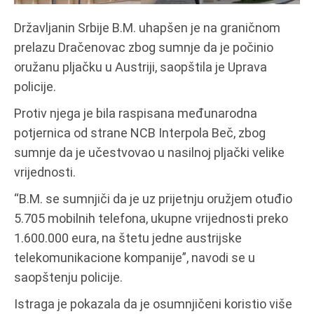
Državljanin Srbije B.M. uhapšen je na graničnom
prelazu Dračenovac zbog sumnje da je počinio
oružanu pljačku u Austriji, saopštila je Uprava
policije.
Protiv njega je bila raspisana međunarodna
potjernica od strane NCB Interpola Beč, zbog
sumnje da je učestvovao u nasilnoj pljački velike
vrijednosti.
“B.M. se sumnjiči da je uz prijetnju oružjem otuđio
5.705 mobilnih telefona, ukupne vrijednosti preko
1.600.000 eura, na štetu jedne austrijske
telekomunikacione kompanije”, navodi se u
saopštenju policije.
Istraga je pokazala da je osumnjičeni koristio više