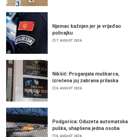
Njemac kažnjen jer je vrijeđao
policajku
7. AUGUST 2026.
Nikšić: Proganjala muškarca,
izrečena joj zabrana prilaska
6. AUGUST 2026.
Podgorica: Oduzeta automatska
puška, uhapšena jedna osoba
6. AUGUST 2026.