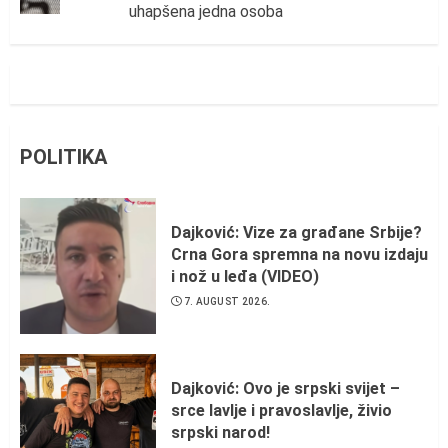
uhapšena jedna osoba
POLITIKA
Dajković: Vize za građane Srbije?
Crna Gora spremna na novu izdaju
i nož u leđa (VIDEO)
7. AUGUST 2026.
Dajković: Ovo je srpski svijet –
srce lavlje i pravoslavlje, živio
srpski narod!