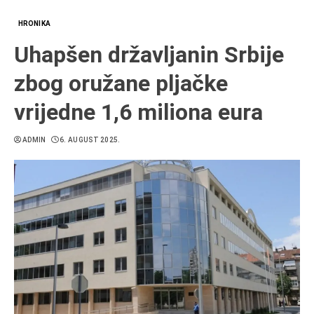
HRONIKA
Uhapšen državljanin Srbije
zbog oružane pljačke
vrijedne 1,6 miliona eura
ADMIN
6. AUGUST 2025.