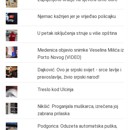
Njemac kažnjen jer je vrijeđao policajku
U petak isključenja struje u više opština
Medenica objavio snimke Veselina Milića iz
Porto Novog (VIDEO)
Dajković: Ovo je srpski svijet - srce lavlje i
pravoslavlje, živio srpski narod!
Treslo kod Ulcinja
Nikšić: Proganjala muškarca, izrečena joj
zabrana prilaska
Podgorica: Oduzeta automatska puška,