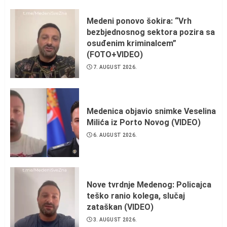
Medeni ponovo šokira: “Vrh
bezbjednosnog sektora pozira sa
osuđenim kriminalcem”
(FOTO+VIDEO)
7. AUGUST 2026.
Medenica objavio snimke Veselina
Milića iz Porto Novog (VIDEO)
6. AUGUST 2026.
Nove tvrdnje Medenog: Policajca
teško ranio kolega, slučaj
zataškan (VIDEO)
3. AUGUST 2026.