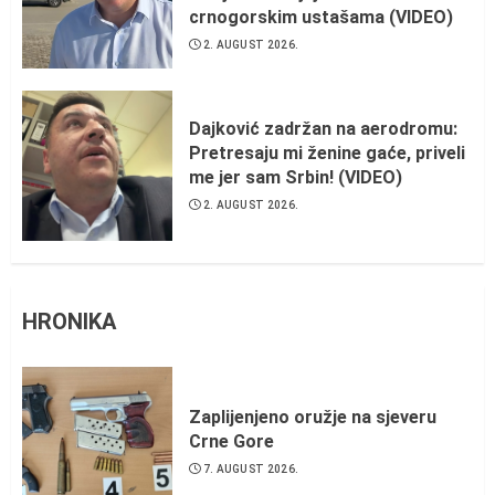
crnogorskim ustašama (VIDEO)
2. AUGUST 2026.
Dajković zadržan na aerodromu:
Pretresaju mi ženine gaće, priveli
me jer sam Srbin! (VIDEO)
2. AUGUST 2026.
HRONIKA
Zaplijenjeno oružje na sjeveru
Crne Gore
7. AUGUST 2026.