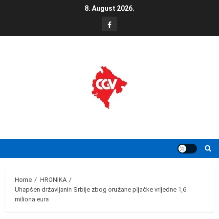
Skip
8. August 2026.
to
FB
content
Home
HRONIKA
Uhapšen državljanin Srbije zbog oružane pljačke vrijedne 1,6
miliona eura