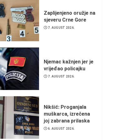
Zaplijenjeno oružje na
sjeveru Crne Gore
7. AUGUST 2026.
Njemac kažnjen jer je
vrijeđao policajku
7. AUGUST 2026.
Nikšić: Proganjala
muškarca, izrečena
joj zabrana prilaska
6. AUGUST 2026.