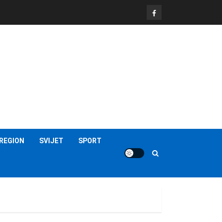
FB
REGION
SVIJET
SPORT