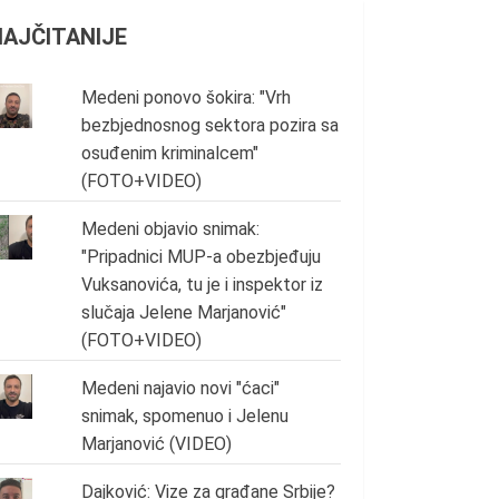
NAJČITANIJE
Medeni ponovo šokira: "Vrh
bezbjednosnog sektora pozira sa
osuđenim kriminalcem"
(FOTO+VIDEO)
Medeni objavio snimak:
"Pripadnici MUP-a obezbjeđuju
Vuksanovića, tu je i inspektor iz
slučaja Jelene Marjanović"
(FOTO+VIDEO)
Medeni najavio novi "ćaci"
snimak, spomenuo i Jelenu
Marjanović (VIDEO)
Dajković: Vize za građane Srbije?