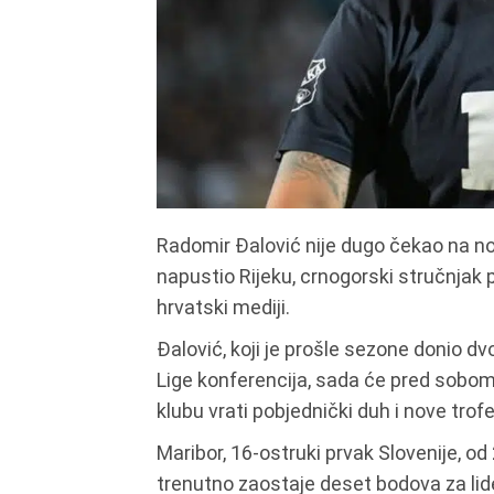
Radomir Đalović nije dugo čekao na 
napustio Rijeku, crnogorski stručnjak 
hrvatski mediji.
Đalović, koji je prošle sezone donio dv
Lige konferencija, sada će pred sob
klubu vrati pobjednički duh i nove trofe
Maribor, 16-ostruki prvak Slovenije, od 
trenutno zaostaje deset bodova za l