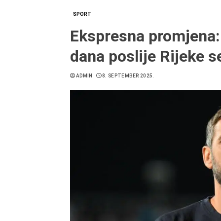
SPORT
Ekspresna promjena:
dana poslije Rijeke s
ADMIN
8. SEPTEMBER 2025.