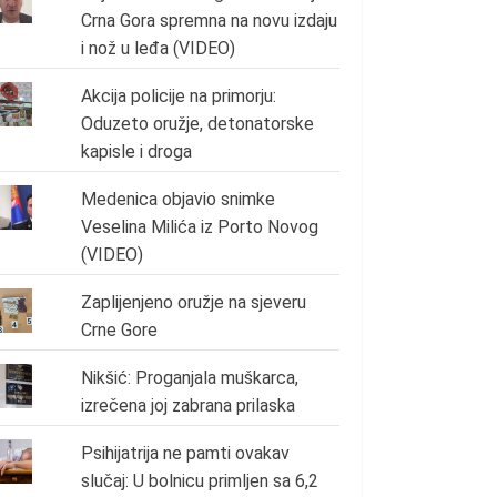
Crna Gora spremna na novu izdaju
i nož u leđa (VIDEO)
Akcija policije na primorju:
Oduzeto oružje, detonatorske
kapisle i droga
Medenica objavio snimke
Veselina Milića iz Porto Novog
(VIDEO)
Zaplijenjeno oružje na sjeveru
Crne Gore
Nikšić: Proganjala muškarca,
izrečena joj zabrana prilaska
Psihijatrija ne pamti ovakav
slučaj: U bolnicu primljen sa 6,2