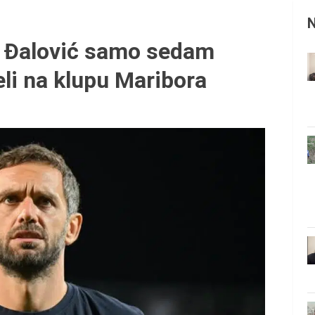
 Đalović samo sedam
eli na klupu Maribora