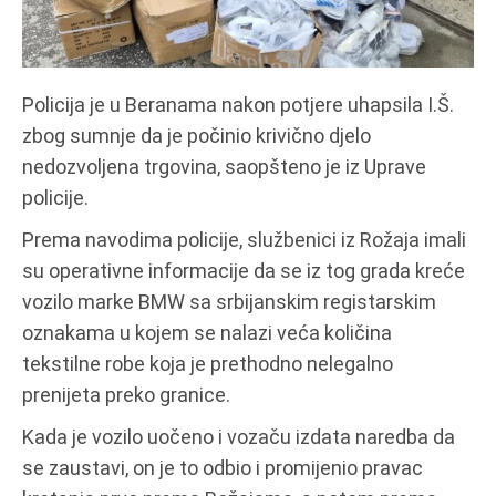
Policija je u Beranama nakon potjere uhapsila I.Š.
zbog sumnje da je počinio krivično djelo
nedozvoljena trgovina, saopšteno je iz Uprave
policije.
Prema navodima policije, službenici iz Rožaja imali
su operativne informacije da se iz tog grada kreće
vozilo marke BMW sa srbijanskim registarskim
oznakama u kojem se nalazi veća količina
tekstilne robe koja je prethodno nelegalno
prenijeta preko granice.
Kada je vozilo uočeno i vozaču izdata naredba da
se zaustavi, on je to odbio i promijenio pravac