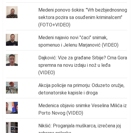
Medeni ponovo šokira: "Vrh bezbjednosnog
sektora pozira sa osuđenim kriminalcem"
(FOTO+VIDEO)
Medeni najavio novi "ćaci" snimak,
spomenuo i Jelenu Marjanović (VIDEO)
Dajković: Vize za građane Srbije? Crna Gora
spremna na novu izdaju i nož u leđa
(VIDEO)
Akcija policije na primorju: Oduzeto oružje,
detonatorske kapisle i droga
Medenica objavio snimke Veselina Milića iz
Porto Novog (VIDEO)
Nikšić: Proganjala muškarca, izrečena joj