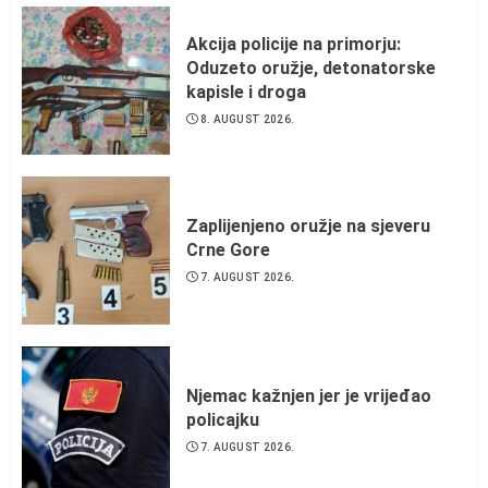
Akcija policije na primorju:
Oduzeto oružje, detonatorske
kapisle i droga
8. AUGUST 2026.
Zaplijenjeno oružje na sjeveru
Crne Gore
7. AUGUST 2026.
Njemac kažnjen jer je vrijeđao
policajku
7. AUGUST 2026.