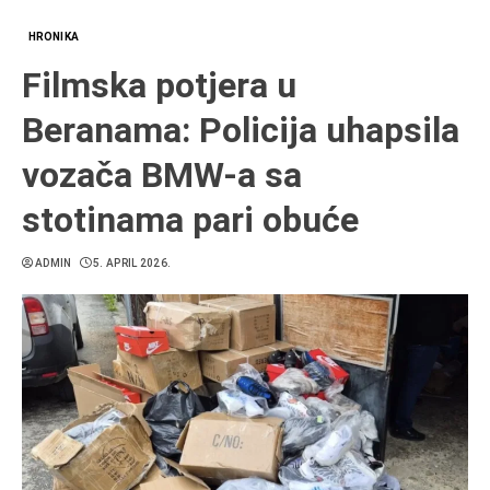
HRONIKA
Filmska potjera u
Beranama: Policija uhapsila
vozača BMW-a sa
stotinama pari obuće
ADMIN
5. APRIL 2026.