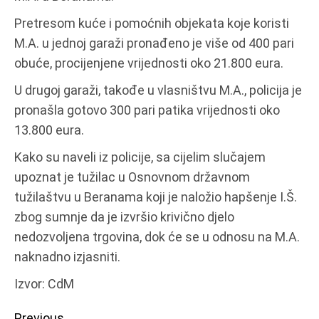
Pretresom kuće i pomoćnih objekata koje koristi
M.A. u jednoj garaži pronađeno je više od 400 pari
obuće, procijenjene vrijednosti oko 21.800 eura.
U drugoj garaži, takođe u vlasništvu M.A., policija je
pronašla gotovo 300 pari patika vrijednosti oko
13.800 eura.
Kako su naveli iz policije, sa cijelim slučajem
upoznat je tužilac u Osnovnom državnom
tužilaštvu u Beranama koji je naložio hapšenje I.Š.
zbog sumnje da je izvršio krivično djelo
nedozvoljena trgovina, dok će se u odnosu na M.A.
naknadno izjasniti.
Izvor: CdM
Previous