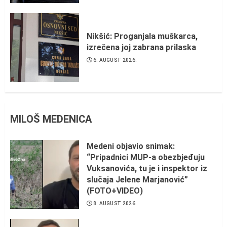
Nikšić: Proganjala muškarca,
izrečena joj zabrana prilaska
6. AUGUST 2026.
MILOŠ MEDENICA
Medeni objavio snimak:
“Pripadnici MUP-a obezbjeđuju
Vuksanovića, tu je i inspektor iz
slučaja Jelene Marjanović”
(FOTO+VIDEO)
8. AUGUST 2026.