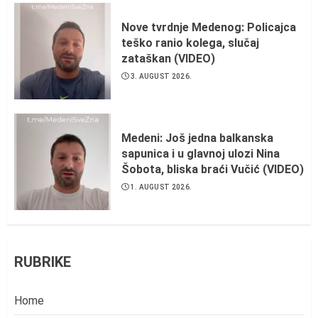
Nove tvrdnje Medenog: Policajca
teško ranio kolega, slučaj
zataškan (VIDEO)
3. AUGUST 2026.
Medeni: Još jedna balkanska
sapunica i u glavnoj ulozi Nina
Šobota, bliska braći Vučić (VIDEO)
1. AUGUST 2026.
RUBRIKE
Home