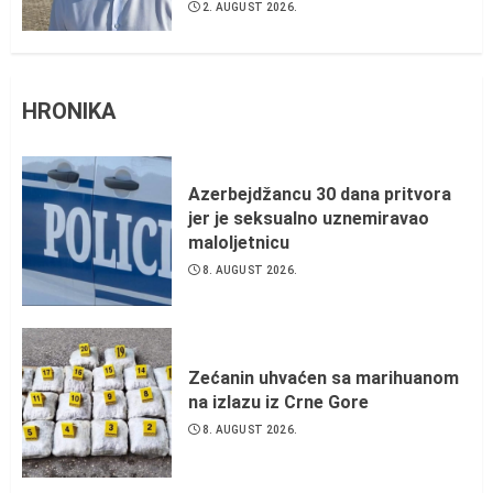
2. AUGUST 2026.
HRONIKA
Azerbejdžancu 30 dana pritvora
jer je seksualno uznemiravao
maloljetnicu
8. AUGUST 2026.
Zećanin uhvaćen sa marihuanom
na izlazu iz Crne Gore
8. AUGUST 2026.