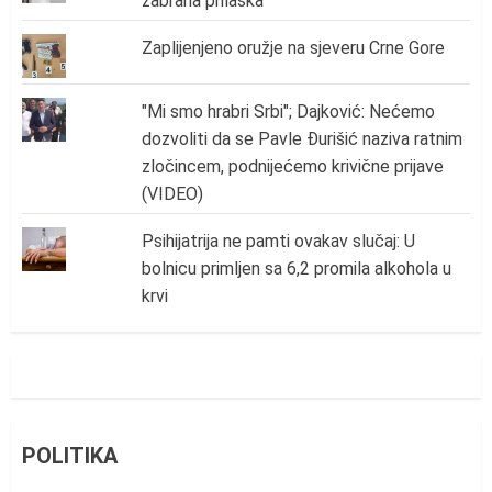
zabrana prilaska
Zaplijenjeno oružje na sjeveru Crne Gore
"Mi smo hrabri Srbi"; Dajković: Nećemo
dozvoliti da se Pavle Đurišić naziva ratnim
zločincem, podnijećemo krivične prijave
(VIDEO)
Psihijatrija ne pamti ovakav slučaj: U
bolnicu primljen sa 6,2 promila alkohola u
krvi
POLITIKA