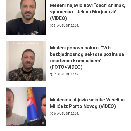
Medeni najavio novi “ćaci” snimak,
spomenuo i Jelenu Marjanović
(VIDEO)
8. AUGUST 2026.
Medeni ponovo šokira: “Vrh
bezbjednosnog sektora pozira sa
osuđenim kriminalcem”
(FOTO+VIDEO)
7. AUGUST 2026.
Medenica objavio snimke Veselina
Milića iz Porto Novog (VIDEO)
6. AUGUST 2026.