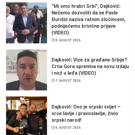
“Mi smo hrabri Srbi”; Dajković:
Nećemo dozvoliti da se Pavle
Đurišić naziva ratnim zločincem,
podnijećemo krivične prijave
(VIDEO)
8. AUGUST 2026.
Dajković: Vize za građane Srbije?
Crna Gora spremna na novu izdaju
i nož u leđa (VIDEO)
7. AUGUST 2026.
Dajković: Ovo je srpski svijet –
srce lavlje i pravoslavlje, živio
srpski narod!
6. AUGUST 2026.