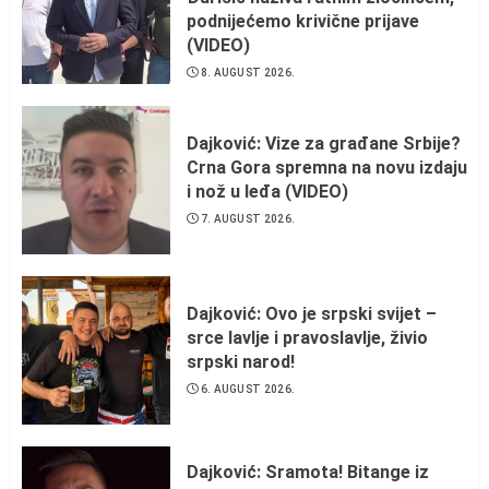
podnijećemo krivične prijave
(VIDEO)
8. AUGUST 2026.
Dajković: Vize za građane Srbije?
Crna Gora spremna na novu izdaju
i nož u leđa (VIDEO)
7. AUGUST 2026.
Dajković: Ovo je srpski svijet –
srce lavlje i pravoslavlje, živio
srpski narod!
6. AUGUST 2026.
Dajković: Sramota! Bitange iz