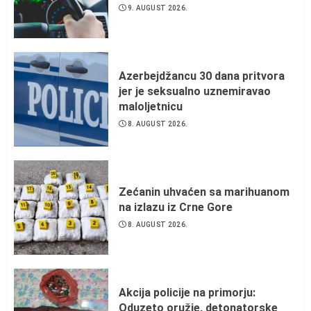
9. AUGUST 2026.
Azerbejdžancu 30 dana pritvora
jer je seksualno uznemiravao
maloljetnicu
8. AUGUST 2026.
Zećanin uhvaćen sa marihuanom
na izlazu iz Crne Gore
8. AUGUST 2026.
Akcija policije na primorju:
Oduzeto oružje, detonatorske