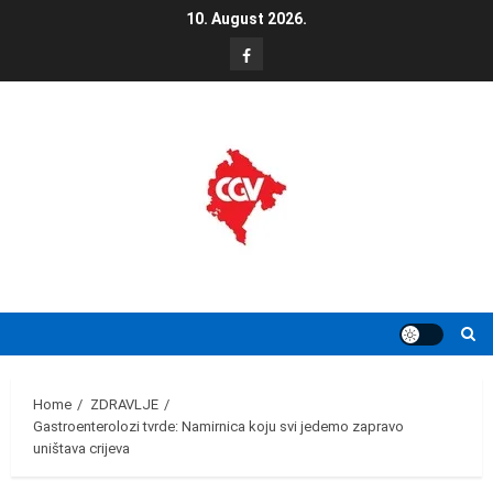
Skip
10. August 2026.
to
FB
content
Home
ZDRAVLJE
Gastroenterolozi tvrde: Namirnica koju svi jedemo zapravo
uništava crijeva