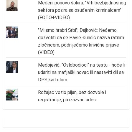
Medeni ponovo šokira: "Vrh bezbjednosnog
sektora pozira sa osuđenim kriminalcem"
(FOTO+VIDEO)
"Mi smo hrabri Srbi"; Dajković: Nećemo
dozvoliti da se Pavle Đurišić naziva ratnim
zločincem, podnijećemo krivične prijave
(VIDEO)
Medojević: "Oslobodioci" na testu - hoće li
udariti na mafijaški novac ili nastaviti dil sa
DPS kartelom
Rožajac vozio pijan, bez dozvole i
registracije, pa izazvao udes