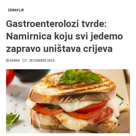
ZDRAVLJE
Gastroenterolozi tvrde:
Namirnica koju svi jedemo
zapravo uništava crijeva
ADMIN
1. DECEMBER 2025.