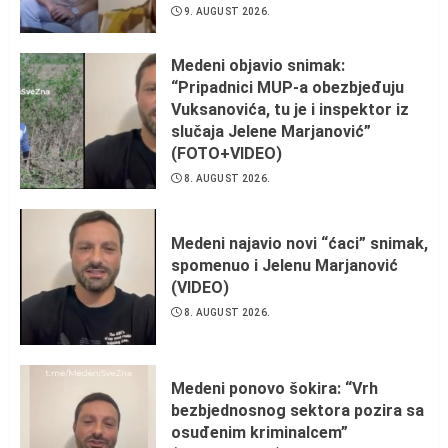
9. AUGUST 2026.
Medeni objavio snimak:
“Pripadnici MUP-a obezbjeđuju
Vuksanovića, tu je i inspektor iz
slučaja Jelene Marjanović”
(FOTO+VIDEO)
8. AUGUST 2026.
Medeni najavio novi “ćaci” snimak,
spomenuo i Jelenu Marjanović
(VIDEO)
8. AUGUST 2026.
Medeni ponovo šokira: “Vrh
bezbjednosnog sektora pozira sa
osuđenim kriminalcem”