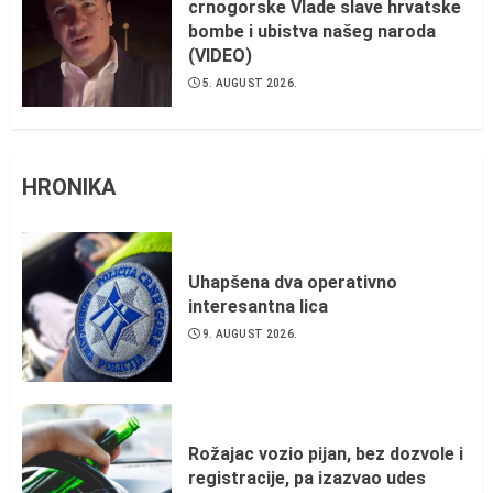
crnogorske Vlade slave hrvatske
bombe i ubistva našeg naroda
(VIDEO)
5. AUGUST 2026.
HRONIKA
Uhapšena dva operativno
interesantna lica
9. AUGUST 2026.
Rožajac vozio pijan, bez dozvole i
registracije, pa izazvao udes