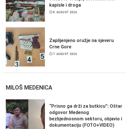
kapisle i droga
8. AUGUST 2026.
Zaplijenjeno oružje na sjeveru
Crne Gore
7. AUGUST 2026.
MILOŠ MEDENICA
“Prisno ga drži za butkicu”: Oštar
odgovor Medenog
bezbjednosnom sektoru, objavio i
dokumentaciju (FOTO+VIDEO)