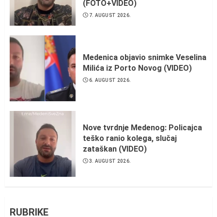
(FOTO+VIDEO)
7. AUGUST 2026.
Medenica objavio snimke Veselina
Milića iz Porto Novog (VIDEO)
6. AUGUST 2026.
Nove tvrdnje Medenog: Policajca
teško ranio kolega, slučaj
zataškan (VIDEO)
3. AUGUST 2026.
RUBRIKE