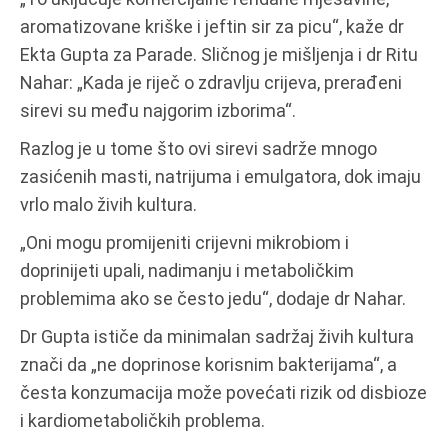
aromatizovane kriške i jeftin sir za picu“, kaže dr
Ekta Gupta za Parade. Sličnog je mišljenja i dr Ritu
Nahar: „Kada je riječ o zdravlju crijeva, prerađeni
sirevi su među najgorim izborima“.
Razlog je u tome što ovi sirevi sadrže mnogo
zasićenih masti, natrijuma i emulgatora, dok imaju
vrlo malo živih kultura.
„Oni mogu promijeniti crijevni mikrobiom i
doprinijeti upali, nadimanju i metaboličkim
problemima ako se često jedu“, dodaje dr Nahar.
Dr Gupta ističe da minimalan sadržaj živih kultura
znači da „ne doprinose korisnim bakterijama“, a
česta konzumacija može povećati rizik od disbioze
i kardiometaboličkih problema.