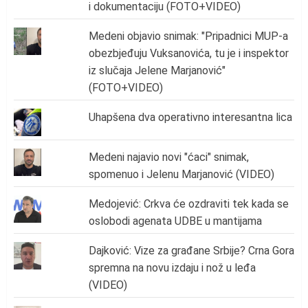
i dokumentaciju (FOTO+VIDEO)
Medeni objavio snimak: "Pripadnici MUP-a
obezbjeđuju Vuksanovića, tu je i inspektor
iz slučaja Jelene Marjanović"
(FOTO+VIDEO)
Uhapšena dva operativno interesantna lica
Medeni najavio novi "ćaci" snimak,
spomenuo i Jelenu Marjanović (VIDEO)
Medojević: Crkva će ozdraviti tek kada se
oslobodi agenata UDBE u mantijama
Dajković: Vize za građane Srbije? Crna Gora
spremna na novu izdaju i nož u leđa
(VIDEO)