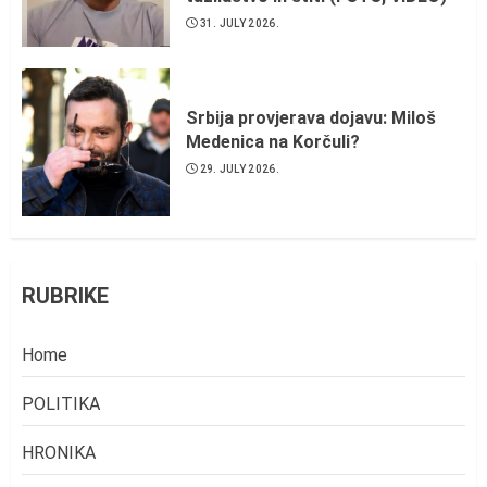
31. JULY 2026.
Srbija provjerava dojavu: Miloš
Medenica na Korčuli?
29. JULY 2026.
RUBRIKE
Home
POLITIKA
HRONIKA