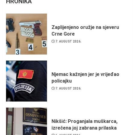
HRONIKA
Zaplijenjeno oružje na sjeveru
Crne Gore
7. AUGUST 2026.
Njemac kažnjen jer je vrijeđao
policajku
7. AUGUST 2026.
Nikšić: Proganjala muškarca,
izrečena joj zabrana prilaska