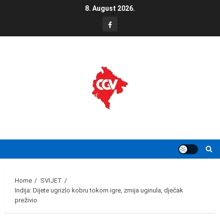
Skip
8. August 2026.
to
FB
content
Home
SVIJET
Indija: Dijete ugrizlo kobru tokom igre, zmija uginula, dječak
preživio