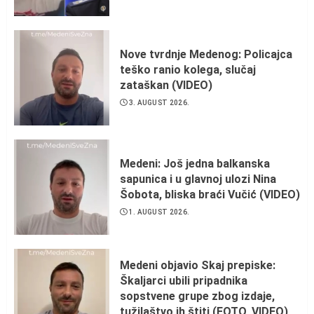
Nove tvrdnje Medenog: Policajca
teško ranio kolega, slučaj
zataškan (VIDEO)
3. AUGUST 2026.
Medeni: Još jedna balkanska
sapunica i u glavnoj ulozi Nina
Šobota, bliska braći Vučić (VIDEO)
1. AUGUST 2026.
Medeni objavio Skaj prepiske:
Škaljarci ubili pripadnika
sopstvene grupe zbog izdaje,
tužilaštvo ih štiti (FOTO, VIDEO)