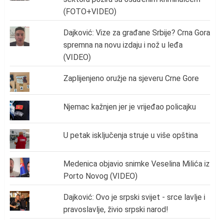
(FOTO+VIDEO)
Dajković: Vize za građane Srbije? Crna Gora
spremna na novu izdaju i nož u leđa
(VIDEO)
Zaplijenjeno oružje na sjeveru Crne Gore
Njemac kažnjen jer je vrijeđao policajku
U petak isključenja struje u više opština
Medenica objavio snimke Veselina Milića iz
Porto Novog (VIDEO)
Dajković: Ovo je srpski svijet - srce lavlje i
pravoslavlje, živio srpski narod!