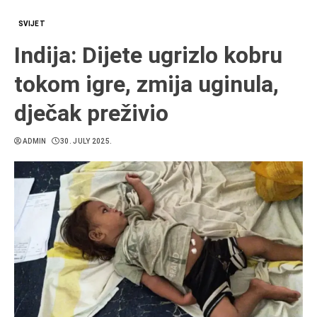
SVIJET
Indija: Dijete ugrizlo kobru
tokom igre, zmija uginula,
dječak preživio
ADMIN
30. JULY 2025.