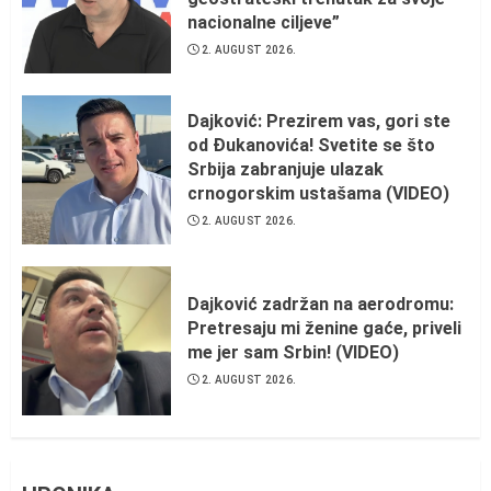
nacionalne ciljeve”
2. AUGUST 2026.
Dajković: Prezirem vas, gori ste
od Đukanovića! Svetite se što
Srbija zabranjuje ulazak
crnogorskim ustašama (VIDEO)
2. AUGUST 2026.
Dajković zadržan na aerodromu:
Pretresaju mi ženine gaće, priveli
me jer sam Srbin! (VIDEO)
2. AUGUST 2026.