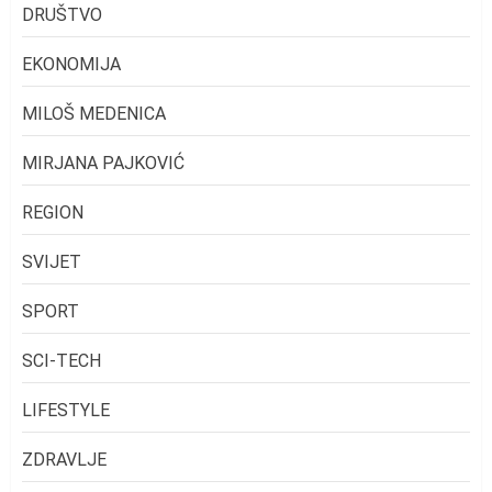
DRUŠTVO
EKONOMIJA
MILOŠ MEDENICA
MIRJANA PAJKOVIĆ
REGION
SVIJET
SPORT
SCI-TECH
LIFESTYLE
ZDRAVLJE