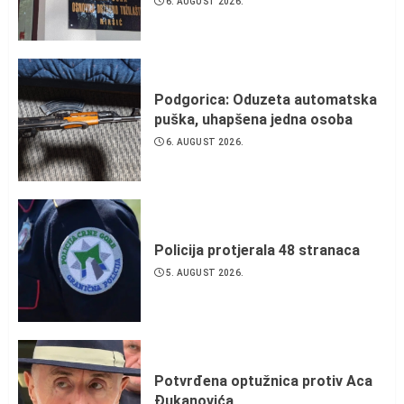
6. AUGUST 2026.
Podgorica: Oduzeta automatska
puška, uhapšena jedna osoba
6. AUGUST 2026.
Policija protjerala 48 stranaca
5. AUGUST 2026.
Potvrđena optužnica protiv Aca
Đukanovića