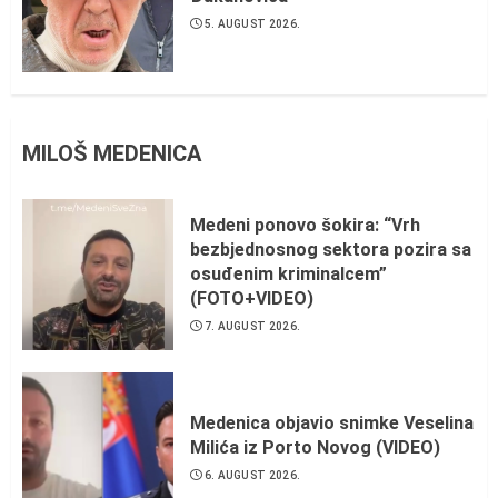
5. AUGUST 2026.
MILOŠ MEDENICA
Medeni ponovo šokira: “Vrh
bezbjednosnog sektora pozira sa
osuđenim kriminalcem”
(FOTO+VIDEO)
7. AUGUST 2026.
Medenica objavio snimke Veselina
Milića iz Porto Novog (VIDEO)
6. AUGUST 2026.