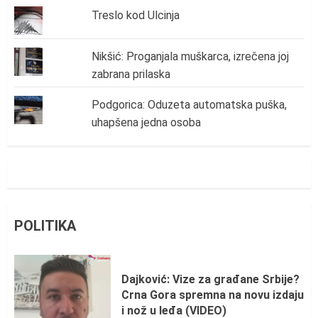
Treslo kod Ulcinja
Nikšić: Proganjala muškarca, izrečena joj
zabrana prilaska
Podgorica: Oduzeta automatska puška,
uhapšena jedna osoba
POLITIKA
Dajković: Vize za građane Srbije?
Crna Gora spremna na novu izdaju
i nož u leđa (VIDEO)