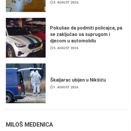
5. AUGUST 2026.
Pokušao da podmiti policajca, pa
se zaključao sa suprugom i
djecom u automobilu
5. AUGUST 2026.
Škaljarac ubijen u Nikšiću
1. AUGUST 2026.
MILOŠ MEDENICA