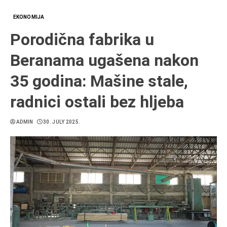
EKONOMIJA
Porodična fabrika u
Beranama ugašena nakon
35 godina: Mašine stale,
radnici ostali bez hljeba
ADMIN
30. JULY 2025.