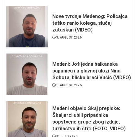
Nove tvrdnje Medenog: Policajca
teško ranio kolega, slučaj
zataškan (VIDEO)
3. AUGUST 2026.
Medeni: Još jedna balkanska
sapunica i u glavnoj ulozi Nina
Šobota, bliska braći Vučić (VIDEO)
1. AUGUST 2026.
Medeni objavio Skaj prepiske:
Škaljarci ubili pripadnika
sopstvene grupe zbog izdaje,
tužilaštvo ih štiti (FOTO, VIDEO)
31. JULY 2026.