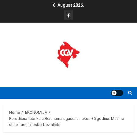
Skip
6. August 2026.
to
FB
content
Home
EKONOMIJA
Porodična fabrika u Beranama ugašena nakon 35 godina: Mašine
stale, radnici ostali bez hljeba