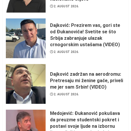
2. AUGUST 2026.
Dajković: Prezirem vas, gori ste
od Đukanovića! Svetite se što
Srbija zabranjuje ulazak
crnogorskim ustašama (VIDEO)
2. AUGUST 2026.
Dajković zadržan na aerodromu:
Pretresaju mi ženine gaće, priveli
me jer sam Srbin! (VIDEO)
2. AUGUST 2026.
Medojević: Đukanović pokušava
da preuzme studentski pokret i
postavi svoje ljude na izbornu