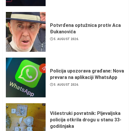
Potvrđena optužnica protiv Aca
Đukanovića
5. AUGUST 2026.
Policija upozorava građane: Nova
prevara na aplikaciji WhatsApp
5. AUGUST 2026.
Višestruki povratnik: Pljevaljska
policija otkrila drogu u stanu 33-
godišnjaka