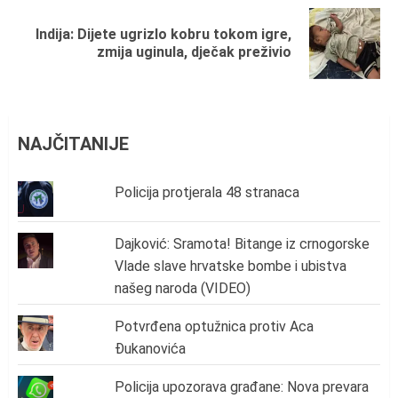
Indija: Dijete ugrizlo kobru tokom igre,
Next
zmija uginula, dječak preživio
post:
NAJČITANIJE
Policija protjerala 48 stranaca
Dajković: Sramota! Bitange iz crnogorske
Vlade slave hrvatske bombe i ubistva
našeg naroda (VIDEO)
Potvrđena optužnica protiv Aca
Đukanovića
Policija upozorava građane: Nova prevara