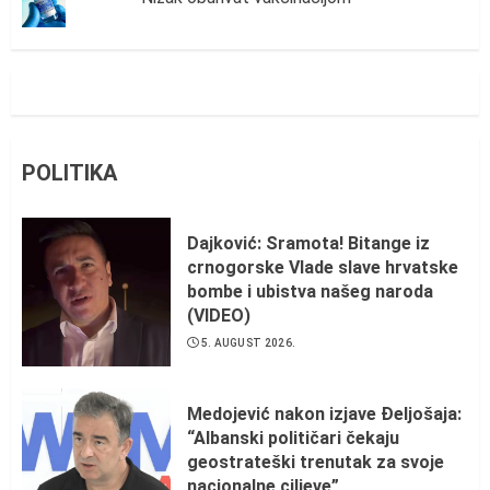
POLITIKA
Dajković: Sramota! Bitange iz
crnogorske Vlade slave hrvatske
bombe i ubistva našeg naroda
(VIDEO)
5. AUGUST 2026.
Medojević nakon izjave Đeljošaja:
“Albanski političari čekaju
geostrateški trenutak za svoje
nacionalne ciljeve”