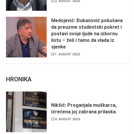
2. AUGUST 2026.
Medojević: Đukanović pokušava
da preuzme studentski pokret i
postavi svoje ljude na izbornu
listu – želi i tamo da vlada iz
sjenke
1. AUGUST 2026.
HRONIKA
Nikšić: Proganjala muškarca,
izrečena joj zabrana prilaska
6. AUGUST 2026.