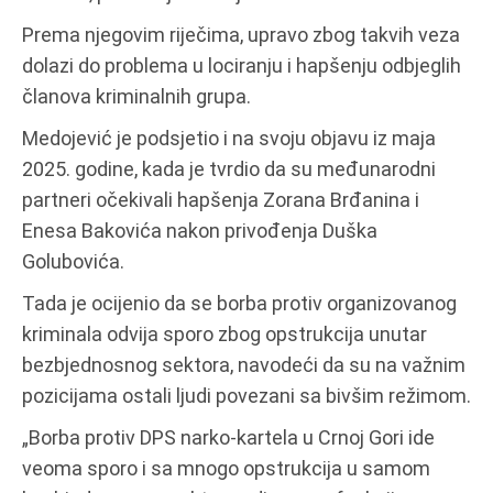
Prema njegovim riječima, upravo zbog takvih veza
dolazi do problema u lociranju i hapšenju odbjeglih
članova kriminalnih grupa.
Medojević je podsjetio i na svoju objavu iz maja
2025. godine, kada je tvrdio da su međunarodni
partneri očekivali hapšenja Zorana Brđanina i
Enesa Bakovića nakon privođenja Duška
Golubovića.
Tada je ocijenio da se borba protiv organizovanog
kriminala odvija sporo zbog opstrukcija unutar
bezbjednosnog sektora, navodeći da su na važnim
pozicijama ostali ljudi povezani sa bivšim režimom.
„Borba protiv DPS narko-kartela u Crnoj Gori ide
veoma sporo i sa mnogo opstrukcija u samom