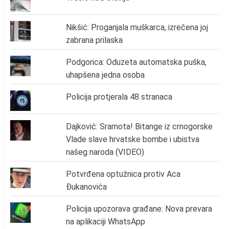
Nikšić: Proganjala muškarca, izrečena joj
zabrana prilaska
Podgorica: Oduzeta automatska puška,
uhapšena jedna osoba
Policija protjerala 48 stranaca
Dajković: Sramota! Bitange iz crnogorske
Vlade slave hrvatske bombe i ubistva
našeg naroda (VIDEO)
Potvrđena optužnica protiv Aca
Đukanovića
Policija upozorava građane: Nova prevara
na aplikaciji WhatsApp