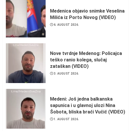
Medenica objavio snimke Veselina
Milića iz Porto Novog (VIDEO)
6. AUGUST 2026.
Nove tvrdnje Medenog: Policajca
teško ranio kolega, slučaj
zataškan (VIDEO)
3. AUGUST 2026.
Medeni: Još jedna balkanska
sapunica i u glavnoj ulozi Nina
Šobota, bliska braći Vučić (VIDEO)
1. AUGUST 2026.