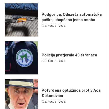
Podgorica: Oduzeta automatska
puška, uhapšena jedna osoba
6. AUGUST 2026.
Policija protjerala 48 stranaca
5. AUGUST 2026.
Potvrđena optužnica protiv Aca
Đukanovića
5. AUGUST 2026.