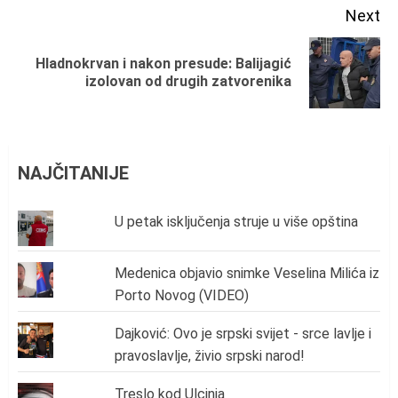
Next
Hladnokrvan i nakon presude: Balijagić
Next
izolovan od drugih zatvorenika
post:
NAJČITANIJE
U petak isključenja struje u više opština
Medenica objavio snimke Veselina Milića iz
Porto Novog (VIDEO)
Dajković: Ovo je srpski svijet - srce lavlje i
pravoslavlje, živio srpski narod!
Treslo kod Ulcinja