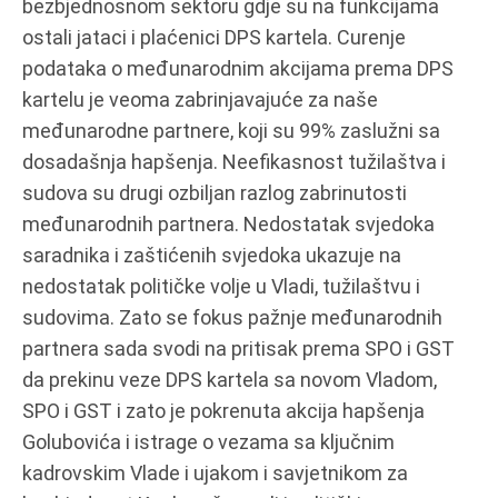
bezbjednosnom sektoru gdje su na funkcijama
ostali jataci i plaćenici DPS kartela. Curenje
podataka o međunarodnim akcijama prema DPS
kartelu je veoma zabrinjavajuće za naše
međunarodne partnere, koji su 99% zaslužni sa
dosadašnja hapšenja. Neefikasnost tužilaštva i
sudova su drugi ozbiljan razlog zabrinutosti
međunarodnih partnera. Nedostatak svjedoka
saradnika i zaštićenih svjedoka ukazuje na
nedostatak političke volje u Vladi, tužilaštvu i
sudovima. Zato se fokus pažnje međunarodnih
partnera sada svodi na pritisak prema SPO i GST
da prekinu veze DPS kartela sa novom Vladom,
SPO i GST i zato je pokrenuta akcija hapšenja
Golubovića i istrage o vezama sa ključnim
kadrovskim Vlade i ujakom i savjetnikom za