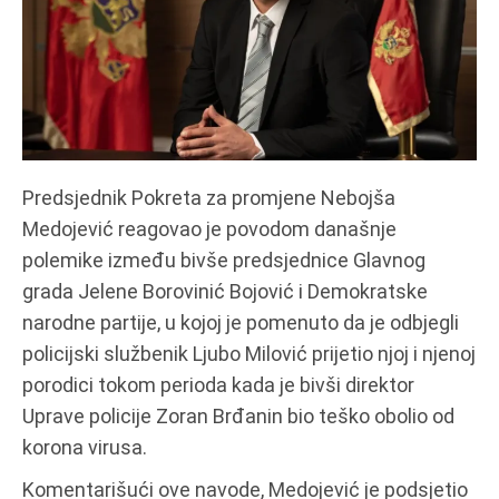
Predsjednik Pokreta za promjene Nebojša
Medojević reagovao je povodom današnje
polemike između bivše predsjednice Glavnog
grada Jelene Borovinić Bojović i Demokratske
narodne partije, u kojoj je pomenuto da je odbjegli
policijski službenik Ljubo Milović prijetio njoj i njenoj
porodici tokom perioda kada je bivši direktor
Uprave policije Zoran Brđanin bio teško obolio od
korona virusa.
Komentarišući ove navode, Medojević je podsjetio