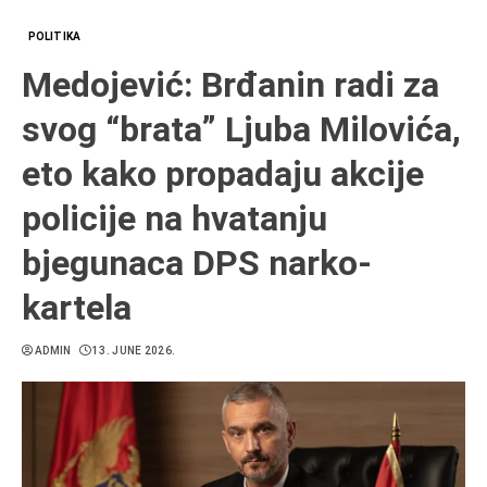
POLITIKA
Medojević: Brđanin radi za
svog “brata” Ljuba Milovića,
eto kako propadaju akcije
policije na hvatanju
bjegunaca DPS narko-
kartela
ADMIN
13. JUNE 2026.