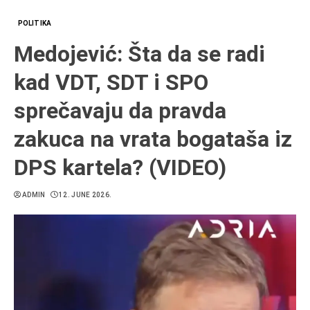
POLITIKA
Medojević: Šta da se radi
kad VDT, SDT i SPO
sprečavaju da pravda
zakuca na vrata bogataša iz
DPS kartela? (VIDEO)
ADMIN
12. JUNE 2026.