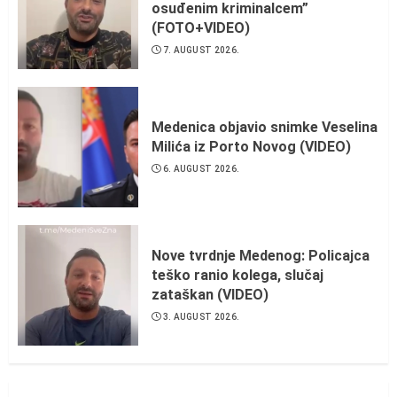
osuđenim kriminalcem”
(FOTO+VIDEO)
7. AUGUST 2026.
Medenica objavio snimke Veselina
Milića iz Porto Novog (VIDEO)
6. AUGUST 2026.
Nove tvrdnje Medenog: Policajca
teško ranio kolega, slučaj
zataškan (VIDEO)
3. AUGUST 2026.