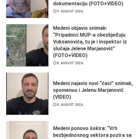
dokumentaciju (FOTO+VIDEO)
9. AUGUST 2026.
Medeni objavio snimak:
“Pripadnici MUP-a obezbjeđuju
Vuksanovića, tu je i inspektor iz
slučaja Jelene Marjanović”
(FOTO+VIDEO)
8. AUGUST 2026.
Medeni najavio novi “ćaci” snimak,
spomenuo i Jelenu Marjanović
(VIDEO)
8. AUGUST 2026.
Medeni ponovo šokira: “Vrh
bezbjednosnog sektora pozira sa