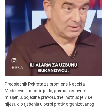
Predsjednik Pokreta za promjene Nebojša
Medojević saopštio je da, prema njegovom
mišljenju, pojedine pravosudne institucije više
nijesu dio rješenja u borbi protiv organizovanog