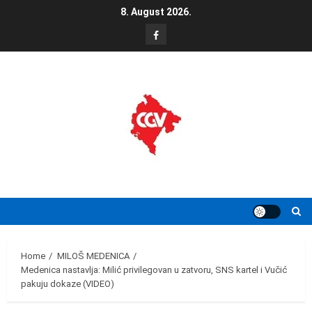
Skip
8. August 2026.
to
FB
content
Home
MILOŠ MEDENICA
Medenica nastavlja: Milić privilegovan u zatvoru, SNS kartel i Vučić
pakuju dokaze (VIDEO)