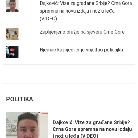
Dajković: Vize za građane Srbije? Crna Gora
spremna na novu izdaju i nož u leđa
(VIDEO)
Zaplijenjeno oružje na sjeveru Crne Gore
Njemac kažnjen jer je vrijeđao policajku
POLITIKA
Dajković: Vize za građane Srbije?
Crna Gora spremna na novu izdaju
i nož u leđa (VIDEO)