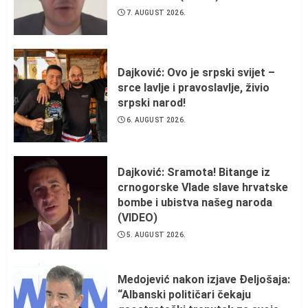
7. AUGUST 2026.
Dajković: Ovo je srpski svijet –
srce lavlje i pravoslavlje, živio
srpski narod!
6. AUGUST 2026.
Dajković: Sramota! Bitange iz
crnogorske Vlade slave hrvatske
bombe i ubistva našeg naroda
(VIDEO)
5. AUGUST 2026.
Medojević nakon izjave Đeljošaja:
“Albanski političari čekaju