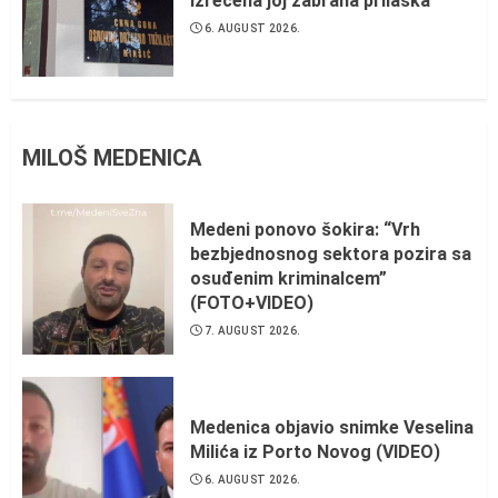
izrečena joj zabrana prilaska
6. AUGUST 2026.
MILOŠ MEDENICA
Medeni ponovo šokira: “Vrh
bezbjednosnog sektora pozira sa
osuđenim kriminalcem”
(FOTO+VIDEO)
7. AUGUST 2026.
Medenica objavio snimke Veselina
Milića iz Porto Novog (VIDEO)
6. AUGUST 2026.