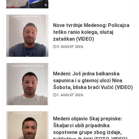
Nove tvrdnje Medenog: Policajca
teško ranio kolega, slučaj
zataškan (VIDEO)
3. AUGUST 2026.
Medeni: Još jedna balkanska
sapunica i u glavnoj ulozi Nina
Šobota, bliska braći Vučić (VIDEO)
1. AUGUST 2026.
Medeni objavio Skaj prepiske:
Škaljarci ubili pripadnika
sopstvene grupe zbog izdaje,