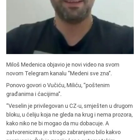
Miloš Medenica objavio je novi video na svom
novom Telegram kanalu “Medeni sve zna”.
Ponovo govori o Vučiću, Miliću, “poštenim
građanima i ćacijima”.
“Veselin je privilegovan u CZ-u, smješten u drugom
bloku, u ćeliju koja ne gleda na krug i nema prozora,
kako niko ne bi mogao da mu dobacuje. A
zatvorenicima je strogo zabranjeno bilo kakvo