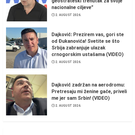
geostrateški trenutak za svoje
nacionalne ciljeve”
2. AUGUST 2026.
Dajković: Prezirem vas, gori ste
od Đukanovića! Svetite se što
Srbija zabranjuje ulazak
crnogorskim ustašama (VIDEO)
2. AUGUST 2026.
Dajković zadržan na aerodromu:
Pretresaju mi ženine gaće, priveli
me jer sam Srbin! (VIDEO)
2. AUGUST 2026.