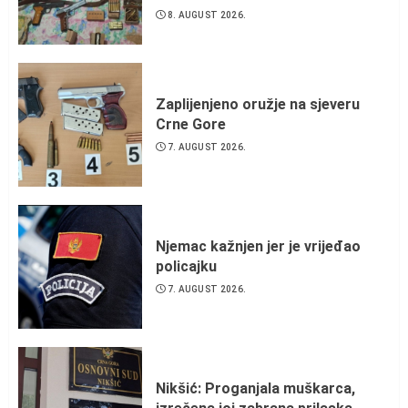
8. AUGUST 2026.
Zaplijenjeno oružje na sjeveru
Crne Gore
7. AUGUST 2026.
Njemac kažnjen jer je vrijeđao
policajku
7. AUGUST 2026.
Nikšić: Proganjala muškarca,