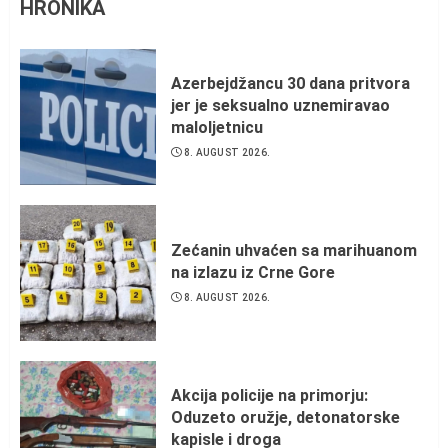
HRONIKA
Azerbejdžancu 30 dana pritvora
jer je seksualno uznemiravao
maloljetnicu
8. AUGUST 2026.
Zećanin uhvaćen sa marihuanom
na izlazu iz Crne Gore
8. AUGUST 2026.
Akcija policije na primorju:
Oduzeto oružje, detonatorske
kapisle i droga