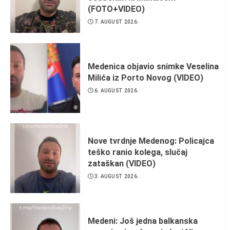
(FOTO+VIDEO)
7. AUGUST 2026.
Medenica objavio snimke Veselina
Milića iz Porto Novog (VIDEO)
6. AUGUST 2026.
Nove tvrdnje Medenog: Policajca
teško ranio kolega, slučaj
zataškan (VIDEO)
3. AUGUST 2026.
Medeni: Još jedna balkanska