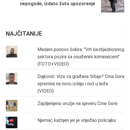
nepogode, izdato žuto upozorenje
post:
NAJČITANIJE
Medeni ponovo šokira: "Vrh bezbjednosnog
sektora pozira sa osuđenim kriminalcem"
(FOTO+VIDEO)
Dajković: Vize za građane Srbije? Crna Gora
spremna na novu izdaju i nož u leđa
(VIDEO)
Zaplijenjeno oružje na sjeveru Crne Gore
Njemac kažnjen jer je vrijeđao policajku