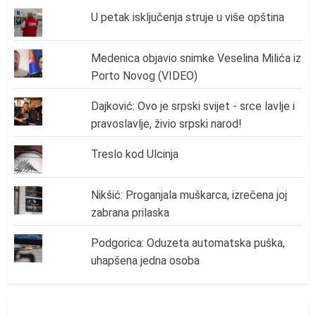
U petak isključenja struje u više opština
Medenica objavio snimke Veselina Milića iz
Porto Novog (VIDEO)
Dajković: Ovo je srpski svijet - srce lavlje i
pravoslavlje, živio srpski narod!
Treslo kod Ulcinja
Nikšić: Proganjala muškarca, izrečena joj
zabrana prilaska
Podgorica: Oduzeta automatska puška,
uhapšena jedna osoba