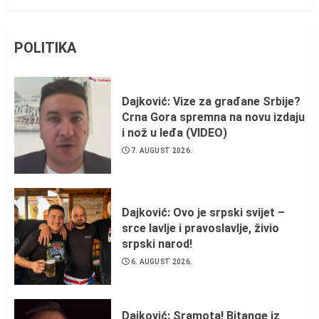
POLITIKA
Dajković: Vize za građane Srbije?
Crna Gora spremna na novu izdaju
i nož u leđa (VIDEO)
7. AUGUST 2026.
Dajković: Ovo je srpski svijet –
srce lavlje i pravoslavlje, živio
srpski narod!
6. AUGUST 2026.
Dajković: Sramota! Bitange iz