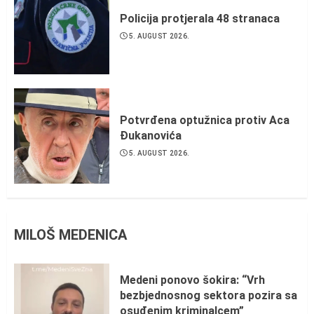
Policija protjerala 48 stranaca
5. AUGUST 2026.
Potvrđena optužnica protiv Aca
Đukanovića
5. AUGUST 2026.
MILOŠ MEDENICA
Medeni ponovo šokira: “Vrh
bezbjednosnog sektora pozira sa
osuđenim kriminalcem”