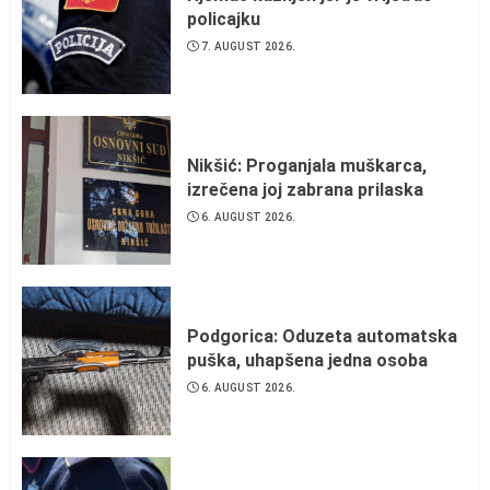
policajku
7. AUGUST 2026.
Nikšić: Proganjala muškarca,
izrečena joj zabrana prilaska
6. AUGUST 2026.
Podgorica: Oduzeta automatska
puška, uhapšena jedna osoba
6. AUGUST 2026.