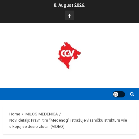
Skip
8. August 2026.
to
FB
content
Home
MILOŠ MEDENICA
Novi detalji: Pravni tim “Medenog” istražuje vlasničku strukturu vile
u kojoj se desio zločin (VIDEO)