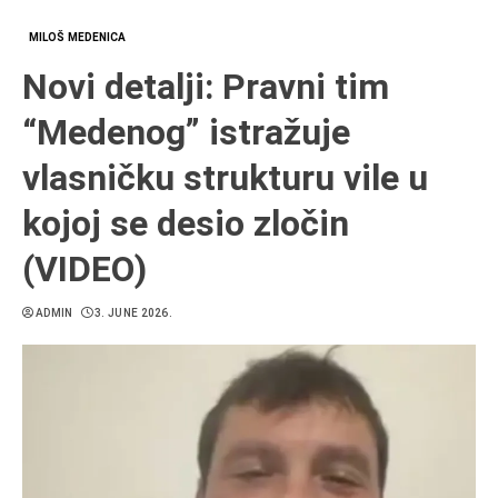
MILOŠ MEDENICA
Novi detalji: Pravni tim
“Medenog” istražuje
vlasničku strukturu vile u
kojoj se desio zločin
(VIDEO)
ADMIN
3. JUNE 2026.