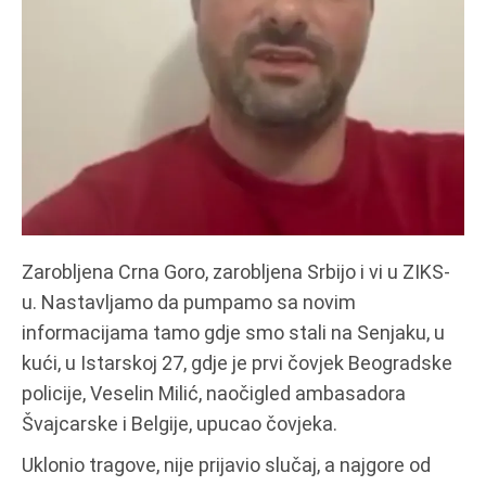
Zarobljena Crna Goro, zarobljena Srbijo i vi u ZIKS-
u. Nastavljamo da pumpamo sa novim
informacijama tamo gdje smo stali na Senjaku, u
kući, u Istarskoj 27, gdje je prvi čovjek Beogradske
policije, Veselin Milić, naočigled ambasadora
Švajcarske i Belgije, upucao čovjeka.
Uklonio tragove, nije prijavio slučaj, a najgore od