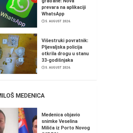
građane: Nova
prevara na aplikaciji
WhatsApp
5. AUGUST 2026.
Višestruki povratnik:
Pljevaljska policija
otkrila drogu u stanu
33-godišnjaka
5. AUGUST 2026.
MILOŠ MEDENICA
Medenica objavio
snimke Veselina
Milića iz Porto Novog