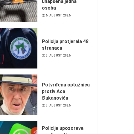
uhapšena jedna
osoba
6. AUGUST 2026.
Policija protjerala 48
stranaca
5. AUGUST 2026.
Potvrđena optužnica
protiv Aca
Đukanovića
5. AUGUST 2026.
Policija upozorava