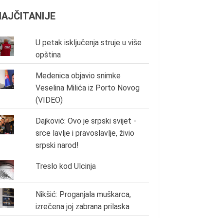
NAJČITANIJE
U petak isključenja struje u više
opština
Medenica objavio snimke
Veselina Milića iz Porto Novog
(VIDEO)
Dajković: Ovo je srpski svijet -
srce lavlje i pravoslavlje, živio
srpski narod!
Treslo kod Ulcinja
Nikšić: Proganjala muškarca,
izrečena joj zabrana prilaska