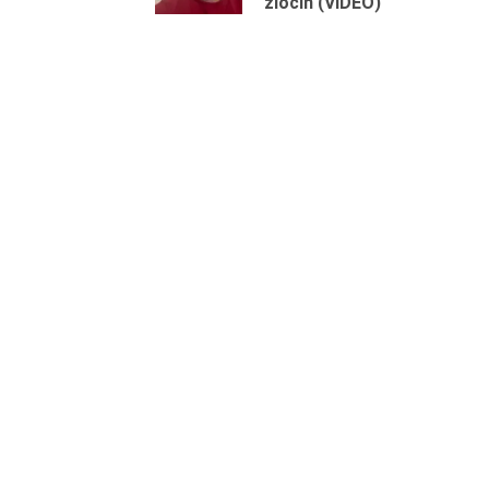
zločin (VIDEO)