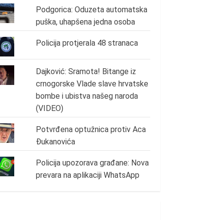
Podgorica: Oduzeta automatska
puška, uhapšena jedna osoba
Policija protjerala 48 stranaca
Dajković: Sramota! Bitange iz
crnogorske Vlade slave hrvatske
bombe i ubistva našeg naroda
(VIDEO)
Potvrđena optužnica protiv Aca
Đukanovića
Policija upozorava građane: Nova
prevara na aplikaciji WhatsApp