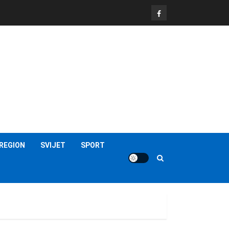
FB
REGION
SVIJET
SPORT