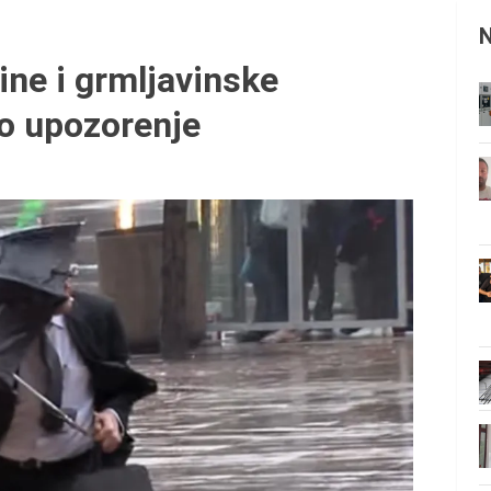
ine i grmljavinske
o upozorenje