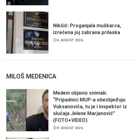
Nikšić: Proganjala muškarca,
izrečena joj zabrana prilaska
6. AUGUST 2026.
MILOŠ MEDENICA
Medeni objavio snimak:
“Pripadnici MUP-a obezbjeđuju
Vuksanovića, tu je i inspektor iz
slučaja Jelene Marjanović”
(FOTO+VIDEO)
8. AUGUST 2026.