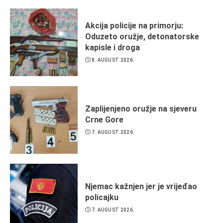
Akcija policije na primorju:
Oduzeto oružje, detonatorske
kapisle i droga
8. AUGUST 2026.
Zaplijenjeno oružje na sjeveru
Crne Gore
7. AUGUST 2026.
Njemac kažnjen jer je vrijeđao
policajku
7. AUGUST 2026.