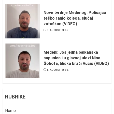
Nove tvrdnje Medenog: Policajca
teško ranio kolega, slučaj
zataškan (VIDEO)
3. AUGUST 2026.
Medeni: Još jedna balkanska
sapunica i u glavnoj ulozi Nina
Šobota, bliska braći Vučić (VIDEO)
1. AUGUST 2026.
RUBRIKE
Home