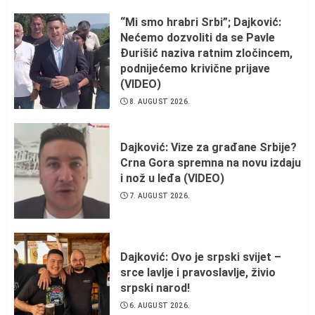
“Mi smo hrabri Srbi”; Dajković:
Nećemo dozvoliti da se Pavle
Đurišić naziva ratnim zločincem,
podnijećemo krivične prijave
(VIDEO)
8. AUGUST 2026.
Dajković: Vize za građane Srbije?
Crna Gora spremna na novu izdaju
i nož u leđa (VIDEO)
7. AUGUST 2026.
Dajković: Ovo je srpski svijet –
srce lavlje i pravoslavlje, živio
srpski narod!
6. AUGUST 2026.