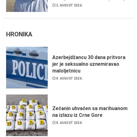
2. AUGUST 2026.
HRONIKA
Azerbejdžancu 30 dana pritvora
jer je seksualno uznemiravao
maloljetnicu
8. AUGUST 2026.
Zećanin uhvaćen sa marihuanom
na izlazu iz Crne Gore
8. AUGUST 2026.