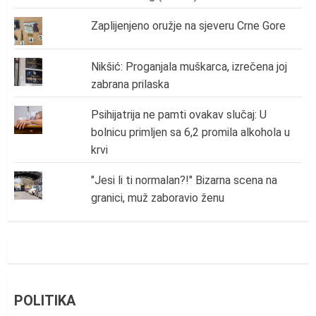
Zaplijenjeno oružje na sjeveru Crne Gore
Nikšić: Proganjala muškarca, izrečena joj
zabrana prilaska
Psihijatrija ne pamti ovakav slučaj: U
bolnicu primljen sa 6,2 promila alkohola u
krvi
"Jesi li ti normalan?!" Bizarna scena na
granici, muž zaboravio ženu
POLITIKA