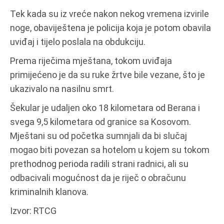
Tek kada su iz vreće nakon nekog vremena izvirile
noge, obaviještena je policija koja je potom obavila
uviđaj i tijelo poslala na obdukciju.
Prema riječima mještana, tokom uviđaja
primijećeno je da su ruke žrtve bile vezane, što je
ukazivalo na nasilnu smrt.
Šekular je udaljen oko 18 kilometara od Berana i
svega 9,5 kilometara od granice sa Kosovom.
Mještani su od početka sumnjali da bi slučaj
mogao biti povezan sa hotelom u kojem su tokom
prethodnog perioda radili strani radnici, ali su
odbacivali mogućnost da je riječ o obračunu
kriminalnih klanova.
Izvor: RTCG