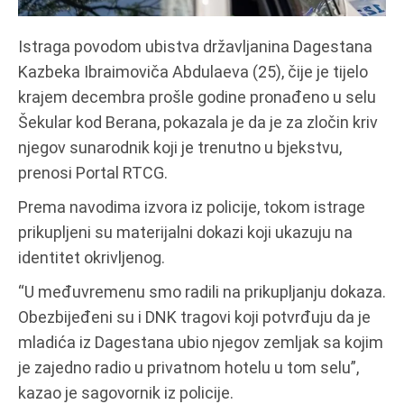
Istraga povodom ubistva državljanina Dagestana
Kazbeka Ibraimoviča Abdulaeva (25), čije je tijelo
krajem decembra prošle godine pronađeno u selu
Šekular kod Berana, pokazala je da je za zločin kriv
njegov sunarodnik koji je trenutno u bjekstvu,
prenosi Portal RTCG.
Prema navodima izvora iz policije, tokom istrage
prikupljeni su materijalni dokazi koji ukazuju na
identitet okrivljenog.
“U međuvremenu smo radili na prikupljanju dokaza.
Obezbijeđeni su i DNK tragovi koji potvrđuju da je
mladića iz Dagestana ubio njegov zemljak sa kojim
je zajedno radio u privatnom hotelu u tom selu”,
kazao je sagovornik iz policije.