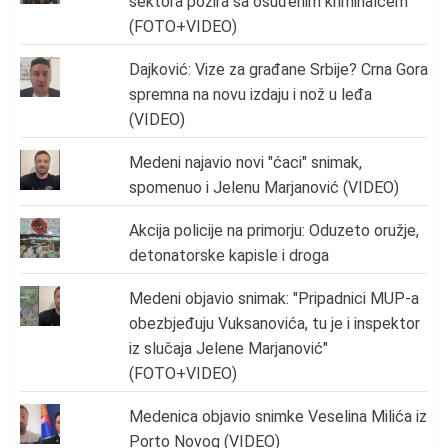
sektora pozira sa osuđenim kriminalcem"
(FOTO+VIDEO)
Dajković: Vize za građane Srbije? Crna Gora
spremna na novu izdaju i nož u leđa
(VIDEO)
Medeni najavio novi "ćaci" snimak,
spomenuo i Jelenu Marjanović (VIDEO)
Akcija policije na primorju: Oduzeto oružje,
detonatorske kapisle i droga
Medeni objavio snimak: "Pripadnici MUP-a
obezbjeđuju Vuksanovića, tu je i inspektor
iz slučaja Jelene Marjanović"
(FOTO+VIDEO)
Medenica objavio snimke Veselina Milića iz
Porto Novog (VIDEO)