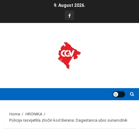
Skip
9. August 2026.
to
FB
content
Home
HRONIKA
Policija rasvijetlila zločin kod Berana: Dagestanca ubio sunarodnik