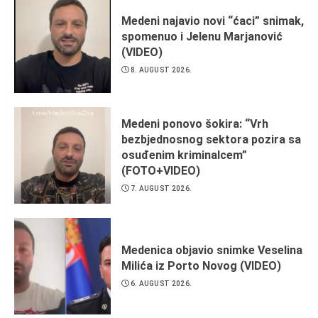
Medeni najavio novi “ćaci” snimak,
spomenuo i Jelenu Marjanović
(VIDEO)
8. AUGUST 2026.
Medeni ponovo šokira: “Vrh
bezbjednosnog sektora pozira sa
osuđenim kriminalcem”
(FOTO+VIDEO)
7. AUGUST 2026.
Medenica objavio snimke Veselina
Milića iz Porto Novog (VIDEO)
6. AUGUST 2026.