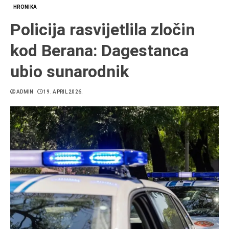
HRONIKA
Policija rasvijetlila zločin
kod Berana: Dagestanca
ubio sunarodnik
ADMIN
19. APRIL 2026.