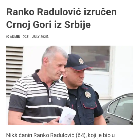
Ranko Radulović izručen
Crnoj Gori iz Srbije
ADMIN
31. JULY 2025.
Nikšićanin Ranko Radulović (64), koji je bio u