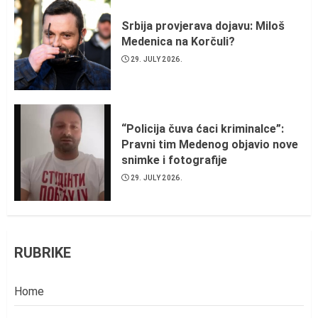
Srbija provjerava dojavu: Miloš
Medenica na Korčuli?
29. JULY 2026.
“Policija čuva ćaci kriminalce”:
Pravni tim Medenog objavio nove
snimke i fotografije
29. JULY 2026.
RUBRIKE
Home