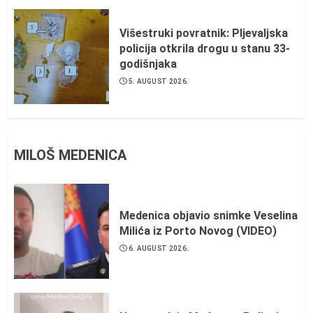
Višestruki povratnik: Pljevaljska
policija otkrila drogu u stanu 33-
godišnjaka
5. AUGUST 2026.
MILOŠ MEDENICA
Medenica objavio snimke Veselina
Milića iz Porto Novog (VIDEO)
6. AUGUST 2026.