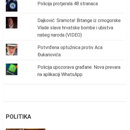
Policija protjerala 48 stranaca
Dajković: Sramota! Bitange iz crnogorske
Vlade slave hrvatske bombe i ubistva
našeg naroda (VIDEO)
Potvrđena optužnica protiv Aca
Đukanovića
Policija upozorava građane: Nova prevara
na aplikaciji WhatsApp
POLITIKA