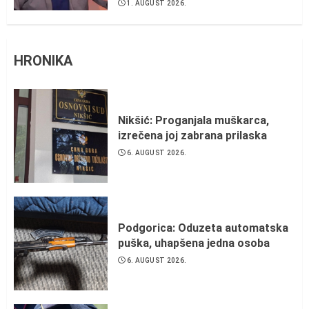
1. AUGUST 2026.
HRONIKA
Nikšić: Proganjala muškarca,
izrečena joj zabrana prilaska
6. AUGUST 2026.
Podgorica: Oduzeta automatska
puška, uhapšena jedna osoba
6. AUGUST 2026.