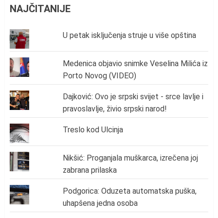
NAJČITANIJE
U petak isključenja struje u više opština
Medenica objavio snimke Veselina Milića iz
Porto Novog (VIDEO)
Dajković: Ovo je srpski svijet - srce lavlje i
pravoslavlje, živio srpski narod!
Treslo kod Ulcinja
Nikšić: Proganjala muškarca, izrečena joj
zabrana prilaska
Podgorica: Oduzeta automatska puška,
uhapšena jedna osoba