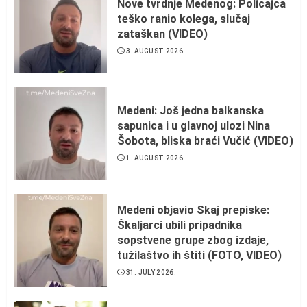
Nove tvrdnje Medenog: Policajca
teško ranio kolega, slučaj
zataškan (VIDEO)
3. AUGUST 2026.
Medeni: Još jedna balkanska
sapunica i u glavnoj ulozi Nina
Šobota, bliska braći Vučić (VIDEO)
1. AUGUST 2026.
Medeni objavio Skaj prepiske:
Škaljarci ubili pripadnika
sopstvene grupe zbog izdaje,
tužilaštvo ih štiti (FOTO, VIDEO)
31. JULY 2026.