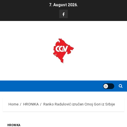
Skip
7. August 2026.
to
FB
content
Home
HRONIKA
Ranko Radulović izručen Crnoj Gori iz Srbije
HRONIKA