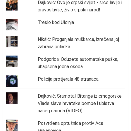
Dajković: Ovo je srpski svijet - srce lavlje i
pravoslavlje, živio srpski narod!
Treslo kod Ulcinja
Nikšić: Proganjala muškarca, izrečena joj
zabrana prilaska
Podgorica: Oduzeta automatska puška,
uhapšena jedna osoba
Policija protjerala 48 stranaca
Dajković: Sramota! Bitange iz crnogorske
Vlade slave hrvatske bombe i ubistva
našeg naroda (VIDEO)
Potvrđena optužnica protiv Aca
Đukanovića