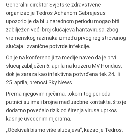
Generalni direktor Svjetske zdravstvene
organizacije Tedros Adhanom Gebrejesus
upozorio je da bi u narednom periodu mogao biti
zabilježen veći broj slučajeva hantavirusa, zbog
vremenskog razmaka između prvog registrovanog
slučaja i zvanične potvrde infekcije.
On je na konferenciji za medije naveo da je prvi
slučaj zabilježen 6. aprila na kruzeru MV Hondius,
dok je zaraza kao infektivna potvrđena tek 24. ili
25. aprila, prenosi Sky News.
Prema njegovim riječima, tokom tog perioda
putnici su imali brojne međusobne kontakte, što je
dodatno povećalo rizik od širenja virusa uprkos
kasnije uvedenim mjerama.
„Očekivali bismo više slučajeva“, kazao je Tedros,