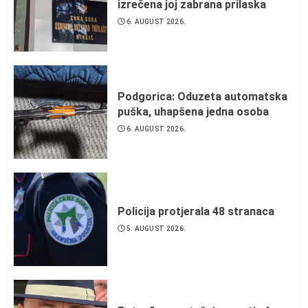
izrečena joj zabrana prilaska
6. AUGUST 2026.
Podgorica: Oduzeta automatska
puška, uhapšena jedna osoba
6. AUGUST 2026.
Policija protjerala 48 stranaca
5. AUGUST 2026.