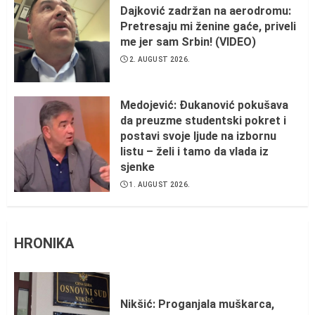
Dajković zadržan na aerodromu:
Pretresaju mi ženine gaće, priveli
me jer sam Srbin! (VIDEO)
2. AUGUST 2026.
Medojević: Đukanović pokušava
da preuzme studentski pokret i
postavi svoje ljude na izbornu
listu – želi i tamo da vlada iz
sjenke
1. AUGUST 2026.
HRONIKA
Nikšić: Proganjala muškarca,