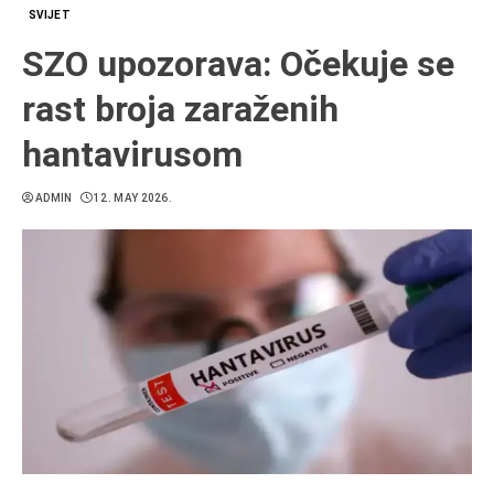
SVIJET
SZO upozorava: Očekuje se
rast broja zaraženih
hantavirusom
ADMIN
12. MAY 2026.