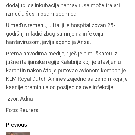
dodajući da inkubacija hantavirusa može trajati
između šest i osam sedmica.
U međuvremenu, u Italiji je hospitalizovan 25-
godišnji mladić zbog sumnje na infekciju
hantavirusom, javlja agencija Ansa.
Prema navodima medija, riječ je o muškarcu iz
južne italijanske regije Kalabrije koji je stavljen u
karantin nakon što je putovao avionom kompanije
KLM Royal Dutch Airlines zajedno sa ženom koja je
kasnije preminula od posljedica ove infekcije.
Izvor: Adria
Foto: Reuters
Continue
Previous