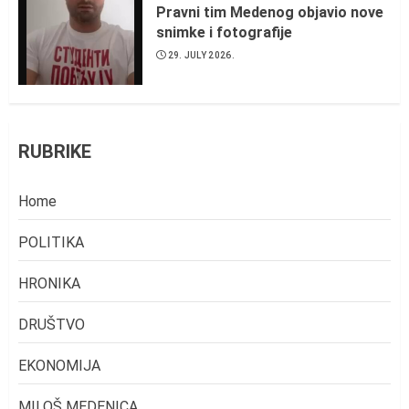
Pravni tim Medenog objavio nove
snimke i fotografije
29. JULY 2026.
RUBRIKE
Home
POLITIKA
HRONIKA
DRUŠTVO
EKONOMIJA
MILOŠ MEDENICA