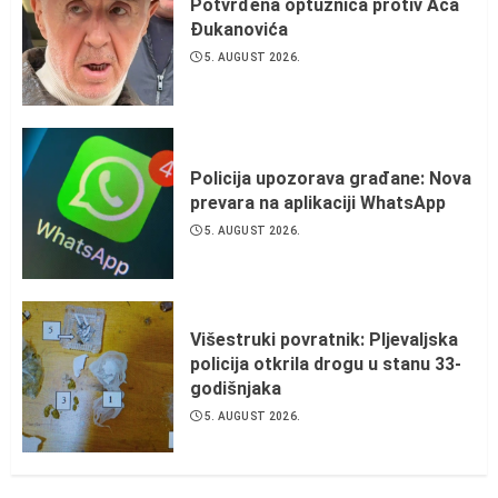
Potvrđena optužnica protiv Aca
Đukanovića
5. AUGUST 2026.
Policija upozorava građane: Nova
prevara na aplikaciji WhatsApp
5. AUGUST 2026.
Višestruki povratnik: Pljevaljska
policija otkrila drogu u stanu 33-
godišnjaka
5. AUGUST 2026.