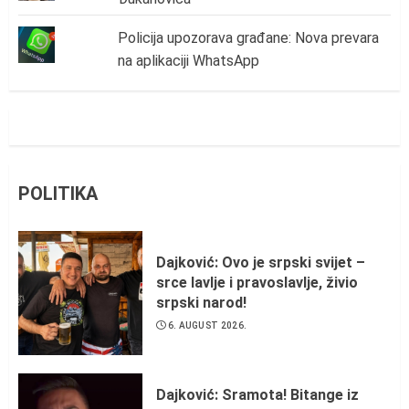
Policija upozorava građane: Nova prevara
na aplikaciji WhatsApp
POLITIKA
Dajković: Ovo je srpski svijet –
srce lavlje i pravoslavlje, živio
srpski narod!
6. AUGUST 2026.
Dajković: Sramota! Bitange iz