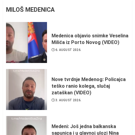
MILOŠ MEDENICA
Medenica objavio snimke Veselina
Milića iz Porto Novog (VIDEO)
6. AUGUST 2026.
Nove tvrdnje Medenog: Policajca
teško ranio kolega, slučaj
zataškan (VIDEO)
3. AUGUST 2026.
Medeni: Još jedna balkanska
sapunica i u glavnoj ulozi Nina