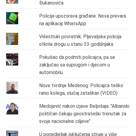
Đukanovića
Policija upozorava građane: Nova prevara
na aplikaciji WhatsApp
Višestruki povratnik: Pljevaljska policija
otkrila drogu u stanu 33-godišnjaka
Pokušao da podmiti policajca, pa se
zaključao sa suprugom i djecom u
automobilu
Nove tvrdnje Medenog: Policajca teško
ranio kolega, slučaj zataškan (VIDEO)
Medojević nakon izjave Đeljošaja: "Albanski
političari čekaju geostrateški trenutak za
svoje nacionalne ciljeve"
U ponedjeljak isključenja struje u više