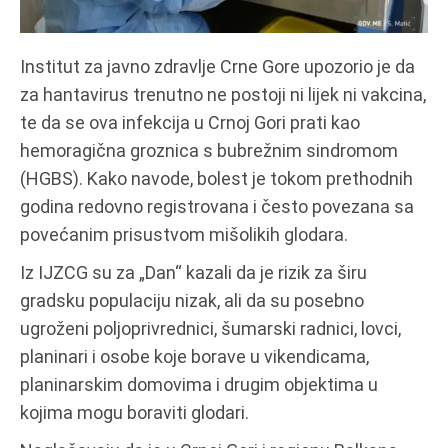
Institut za javno zdravlje Crne Gore upozorio je da
za hantavirus trenutno ne postoji ni lijek ni vakcina,
te da se ova infekcija u Crnoj Gori prati kao
hemoragična groznica s bubrežnim sindromom
(HGBS). Kako navode, bolest je tokom prethodnih
godina redovno registrovana i često povezana sa
povećanim prisustvom mišolikih glodara.
Iz IJZCG su za „Dan“ kazali da je rizik za širu
gradsku populaciju nizak, ali da su posebno
ugroženi poljoprivrednici, šumarski radnici, lovci,
planinari i osobe koje borave u vikendicama,
planinarskim domovima i drugim objektima u
kojima mogu boraviti glodari.