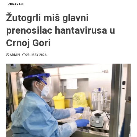
ZDRAVLJE
Žutogrli miš glavni
prenosilac hantavirusa u
Crnoj Gori
ADMIN
23. MAY 2026.