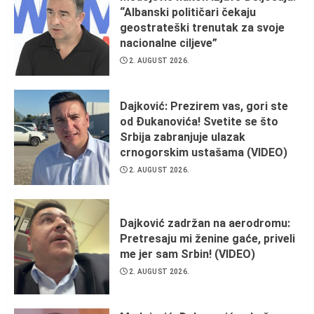
“Albanski političari čekaju
geostrateški trenutak za svoje
nacionalne ciljeve”
2. AUGUST 2026.
Dajković: Prezirem vas, gori ste
od Đukanovića! Svetite se što
Srbija zabranjuje ulazak
crnogorskim ustašama (VIDEO)
2. AUGUST 2026.
Dajković zadržan na aerodromu:
Pretresaju mi ženine gaće, priveli
me jer sam Srbin! (VIDEO)
2. AUGUST 2026.