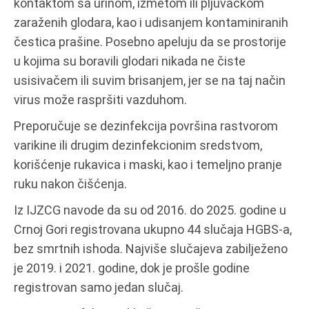
kontaktom sa urinom, izmetom ili pljuvačkom
zaraženih glodara, kao i udisanjem kontaminiranih
čestica prašine. Posebno apeluju da se prostorije
u kojima su boravili glodari nikada ne čiste
usisivačem ili suvim brisanjem, jer se na taj način
virus može raspršiti vazduhom.
Preporučuje se dezinfekcija površina rastvorom
varikine ili drugim dezinfekcionim sredstvom,
korišćenje rukavica i maski, kao i temeljno pranje
ruku nakon čišćenja.
Iz IJZCG navode da su od 2016. do 2025. godine u
Crnoj Gori registrovana ukupno 44 slučaja HGBS-a,
bez smrtnih ishoda. Najviše slučajeva zabilježeno
je 2019. i 2021. godine, dok je prošle godine
registrovan samo jedan slučaj.