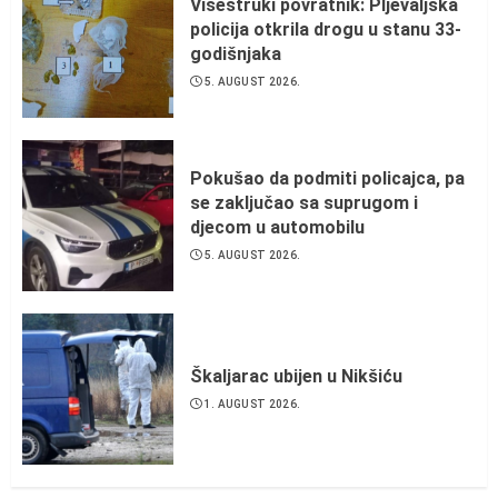
Višestruki povratnik: Pljevaljska
policija otkrila drogu u stanu 33-
godišnjaka
5. AUGUST 2026.
Pokušao da podmiti policajca, pa
se zaključao sa suprugom i
djecom u automobilu
5. AUGUST 2026.
Škaljarac ubijen u Nikšiću
1. AUGUST 2026.