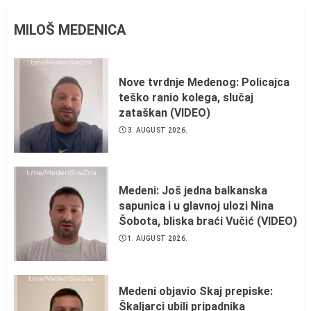
MILOŠ MEDENICA
Nove tvrdnje Medenog: Policajca
teško ranio kolega, slučaj
zataškan (VIDEO)
3. AUGUST 2026.
Medeni: Još jedna balkanska
sapunica i u glavnoj ulozi Nina
Šobota, bliska braći Vučić (VIDEO)
1. AUGUST 2026.
Medeni objavio Skaj prepiske:
Škaljarci ubili pripadnika