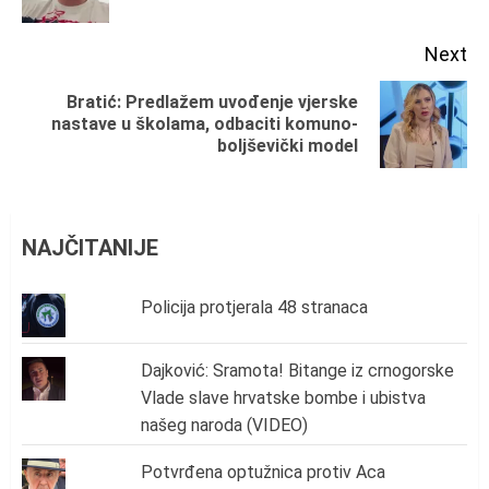
po
Next
Bratić: Predlažem uvođenje vjerske
Next
nastave u školama, odbaciti komuno-
boljševički model
post:
NAJČITANIJE
Policija protjerala 48 stranaca
Dajković: Sramota! Bitange iz crnogorske
Vlade slave hrvatske bombe i ubistva
našeg naroda (VIDEO)
Potvrđena optužnica protiv Aca