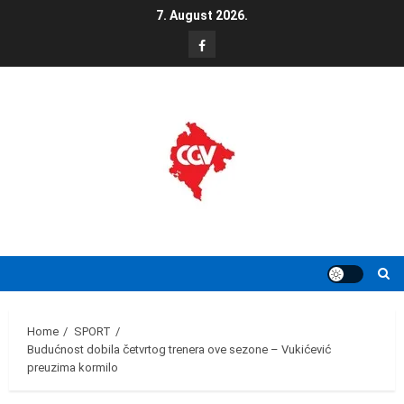
Skip
7. August 2026.
to
FB
content
Home
SPORT
Budućnost dobila četvrtog trenera ove sezone – Vukićević
preuzima kormilo