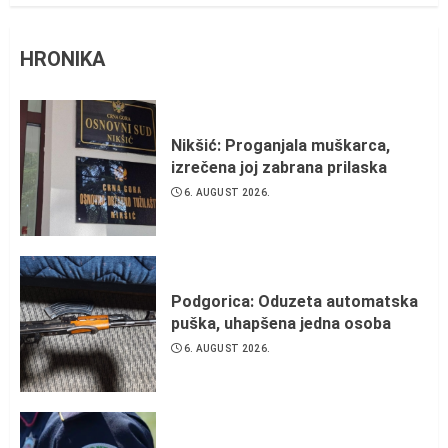
HRONIKA
Nikšić: Proganjala muškarca,
izrečena joj zabrana prilaska
6. AUGUST 2026.
Podgorica: Oduzeta automatska
puška, uhapšena jedna osoba
6. AUGUST 2026.