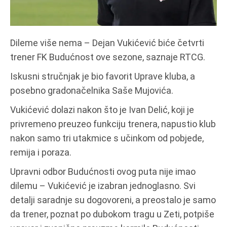
Dileme više nema – Dejan Vukićević biće četvrti
trener FK Budućnost ove sezone, saznaje RTCG.
Iskusni stručnjak je bio favorit Uprave kluba, a
posebno gradonačelnika Saše Mujovića.
Vukićević dolazi nakon što je Ivan Delić, koji je
privremeno preuzeo funkciju trenera, napustio klub
nakon samo tri utakmice s učinkom od pobjede,
remija i poraza.
Upravni odbor Budućnosti ovog puta nije imao
dilemu – Vukićević je izabran jednoglasno. Svi
detalji saradnje su dogovoreni, a preostalo je samo
da trener, poznat po dubokom tragu u Zeti, potpiše