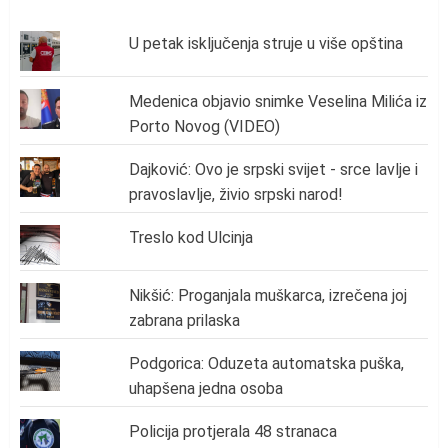
U petak isključenja struje u više opština
Medenica objavio snimke Veselina Milića iz
Porto Novog (VIDEO)
Dajković: Ovo je srpski svijet - srce lavlje i
pravoslavlje, živio srpski narod!
Treslo kod Ulcinja
Nikšić: Proganjala muškarca, izrečena joj
zabrana prilaska
Podgorica: Oduzeta automatska puška,
uhapšena jedna osoba
Policija protjerala 48 stranaca