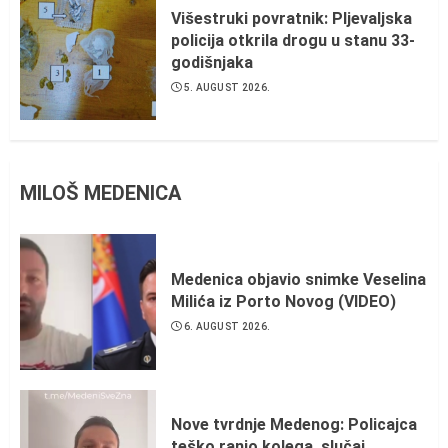
Višestruki povratnik: Pljevaljska
policija otkrila drogu u stanu 33-
godišnjaka
5. AUGUST 2026.
MILOŠ MEDENICA
Medenica objavio snimke Veselina
Milića iz Porto Novog (VIDEO)
6. AUGUST 2026.
Nove tvrdnje Medenog: Policajca
teško ranio kolega, slučaj