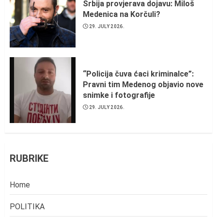
Srbija provjerava dojavu: Miloš
Medenica na Korčuli?
29. JULY 2026.
“Policija čuva ćaci kriminalce”:
Pravni tim Medenog objavio nove
snimke i fotografije
29. JULY 2026.
RUBRIKE
Home
POLITIKA