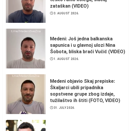
zataškan (VIDEO)
3. AUGUST 2026.
Medeni: Još jedna balkanska
sapunica i u glavnoj ulozi Nina
Šobota, bliska braći Vučić (VIDEO)
1. AUGUST 2026.
Medeni objavio Skaj prepiske:
Škaljarci ubili pripadnika
sopstvene grupe zbog izdaje,
tužilaštvo ih štiti (FOTO, VIDEO)
31. JULY 2026.