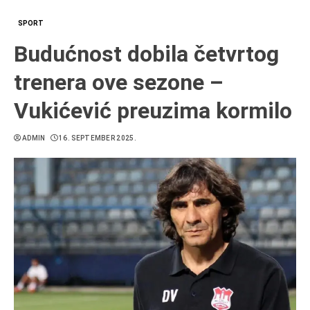
SPORT
Budućnost dobila četvrtog
trenera ove sezone –
Vukićević preuzima kormilo
ADMIN
16. SEPTEMBER 2025.