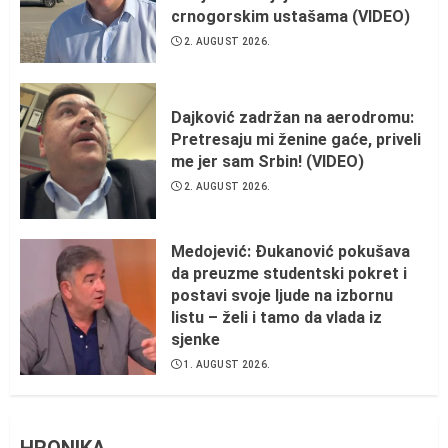
crnogorskim ustašama (VIDEO)
2. AUGUST 2026.
Dajković zadržan na aerodromu:
Pretresaju mi ženine gaće, priveli
me jer sam Srbin! (VIDEO)
2. AUGUST 2026.
Medojević: Đukanović pokušava
da preuzme studentski pokret i
postavi svoje ljude na izbornu
listu – želi i tamo da vlada iz
sjenke
1. AUGUST 2026.
HRONIKA