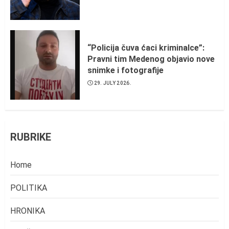
“Policija čuva ćaci kriminalce”:
Pravni tim Medenog objavio nove
snimke i fotografije
29. JULY 2026.
RUBRIKE
Home
POLITIKA
HRONIKA