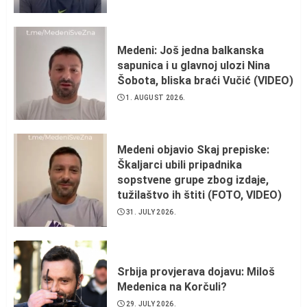
Medeni: Još jedna balkanska
sapunica i u glavnoj ulozi Nina
Šobota, bliska braći Vučić (VIDEO)
1. AUGUST 2026.
Medeni objavio Skaj prepiske:
Škaljarci ubili pripadnika
sopstvene grupe zbog izdaje,
tužilaštvo ih štiti (FOTO, VIDEO)
31. JULY 2026.
Srbija provjerava dojavu: Miloš
Medenica na Korčuli?
29. JULY 2026.