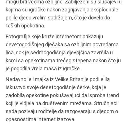
mogu biti veoma ozbiljne. Zabilježeni su slučajevi u
kojima su igračke nakon zagrijavanja eksplodirale i
polile djecu vrelim sadržajem, što je dovelo do
teških opekotina.
Fotografije koje kruže internetom prikazuju
devetogodišnjeg dječaka sa ozbiljnim povredama
lica, dok je sedmogodišnja djevojčica završila u
komi sa opekotinama trećeg stepena nakon što ju
je pogodila vrela masa iz igračke.
Nedavno je i majka iz Velike Britanije podijelila
iskustvo svoje desetogodišnje ćerke, koja je
zadobila opekotine pokušavajući da isproba trend
koji je vidjela na društvenim mrežama. Stručnjaci
sada pozivaju roditelje da razgovaraju s djecom o
opasnostima internet izazova.