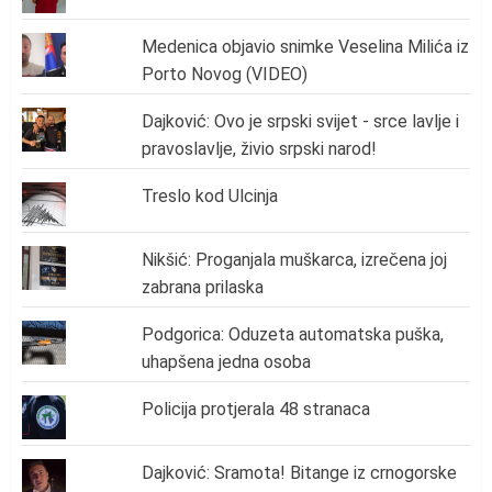
Medenica objavio snimke Veselina Milića iz
Porto Novog (VIDEO)
Dajković: Ovo je srpski svijet - srce lavlje i
pravoslavlje, živio srpski narod!
Treslo kod Ulcinja
Nikšić: Proganjala muškarca, izrečena joj
zabrana prilaska
Podgorica: Oduzeta automatska puška,
uhapšena jedna osoba
Policija protjerala 48 stranaca
Dajković: Sramota! Bitange iz crnogorske