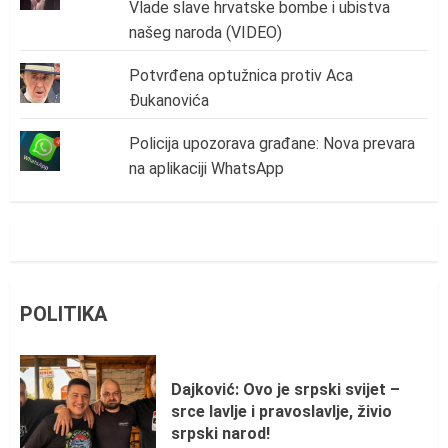
Vlade slave hrvatske bombe i ubistva
našeg naroda (VIDEO)
Potvrđena optužnica protiv Aca
Đukanovića
Policija upozorava građane: Nova prevara
na aplikaciji WhatsApp
POLITIKA
Dajković: Ovo je srpski svijet –
srce lavlje i pravoslavlje, živio
srpski narod!