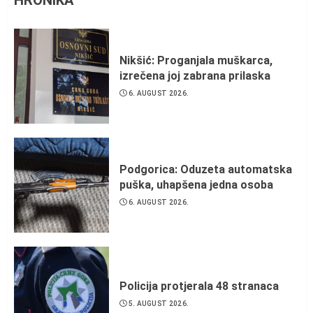
Nikšić: Proganjala muškarca,
izrečena joj zabrana prilaska
6. AUGUST 2026.
Podgorica: Oduzeta automatska
puška, uhapšena jedna osoba
6. AUGUST 2026.
Policija protjerala 48 stranaca
5. AUGUST 2026.