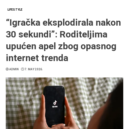
LIFESTYLE
“Igračka eksplodirala nakon
30 sekundi”: Roditeljima
upućen apel zbog opasnog
internet trenda
ADMIN
7. MAY 2026.