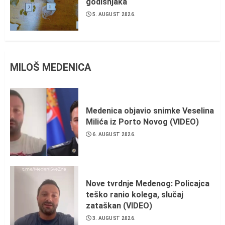
godišnjaka
5. AUGUST 2026.
MILOŠ MEDENICA
Medenica objavio snimke Veselina
Milića iz Porto Novog (VIDEO)
6. AUGUST 2026.
Nove tvrdnje Medenog: Policajca
teško ranio kolega, slučaj
zataškan (VIDEO)
3. AUGUST 2026.